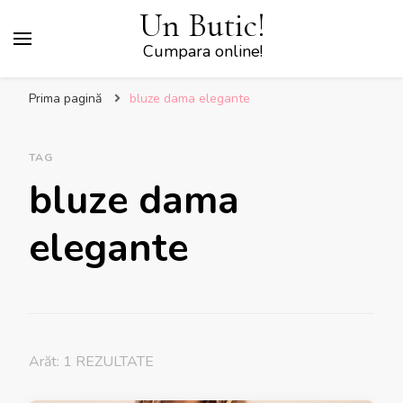
Un Butic!
Cumpara online!
Prima pagină
bluze dama elegante
TAG
bluze dama
elegante
Arăt: 1 REZULTATE