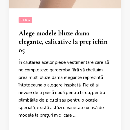
BLOG
Alege modele bluze dama
elegante, calitative la preț ieftin
05
În căutarea acelor piese vestimentare care să
ne completeze garderoba fără să cheltuim
prea mult, bluze dama elegante reprezintă
întotdeauna o alegere inspirată. Fie că ai
nevoie de o piesă nouă pentru birou, pentru
plimbările de zi cu zi sau pentru o ocazie
specială, există astăzi o varietate uriașă de
modele la prețuri mici, care …