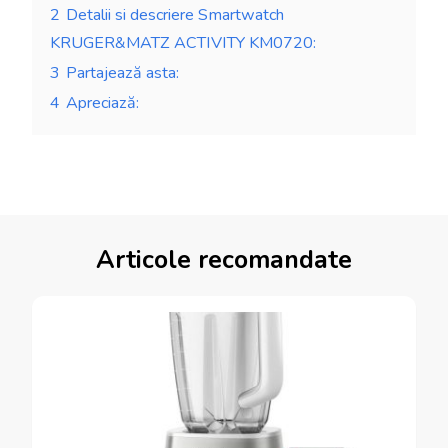
2
Detalii si descriere Smartwatch
KRUGER&MATZ ACTIVITY KM0720:
3
Partajează asta:
4
Apreciază:
Articole recomandate