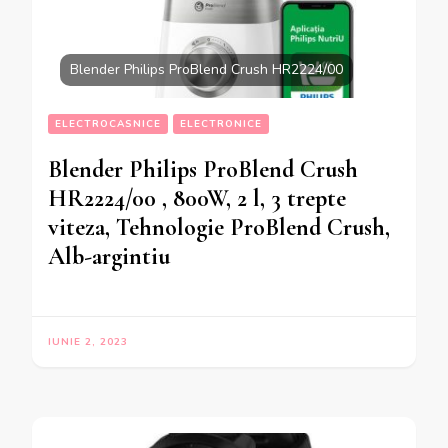
Blender Philips ProBlend Crush HR2224/00
ELECTROCASNICE
ELECTRONICE
Blender Philips ProBlend Crush
HR2224/00 , 800W, 2 l, 3 trepte
viteza, Tehnologie ProBlend Crush,
Alb-argintiu
IUNIE 2, 2023