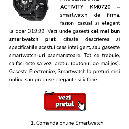
ACTIVITY KM0720 –
smartwatch de firma,
fasion, casual si elegant
la doar 319.99
.
Vezi unde gasesti
cel mai bun
smartwatch pret
, citeste descrierea si
specificatiile acestui ceas inteligent, sau gaseste
smartwatch-uri asemanatoare.
Tot ce trebuie,
sa faci este sa vezi pretul (butonul de mai jos).
Gaseste Electronice, Smartwatch la preturi mici
online sau produse elegante si ieftine.
Comanda online
Smartwatch