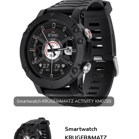
KM0720
Smartwatch KRUGER&MATZ ACTIVITY KM0720
Smartwatch
KRUGER&MATZ