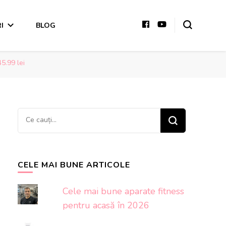
I
BLOG
5.99 lei
Cauți
ceva?
CELE MAI BUNE ARTICOLE
Cele mai bune aparate fitness
pentru acasă în 2026