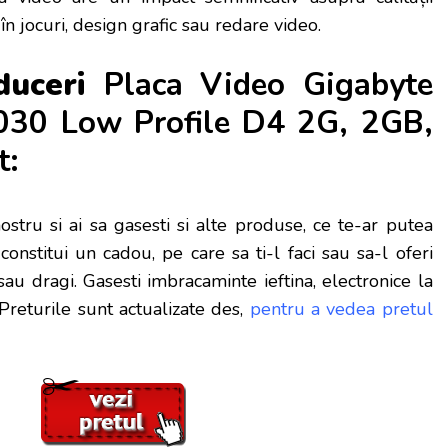
în jocuri, design grafic sau redare video.
educeri
Placa Video Gigabyte
030 Low Profile D4 2G, 2GB,
t:
ostru si ai sa gasesti si alte produse, ce te-ar putea
constitui un cadou, pe care sa ti-l faci sau sa-l oferi
au dragi. Gasesti imbracaminte ieftina, electronice la
 Preturile sunt actualizate des,
pentru a vedea pretul