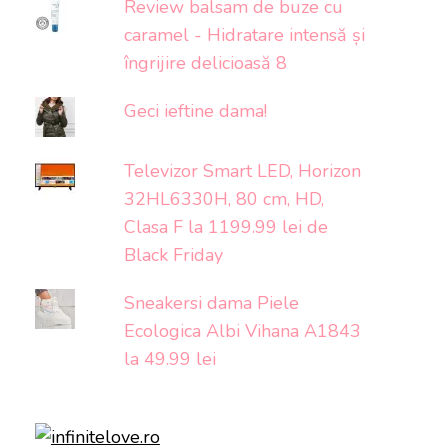
Review balsam de buze cu
caramel - Hidratare intensă și
îngrijire delicioasă 8
Geci ieftine dama!
Televizor Smart LED, Horizon
32HL6330H, 80 cm, HD,
Clasa F la 1199.99 lei de
Black Friday
Sneakersi dama Piele
Ecologica Albi Vihana A1843
la 49.99 lei