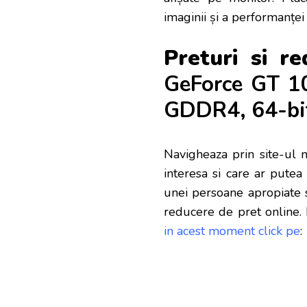
imaginii și a performanței 
Preturi si r
GeForce GT 1
GDDR4, 64-bi
Navigheaza prin site-ul n
interesa si care ar putea 
unei persoane apropiate s
reducere de pret online
.
in acest moment click pe
: