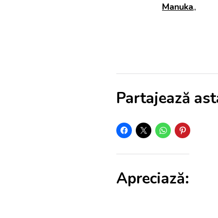
Manuka
„
Partajează ast
Apreciază: