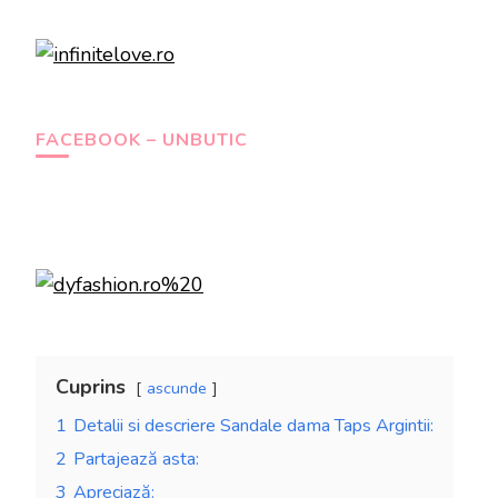
FACEBOOK – UNBUTIC
Cuprins
ascunde
1
Detalii si descriere Sandale dama Taps Argintii:
2
Partajează asta:
3
Apreciază: