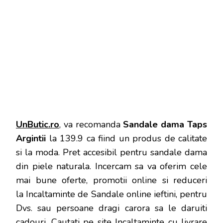
UnButic.ro
, va recomanda
Sandale dama Taps
Argintii
la 139.9 ca fiind un produs de calitate
si la moda. Pret accesibil pentru sandale dama
din piele naturala. Incercam sa va oferim cele
mai bune oferte, promotii online si reduceri
la Incaltaminte de Sandale online ieftini, pentru
Dvs. sau persoane dragi carora sa le daruiti
cadouri. Cautati pe site Incaltaminte cu livrare