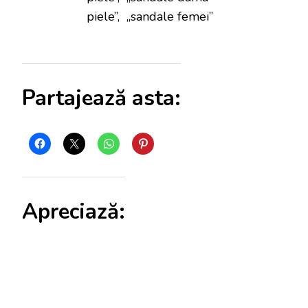
piele”, „sandale femei”
Partajează asta:
Apreciază: