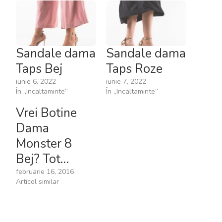
Sandale dama
Sandale dama
Taps Bej
Taps Roze
iunie 6, 2022
iunie 7, 2022
În „Incaltaminte”
În „Incaltaminte”
Vrei Botine
Dama
Monster 8
Bej? Tot…
februarie 16, 2016
Articol similar