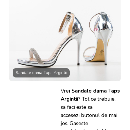
Sandale dama Taps Argintii
Vrei
Sandale dama Taps
Argintii
? Tot ce trebuie,
sa faci este sa
accesezi butonul de mai
jos. Gaseste