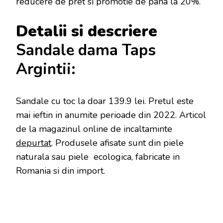
reducere de pret si promotie de pana la 20%.
Detalii si descriere
Sandale dama Taps
Argintii:
Sandale cu toc la doar 139.9 lei
. Pretul este
mai ieftin in anumite perioade
din 2022. Articol
de la magazinul online de incaltaminte
depurtat
. Produsele afisate sunt din piele
naturala sau piele ecologica, fabricate in
Romania si din import.