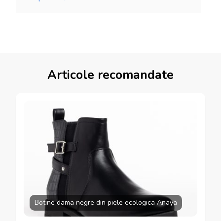
Articole recomandate
Botine dama negre din piele ecologica Anaya