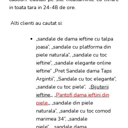
in toata tara in 24-48 de ore.
Alti clienti au cautat si:
„sandale de dama ieftine cu talpa
joasa”, „sandale cu platforma din
piele naturala”, „sandale cu toc
ieftine”, „sandale elegante online
ieftine” „Pret Sandale dama Taps
Argintii”, „Sandale cu toc elegante”,
„sandale cu toc piele”, „
Bijuterii
ieftine
„, „
Pantofi dama ieftini din
piele
„, „sandale din piele
naturala”, „sandale cu toc comod
marimea 34”, „sandale
piele”, „sandale dama