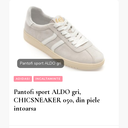
Pantofi sport ALDO gri
ADIDASI
INCALTAMINTE
Pantofi sport ALDO gri,
CHICSNEAKER 050, din piele
intoarsa