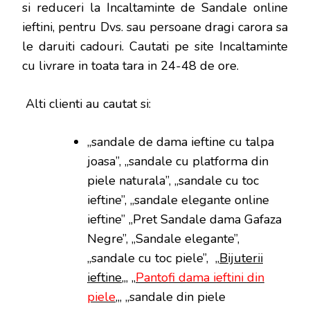
si reduceri la Incaltaminte de Sandale online
ieftini, pentru Dvs. sau persoane dragi carora sa
le daruiti cadouri. Cautati pe site Incaltaminte
cu livrare in toata tara in 24-48 de ore.
Alti clienti au cautat si:
„sandale de dama ieftine cu talpa
joasa”, „sandale cu platforma din
piele naturala”, „sandale cu toc
ieftine”, „sandale elegante online
ieftine” „Pret Sandale dama Gafaza
Negre”, „Sandale elegante”,
„sandale cu toc piele”, „
Bijuterii
ieftine
„, „
Pantofi dama ieftini din
piele
„, „sandale din piele