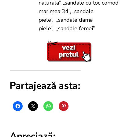
naturala”, „sandale cu toc comod
marimea 34”, „sandale
piele”, „sandale dama
piele”, „sandale femei”
Partajează asta:
Apreciază: