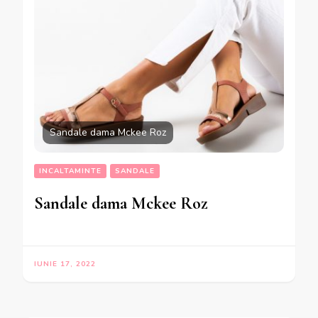
Sandale dama Mckee Roz
INCALTAMINTE
SANDALE
Sandale dama Mckee Roz
IUNIE 17, 2022