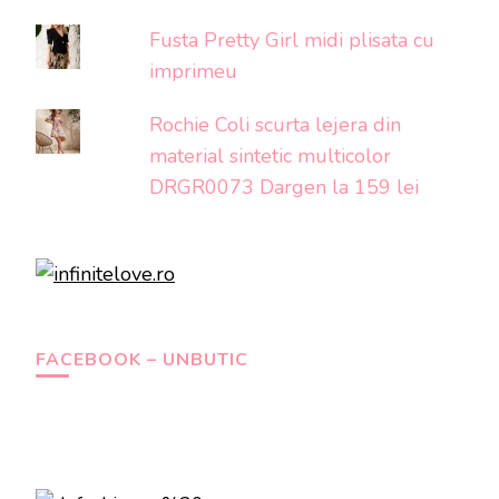
Fusta Pretty Girl midi plisata cu
imprimeu
Rochie Coli scurta lejera din
material sintetic multicolor
DRGR0073 Dargen la 159 lei
FACEBOOK – UNBUTIC