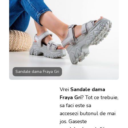
Sandale dama Fraya Gri
Vrei
Sandale dama
Fraya Gri
? Tot ce trebuie,
sa faci este sa
accesezi butonul de mai
jos. Gaseste