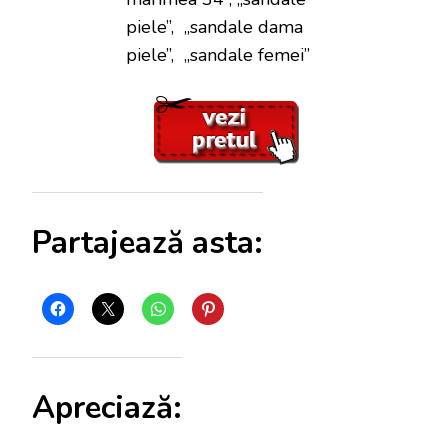
piele”, „sandale dama
piele”, „sandale femei”
Partajează asta:
Apreciază: