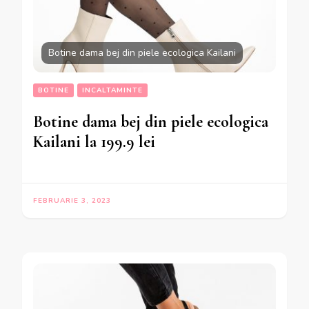
Botine dama bej din piele ecologica Kailani
BOTINE
INCALTAMINTE
Botine dama bej din piele ecologica
Kailani la 199.9 lei
FEBRUARIE 3, 2023