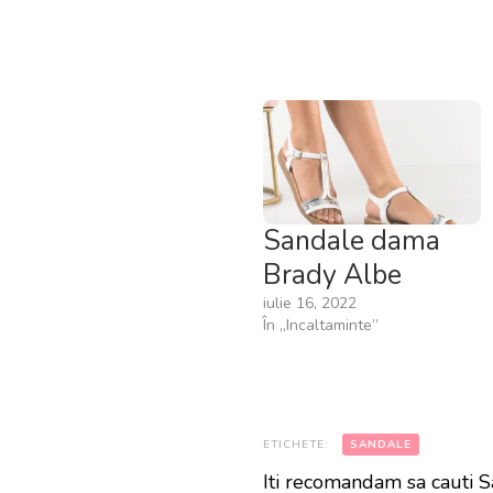
Sandale dama
Brady Albe
iulie 16, 2022
În „Incaltaminte”
ETICHETE:
SANDALE
Iti recomandam sa cauti 