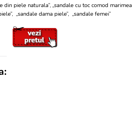
le din piele naturala”, „sandale cu toc comod marimea
piele”, „sandale dama piele”, „sandale femei”
a: