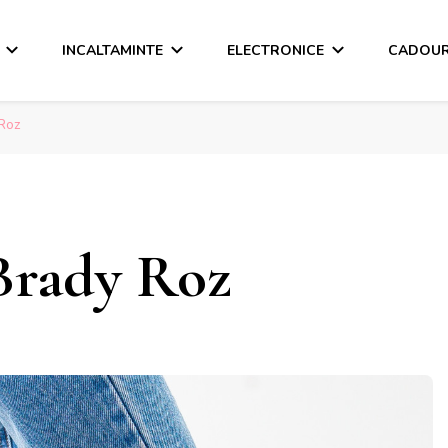
INCALTAMINTE
ELECTRONICE
CADOUR
Roz
Brady Roz