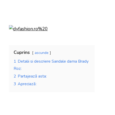
Cuprins
ascunde
1
Detalii si descriere Sandale dama Brady
Roz:
2
Partajează asta:
3
Apreciază: