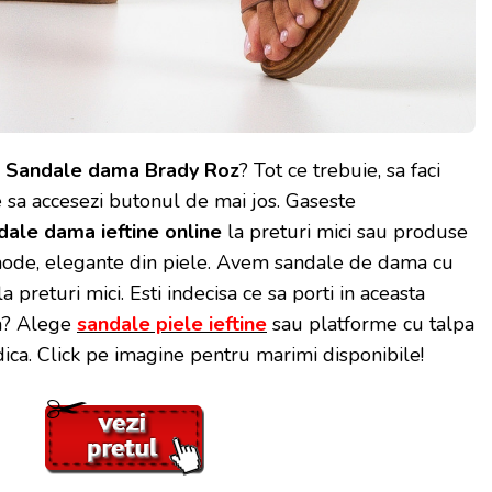
Sandale dama Brady Roz
? Tot ce trebuie, sa faci
e sa accesezi butonul de mai jos. Gaseste
dale dama ieftine online
la preturi mici sau produse
ode, elegante din piele. Avem sandale de dama cu
la preturi mici. Esti indecisa ce sa porti in aceasta
a? Alege
sandale piele ieftine
sau platforme cu talpa
dica. Click pe imagine pentru marimi disponibile!