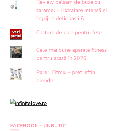
Review balsam de buze cu
caramel - Hidratare intensă și
îngrijire delicioasă 8
Costum de baie pentru fete
Cele mai bune aparate fitness
pentru acasă în 2026
Pareri Fitmix – pret ieftin
blender
FACEBOOK – UNBUTIC