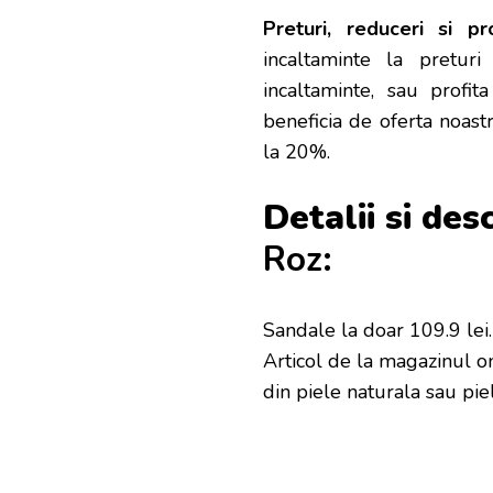
Preturi, reduceri si pr
incaltaminte la pretur
incaltaminte, sau profi
beneficia de oferta noast
la 20%.
Detalii si des
Roz:
Sandale la doar 109.9 lei
Articol de la magazinul o
din piele naturala sau pie