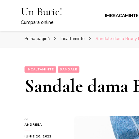
Un Butic!
IMBRACAMINTE
Cumpara online!
Prima pagină
Incaltaminte
Sandale dama Brady 
INCALTAMINTE
SANDALE
Sandale dama 
de
ANDREEA
IUNIE 20, 2022