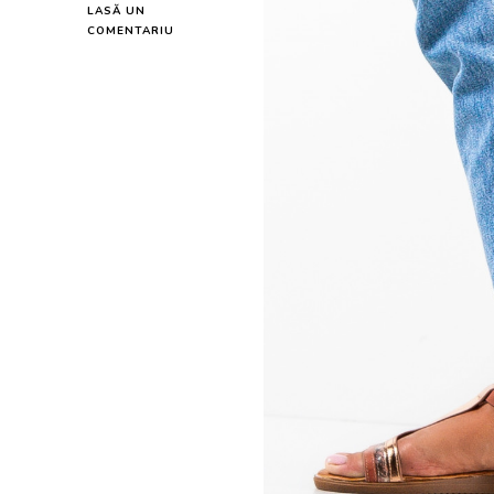
LASĂ UN
LA
COMENTARIU
SANDALE
DAMA
BRADY
ROZ