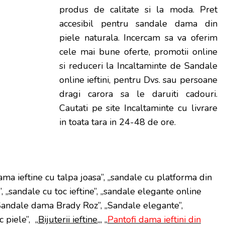
produs de calitate si la moda. Pret
accesibil pentru sandale dama din
piele naturala. Incercam sa va oferim
cele mai bune oferte, promotii online
si reduceri la Incaltaminte de Sandale
online ieftini, pentru Dvs. sau persoane
dragi carora sa le daruiti cadouri.
Cautati pe site Incaltaminte cu livrare
in toata tara in 24-48 de ore.
ma ieftine cu talpa joasa”, „sandale cu platforma din
”, „sandale cu toc ieftine”, „sandale elegante online
 Sandale dama Brady Roz”, „Sandale elegante”,
 piele”, „
Bijuterii ieftine
„, „
Pantofi dama ieftini din