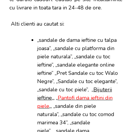
cu livrare in toata tara in 24-48 de ore.
Alti clienti au cautat si:
„sandale de dama ieftine cu talpa
joasa”, „sandale cu platforma din
piele naturala”, „sandale cu toc
ieftine”, „sandale elegante online
ieftine” „Pret Sandale cu toc Walo
Negre”, „Sandale cu toc elegante”,
„sandale cu toc piele”, „
Bijuterii
ieftine
„, „
Pantofi dama ieftini din
piele
„, „sandale din piele
naturala”, „sandale cu toc comod
marimea 34”, „sandale
piele”, „sandale dama