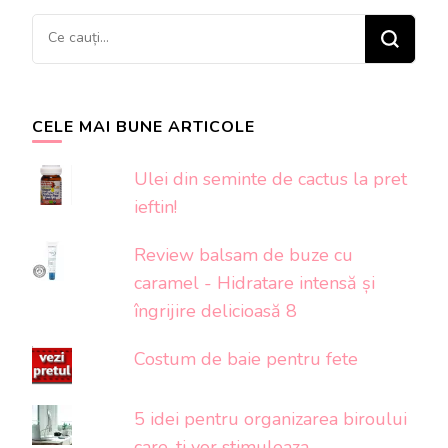
Cauți
ceva?
CELE MAI BUNE ARTICOLE
Ulei din seminte de cactus la pret
ieftin!
Review balsam de buze cu
caramel - Hidratare intensă și
îngrijire delicioasă 8
Costum de baie pentru fete
5 idei pentru organizarea biroului
care-ti vor stimuleaza