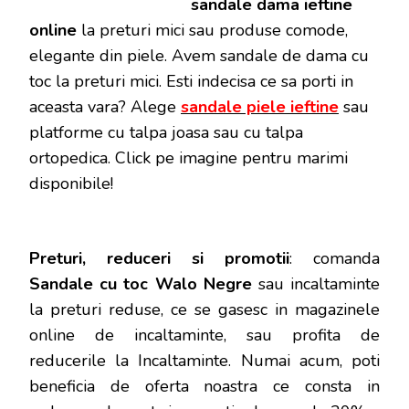
sandale dama ieftine
online
la preturi mici sau produse comode,
elegante din piele. Avem sandale de dama cu
toc la preturi mici. Esti indecisa ce sa porti in
aceasta vara? Alege
sandale piele ieftine
sau
platforme cu talpa joasa sau cu talpa
ortopedica. Click pe imagine pentru marimi
disponibile!
Preturi, reduceri si promotii
: comanda
Sandale cu toc Walo Negre
sau incaltaminte
la preturi reduse, ce se gasesc in magazinele
online de incaltaminte, sau profita de
reducerile la Incaltaminte. Numai acum, poti
beneficia de oferta noastra ce consta in