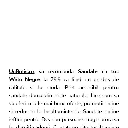
UnButic.ro
, va recomanda
Sandale cu toc
Walo Negre
la 79.9 ca fiind un produs de
calitate si la moda. Pret accesibil pentru
sandale dama din piele naturala. Incercam sa
va oferim cele mai bune oferte, promotii online
si reduceri la Incaltaminte de Sandale online
ieftini, pentru Dvs. sau persoane dragi carora sa
le daruiti cadouri. Cautati pe site Incaltaminte