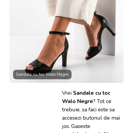
Sandale cu toc Walo Negre
Vrei
Sandale cu toc
Walo Negre
? Tot ce
trebuie, sa faci este sa
accesezi butonul de mai
jos. Gaseste