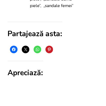
piele”, „sandale femei”
Partajează asta:
Apreciază: