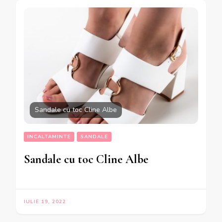
Sandale cu toc Cline Albe
INCALTAMINTE
SANDALE
Sandale cu toc Cline Albe
IULIE 19, 2022