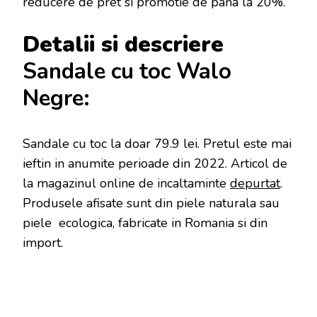
reducere de pret si promotie de pana la 20%.
Detalii si descriere
Sandale cu toc Walo
Negre:
Sandale cu toc la doar 79.9 lei
. Pretul este mai
ieftin in anumite perioade
din 2022. Articol de
la magazinul online de incaltaminte
depurtat
.
Produsele afisate sunt din piele naturala sau
piele ecologica, fabricate in Romania si din
import.