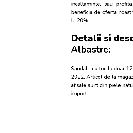
incaltaminte, sau profi
beneficia de oferta noast
la 20%.
Detalii si des
Albastre:
Sandale cu toc la doar 12
2022. Articol de la magaz
afisate sunt din piele nat
import.