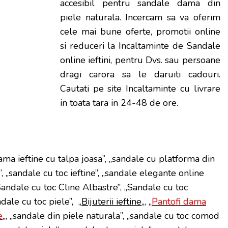
accesibil pentru sandale dama din
piele naturala. Incercam sa va oferim
cele mai bune oferte, promotii online
si reduceri la Incaltaminte de Sandale
online ieftini, pentru Dvs. sau persoane
dragi carora sa le daruiti cadouri.
Cautati pe site Incaltaminte cu livrare
in toata tara in 24-48 de ore.
ma ieftine cu talpa joasa”, „sandale cu platforma din
”, „sandale cu toc ieftine”, „sandale elegante online
 Sandale cu toc Cline Albastre”, „Sandale cu toc
dale cu toc piele”, „
Bijuterii ieftine
„, „
Pantofi dama
e
„, „sandale din piele naturala”, „sandale cu toc comod