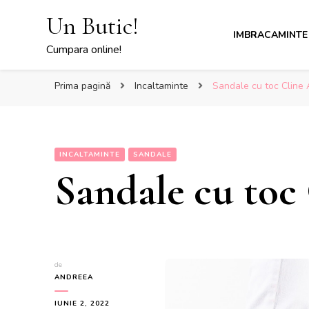
Un Butic!
IMBRACAMINTE
Cumpara online!
Prima pagină
Incaltaminte
Sandale cu toc Cline 
INCALTAMINTE
SANDALE
Sandale cu toc
de
ANDREEA
IUNIE 2, 2022