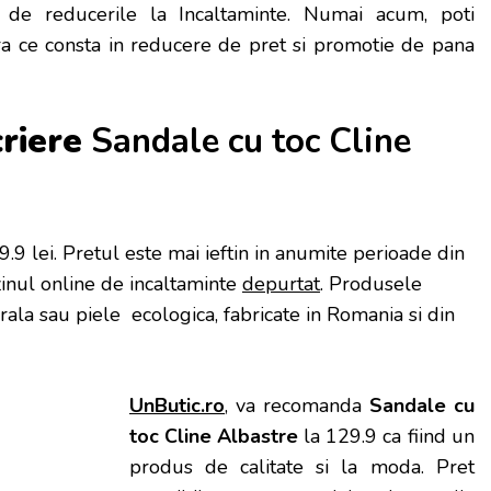
ta de reducerile la Incaltaminte. Numai acum, poti
ra ce consta in reducere de pret si promotie de pana
criere
Sandale cu toc Cline
9.9 lei
. Pretul este mai ieftin in anumite perioade
din
inul online de incaltaminte
depurtat
. Produsele
urala sau piele ecologica, fabricate in Romania si din
UnButic.ro
, va recomanda
Sandale cu
toc Cline Albastre
la 129.9 ca fiind un
produs de calitate si la moda. Pret