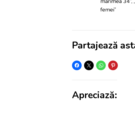
marimea 34”, 
femei”
Partajează ast
Apreciază: