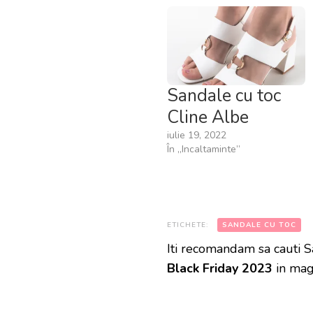
Sandale cu toc
Cline Albe
iulie 19, 2022
În „Incaltaminte”
ETICHETE:
SANDALE CU TOC
Iti recomandam sa cauti S
Black Friday 2023
in mag