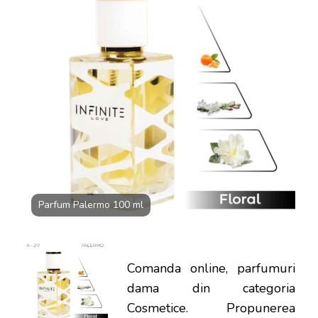
DOAR
100
LEI
Parfum Palermo 100 ml
Comanda online, parfumuri
dama din categoria
Cosmetice. Propunerea