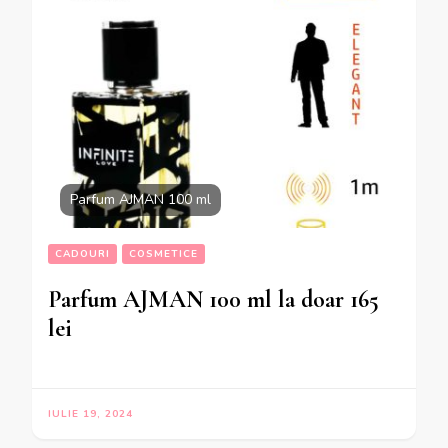
Parfum AJMAN 100 ml
CADOURI
COSMETICE
Parfum AJMAN 100 ml la doar 165
lei
IULIE 19, 2024