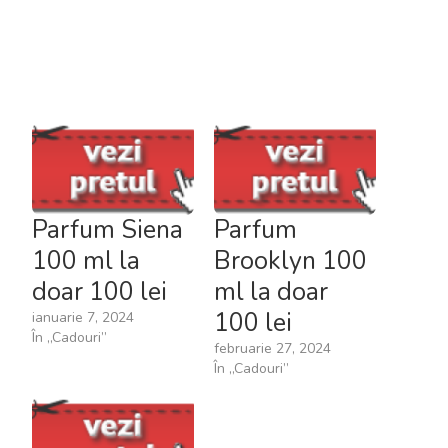
Parfum Siena
Parfum
100 ml la
Brooklyn 100
doar 100 lei
ml la doar
100 lei
ianuarie 7, 2024
În „Cadouri”
februarie 27, 2024
În „Cadouri”