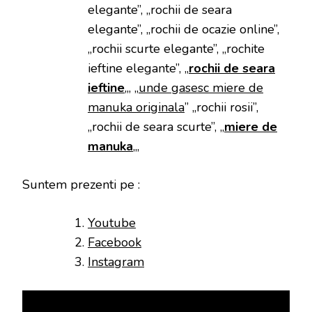
elegante”, „rochii de seara
elegante”, „rochii de ocazie online”,
„rochii scurte elegante”, „rochite
ieftine elegante”, „
rochii de seara
ieftine
„, „
unde gasesc miere de
manuka originala
” „rochii rosii”,
„rochii de seara scurte”, „
miere de
manuka
„,
Suntem prezenti pe :
Youtube
Facebook
Instagram