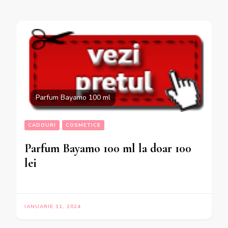
Parfum Bayamo 100 ml
CADOURI
COSMETICE
Parfum Bayamo 100 ml la doar 100
lei
IANUARIE 11, 2024