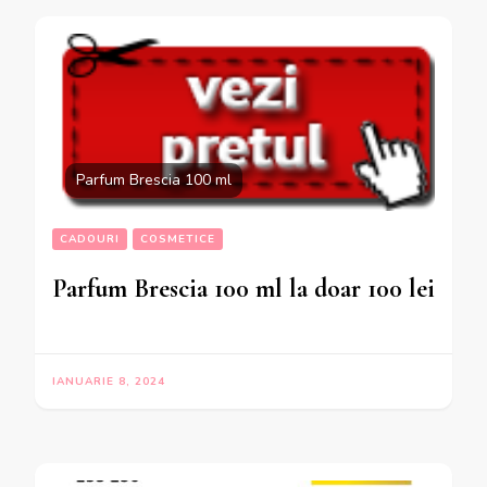
Parfum Brescia 100 ml
CADOURI
COSMETICE
Parfum Brescia 100 ml la doar 100 lei
IANUARIE 8, 2024