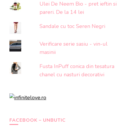
Ulei De Neem Bio - pret ieftin si
pareri. De la 14 lei
Sandale cu toc Seren Negri
Verificare serie sasiu - vin-ul
masinii
Fusta InPuff conica din tesatura
chanel cu nasturi decorativi
FACEBOOK – UNBUTIC