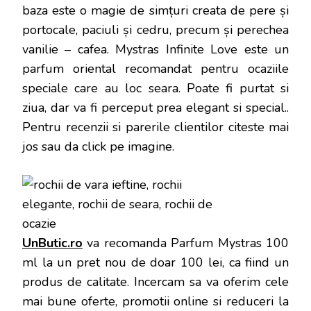
baza este o magie de simțuri creata de pere și
portocale, paciuli și cedru, precum și perechea
vanilie – cafea. Mystras Infinite Love este un
parfum oriental recomandat pentru ocaziile
speciale care au loc seara. Poate fi purtat si
ziua, dar va fi perceput prea elegant si special.
.
Pentru recenzii si parerile clientilor citeste mai
jos sau da click pe imagine.
UnButic.ro
va recomanda Parfum Mystras 100
ml la un pret nou de doar 100 lei, ca fiind un
produs de calitate. Incercam sa va oferim cele
mai bune oferte, promotii online si reduceri la