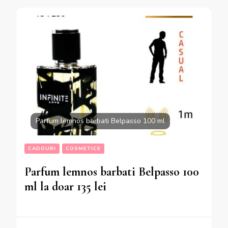
Parfum lemnos barbati Belpasso 100 ml
CADOURI
COSMETICE
Parfum lemnos barbati Belpasso 100
ml la doar 135 lei