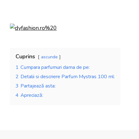
Cuprins
ascunde
1
Cumpara parfumuri dama de pe:
2
Detalii si descriere Parfum Mystras 100 ml:
3
Partajează asta:
4
Apreciază: