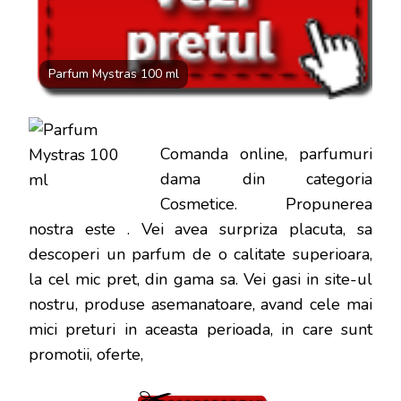
DOAR
100
LEI
Parfum Mystras 100 ml
Comanda online, parfumuri
dama din categoria
Cosmetice. Propunerea
nostra este
. Vei avea surpriza placuta, sa
descoperi un parfum de o calitate superioara,
la cel mic pret, din gama sa. Vei gasi in site-ul
nostru, produse asemanatoare, avand cele mai
mici preturi in aceasta perioada, in care sunt
promotii, oferte,