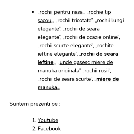
„
rochii pentru nasa
„, „
rochie tip
sacou
„, „rochii tricotate”, „rochii lungi
elegante”, „rochii de seara
elegante”, „rochii de ocazie online”,
„rochii scurte elegante”, „rochite
ieftine elegante”, „
rochii de seara
ieftine
„, „
unde gasesc miere de
manuka originala
” „rochii rosii”,
„rochii de seara scurte”, „
miere de
manuka
„,
Suntem prezenti pe :
Youtube
Facebook