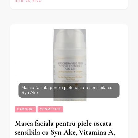
IULIE 26, 2024
Masca faciala pentru piele uscata sensibila cu
Syn Ake
CADOURI
COSMETICE
Masca faciala pentru piele uscata
sensibila cu Syn Ake, Vitamina A,