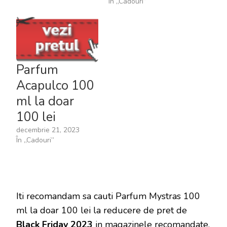
În „Cadouri”
Parfum
Acapulco 100
ml la doar
100 lei
decembrie 21, 2023
În „Cadouri”
Iti recomandam sa cauti Parfum Mystras 100
ml la doar 100 lei la reducere de pret de
Black Friday 2023
in magazinele recomandate.