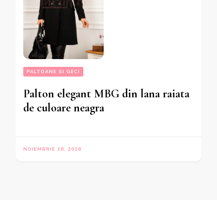
PALTOANE SI GECI
Palton elegant MBG din lana raiata
de culoare neagra
NOIEMBRIE 18, 2018