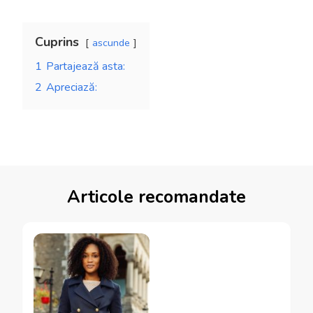
Cuprins
ascunde
1
Partajează asta:
2
Apreciază:
Articole recomandate