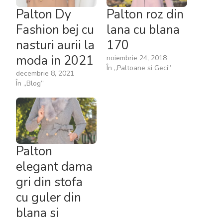
Palton Dy
Palton roz din
Fashion bej cu
lana cu blana
nasturi aurii la
170
moda in 2021
noiembrie 24, 2018
În „Paltoane si Geci”
decembrie 8, 2021
În „Blog”
Palton
elegant dama
gri din stofa
cu guler din
blana si