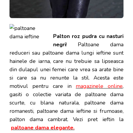
Palton roz pudra cu nasturi
negri
! Paltoane dama
reduceri sau paltoane dama lungi ieftine sunt
hainele de iarna, care nu trebuie sa lipseasca
din dulapul unei femei care vrea sa arate bine
si care sa nu renunte la stil. Acesta este
motivul pentru care in
magazinele online
,
gasiti o colectie variata de paltoane dama
scurte, cu blana naturala, paltoane dama
romanesti, paltoane dama ieftine si frumoase,
palton dama cambrat. Vezi pret ieftin la
paltoane dama elegante.