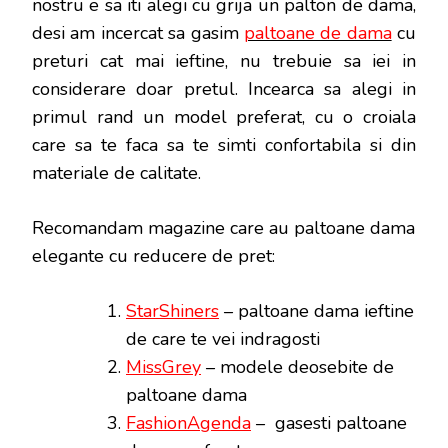
nostru e sa iti alegi cu grija un palton de dama,
desi am incercat sa gasim
paltoane de dama
cu
preturi cat mai ieftine, nu trebuie sa iei in
considerare doar pretul. Incearca sa alegi in
primul rand un model preferat, cu o croiala
care sa te faca sa te simti confortabila si din
materiale de calitate.
Recomandam magazine care au paltoane dama
elegante cu reducere de pret:
StarShiners
– paltoane dama ieftine
de care te vei indragosti
MissGrey
– modele deosebite de
paltoane dama
FashionAgenda
– gasesti paltoane