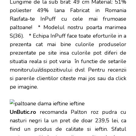
Lungime de la sub brat: 49 cm Material: 51%
poliester 49% lana Fabricat in Romania
Rasfata-te InPuff cu cele mai frumoase
paltoane! * Modelul nostru poarta marimea
S(36). * Echipa InPuff face toate eforturile in a
prezenta cat mai bine culorile produselor
prezentate pe site insa culorile pot diferi de
situatia reala si pot varia în functie de setarile
monitorului/dispozitivului dvs!
. Pentru recenzii
si parerile clientilor citeste mai jos sau da click
pe imagine.
UnButic.ro
recomanda Palton roz pudra cu
nasturi negri la un pret de doar 239,5 lei, ca
fiind un produs de calitate si ieftin. Sfatul