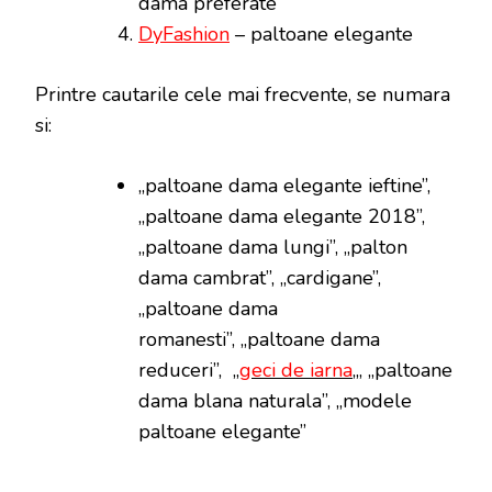
dama preferate
DyFashion
– paltoane elegante
Printre cautarile cele mai frecvente, se numara
si:
„paltoane dama elegante ieftine”,
„paltoane dama elegante 2018”,
„paltoane dama lungi”, „palton
dama cambrat”, „cardigane”,
„paltoane dama
romanesti”, „paltoane dama
reduceri”, „
geci de iarna
„, „paltoane
dama blana naturala”, „modele
paltoane elegante”