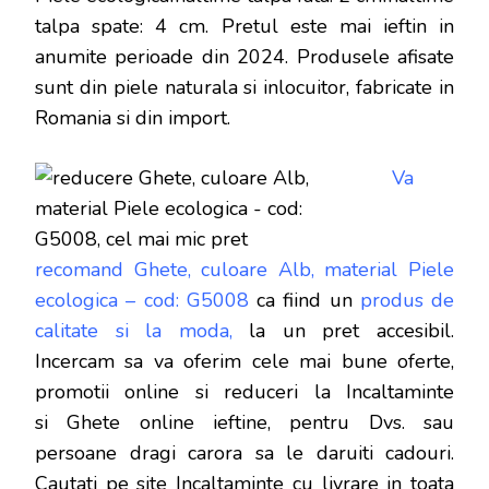
talpa spate: 4 cm
. Pretul este mai ieftin in
anumite perioade
din 2024. Produsele afisate
sunt din piele naturala si inlocuitor, fabricate in
Romania si din import.
Va
recomand Ghete, culoare Alb, material Piele
ecologica – cod: G5008
ca fiind un
produs de
calitate si la moda,
la un pret accesibil.
Incercam sa va oferim cele mai bune oferte,
promotii online si reduceri la Incaltaminte
si Ghete online ieftine, pentru Dvs. sau
persoane dragi carora sa le daruiti cadouri.
Cautati pe site Incaltaminte cu livrare in toata