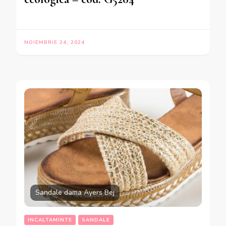
NOIEMBRIE 24, 2024
Sandale dama Ayers Bej
INCALTAMINTE
SANDALE