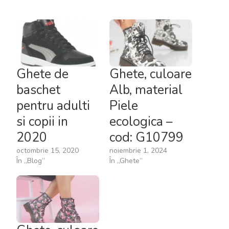
Ghete de
Ghete, culoare
baschet
Alb, material
pentru adulti
Piele
si copii in
ecologica –
2020
cod: G10799
octombrie 15, 2020
noiembrie 1, 2024
În „Blog”
În „Ghete”