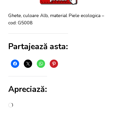
Ghete, culoare Alb, material Piele ecologica –
cod: G5008
Partajează asta:
Apreciază:
Încarc...