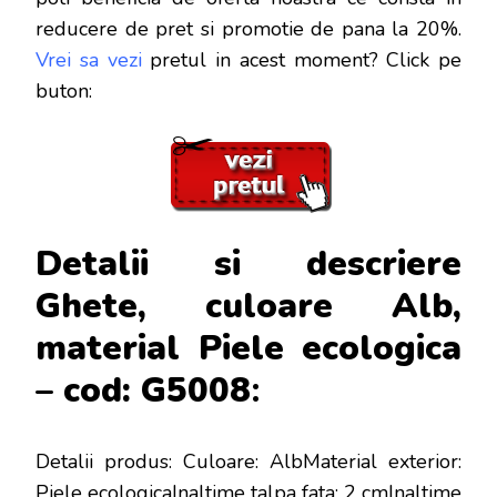
reducere de pret si promotie de pana la 20%.
Vrei sa vezi
pretul in acest moment? Click pe
buton:
Detalii si descriere
Ghete, culoare Alb,
material Piele ecologica
– cod: G5008
:
Detalii produs: Culoare: AlbMaterial exterior:
Piele ecologicaInaltime talpa fata: 2 cmInaltime