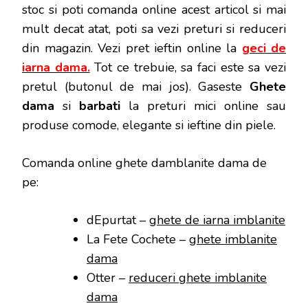
stoc si poti
comanda online acest articol si mai
mult decat atat, poti sa vezi preturi si reduceri
din magazin. Vezi pret ieftin online la
geci de
iarna dama.
Tot ce trebuie, sa faci este sa vezi
pretul (butonul de mai jos). Gaseste
Ghete
dama
si
barbati
la preturi mici online sau
produse comode, elegante si ieftine din piele.
Comanda online ghete damblanite dama de
pe:
dEpurtat –
ghete de iarna imblanite
La Fete Cochete –
ghete imblanite
dama
Otter –
reduceri ghete imblanite
dama