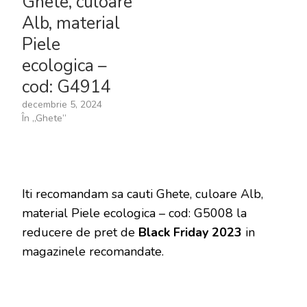
Ghete, culoare
Alb, material
Piele
ecologica –
cod: G4914
decembrie 5, 2024
În „Ghete”
Iti recomandam sa cauti Ghete, culoare Alb,
material Piele ecologica – cod: G5008 la
reducere de pret de
Black Friday 2023
in
magazinele recomandate.