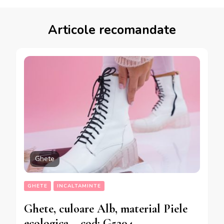
Articole recomandate
Ghete
GHETE
INCALTAMINTE
Ghete, culoare Alb, material Piele
ecologica – cod: G5204