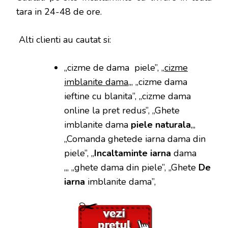
tara in 24-48 de ore.
Alti clienti au cautat si:
„cizme de dama piele”, „
cizme
imblanite dama
„, „cizme dama
ieftine cu blanita”, „cizme dama
online la pret redus”, „Ghete
imblanite dama
piele naturala
„,
„Comanda ghetede iarna dama din
piele”, „
Incaltaminte iarna
dama
„, „ghete dama din piele”, „Ghete
De
iarna
imblanite dama”,