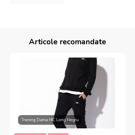
Articole recomandate
Trening Dama MC Long Negru