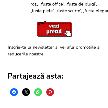
roz
„, „fuste office”, „fuste de blugi”,
„fuste piele”, „fuste scurte”, „fuste elega
Inscrie-te la newsletter si vei afla promotiile si
reducerile noastre!
Partajează asta: