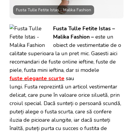
Fusta Tulle Fetite Istas - Malika Fashion
Fusta Tulle Fetite Istas –
Malika Fashion –
este un
obiect de vestimentatie de o
calitate superioara la un pret mic. Gasesti aici
recomandari de fuste online ieftine, fuste de
piele, fusta mini ieftina, dar si modele
fuste elegante scurte
sau
lungi. Fusta reprezintă un articol vestimentar
delicat, care pune în valoare orice siluetă, prin
croiul special. Dacă sunteți o persoană scundă,
puteți alege o fusta scurta, care să confere
iluzia de picioare alungite, iar dacă sunteți
înaltă, puteți purta cu succes o fustita de