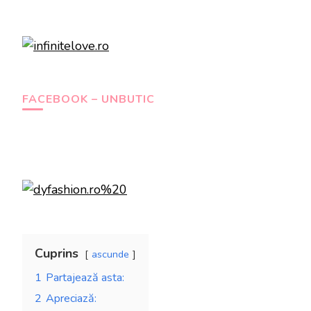
FACEBOOK – UNBUTIC
Cuprins
ascunde
1
Partajează asta:
2
Apreciază: