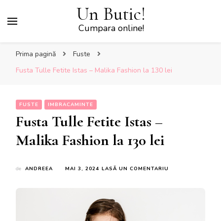
Un Butic!
Cumpara online!
Prima pagină
Fuste
Fusta Tulle Fetite Istas – Malika Fashion la 130 lei
FUSTE
IMBRACAMINTE
Fusta Tulle Fetite Istas –
Malika Fashion la 130 lei
LA
de
ANDREEA
MAI 3, 2024
LASĂ UN COMENTARIU
FUSTA
TULLE
FETITE
ISTAS
–