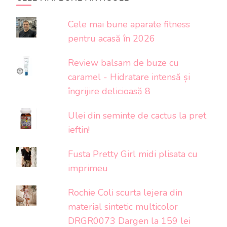
Cele mai bune aparate fitness
pentru acasă în 2026
Review balsam de buze cu
caramel - Hidratare intensă și
îngrijire delicioasă 8
Ulei din seminte de cactus la pret
ieftin!
Fusta Pretty Girl midi plisata cu
imprimeu
Rochie Coli scurta lejera din
material sintetic multicolor
DRGR0073 Dargen la 159 lei