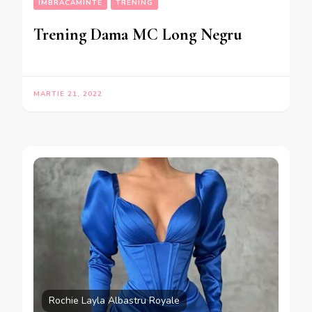
IMBRACAMINTE
TRENING
Trening Dama MC Long Negru
MARTIE 21, 2022
Rochie Layla Albastru Royale