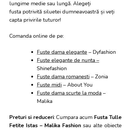
lungime medie sau lungă. Alegeți
fusta potrivită siluetei dumneavoastră și veți
capta privirile tuturor!
Comanda online de pe:
Fuste dama elegante
– Dyfashion
Fuste elegante de nunta –
Shinefashion
Fuste dama romanesti
– Zonia
Fuste midi
– About You
Fuste dama scurte la moda
–
Malika
Preturi si reduceri
: Cumpara acum
Fusta Tulle
Fetite Istas – Malika Fashion
sau alte obiecte