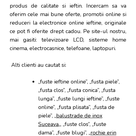
produs de calitate si ieftin. Incercam sa va
oferim cele mai bune oferte, promotii online si
reduceri la electronice online ieftine, originale
ce pot fi oferite drept cadou. Pe site-ul nostru,
mai gasiti: televizoare LCD, sisteme home
cinema, electrocasnice, telefoane, laptopuri.
Alti clienti au cautat si:
„fuste ieftine online”, „fusta piele”,
„fusta clos”, „fusta conica”, „fusta
lunga”, „fuste lungi ieftine”, „fuste
online”, „fusta plisata”, „fusta de
piele”, „
balustrade de inox
Suceava
„, „fuste clos”, „fuste
dama”, „fuste blugi”, „
rochie erin