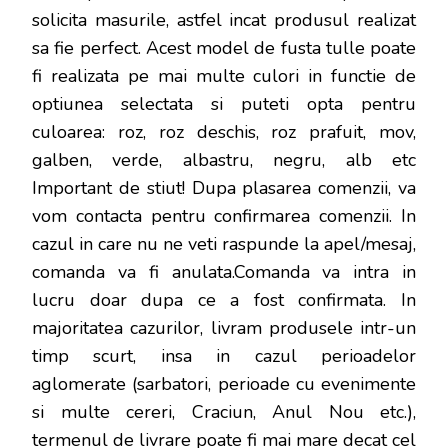
solicita masurile, astfel incat produsul realizat
sa fie perfect. Acest model de fusta tulle poate
fi realizata pe mai multe culori in functie de
optiunea selectata si puteti opta pentru
culoarea: roz, roz deschis, roz prafuit, mov,
galben, verde, albastru, negru, alb etc
Important de stiut! Dupa plasarea comenzii, va
vom contacta pentru confirmarea comenzii. In
cazul in care nu ne veti raspunde la apel/mesaj,
comanda va fi anulata.Comanda va intra in
lucru doar dupa ce a fost confirmata. In
majoritatea cazurilor, livram produsele intr-un
timp scurt, insa in cazul perioadelor
aglomerate (sarbatori, perioade cu evenimente
si multe cereri, Craciun, Anul Nou etc.),
termenul de livrare poate fi mai mare decat cel