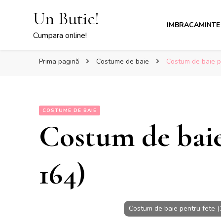
Un Butic!
IMBRACAMINTE
Cumpara online!
Prima pagină
Costume de baie
Costum de baie p
COSTUME DE BAIE
Costum de baie 
164)
Costum de baie pentru fete 