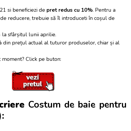
1 si beneficiezi de
pret redus cu 10%
. Pentru a
 de reducere, trebuie să îl introduceti în coșul de
a sfârșitul lunii aprilie.
in prețul actual al tuturor produselor, chiar și al
st moment? Click pe buton:
criere
Costum de baie pentru
):