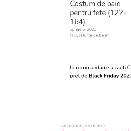
Costum de baie
pentru fete (122-
164)
aprilie 6, 2021
În „Costume de baie”
Iti recomandam sa cauti 
pret de
Black Friday 202
Navigare
ARTICOLUL ANTERIOR