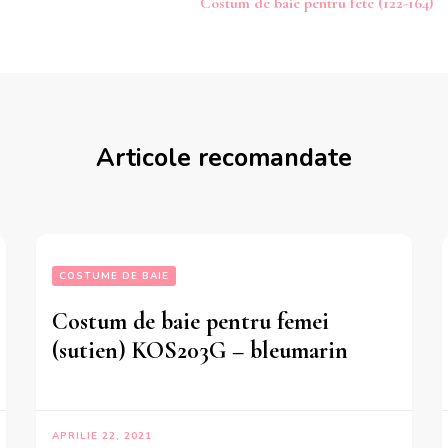
Costum de baie pentru fete (122-164)
Articole recomandate
COSTUME DE BAIE
Costum de baie pentru femei
(sutien) KOS203G – bleumarin
APRILIE 22, 2021