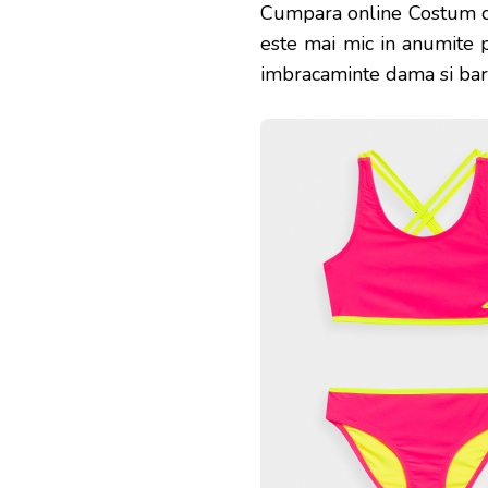
Cumpara online Costum d
este mai mic in anumite
imbracaminte dama si barb