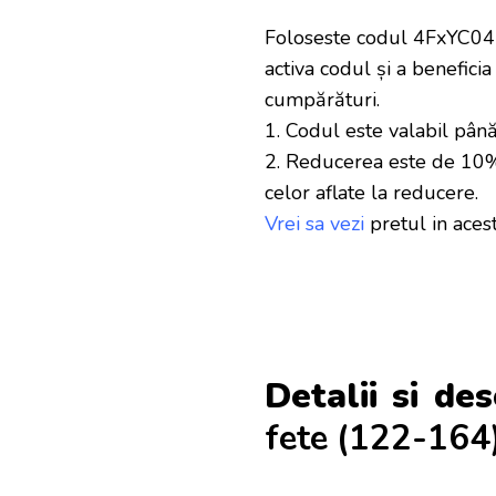
Foloseste codul 4FxYC042
activa codul și a beneficia
cumpărături.
1. Codul este valabil până l
2. Reducerea este de 10% d
celor aflate la reducere.
Vrei sa vezi
pretul in ace
Detalii si des
fete (122-164