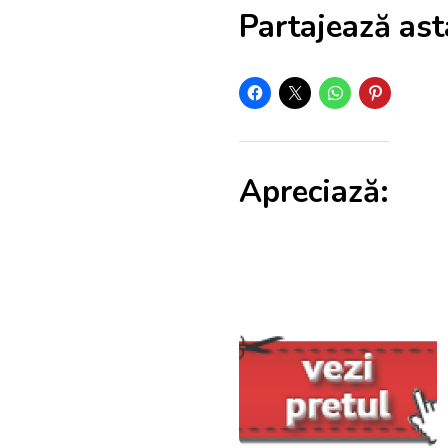
Partajează ast
Apreciază: