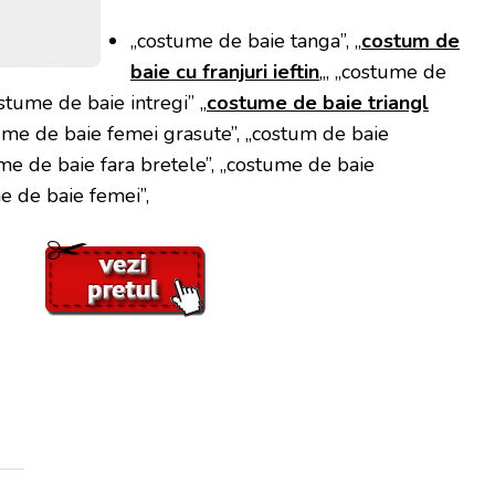
„costume de baie tanga”, „
costum de
baie cu franjuri ieftin
„, „costume de
ostume de baie intregi” „
costume de baie triangl
tume de baie femei grasute”, „costum de baie
ume de baie fara bretele”, „costume de baie
e de baie femei”,