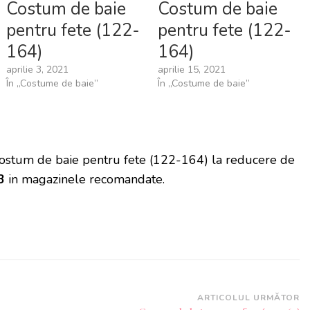
Costum de baie
Costum de baie
pentru fete (122-
pentru fete (122-
164)
164)
aprilie 3, 2021
aprilie 15, 2021
În „Costume de baie”
În „Costume de baie”
Costum de baie pentru fete (122-164) la reducere de
3
in magazinele recomandate.
ARTICOLUL URMĂTOR