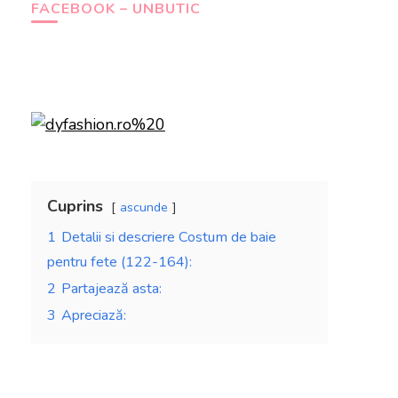
FACEBOOK – UNBUTIC
Cuprins
ascunde
1
Detalii si descriere Costum de baie
pentru fete (122-164):
2
Partajează asta:
3
Apreciază: