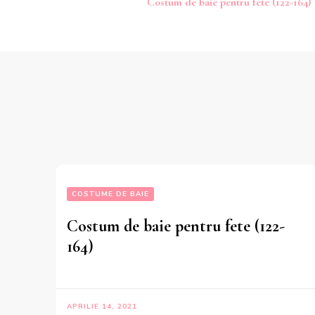
Costum de baie pentru fete (122-164)
în
articole
COSTUME DE BAIE
Costum de baie pentru fete (122-
164)
APRILIE 14, 2021