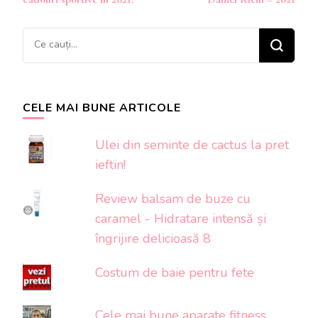
articole
Cauți
ceva?
CELE MAI BUNE ARTICOLE
Ulei din seminte de cactus la pret
ieftin!
Review balsam de buze cu
caramel - Hidratare intensă și
îngrijire delicioasă 8
Costum de baie pentru fete
Cele mai bune aparate fitness