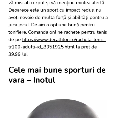
vă mișcați corpul și vă menține mintea alertă.
Deoarece este un sport cu impact redus, nu
aveți nevoie de multă forță și abilități pentru a
juca jocul. De aici o opțiune bună pentru
tonifiere. Comanda online rachete pentru tenis
de pe
https://www.decathlon.ro/racheta-tenis-
tr100-adulti-id_8351925.html
la pret de
39,99 lei.
Cele mai bune sporturi de
vara – Inotul