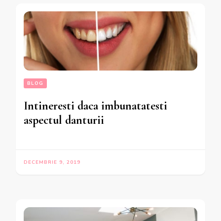
BLOG
Intineresti daca imbunatatesti
aspectul danturii
DECEMBRIE 9, 2019