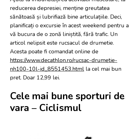
reducerea depresiei, menține greutatea
sănătoasă și lubrifiază bine articulațiile. Deci,
planificați o excursie în acest weekend pentru a
vă bucura de o zonă liniștită, fără trafic. Un
articol nelipsit este rucsacul de drumetie.
Acesta poate fi comandat online de
https://www.decathlon.ro/rucsac-drumetie-
nh100-10l-id_8551453.html
la cel mai bun
pret. Doar 12,99 lei.
Cele mai bune sporturi de
vara – Ciclismul