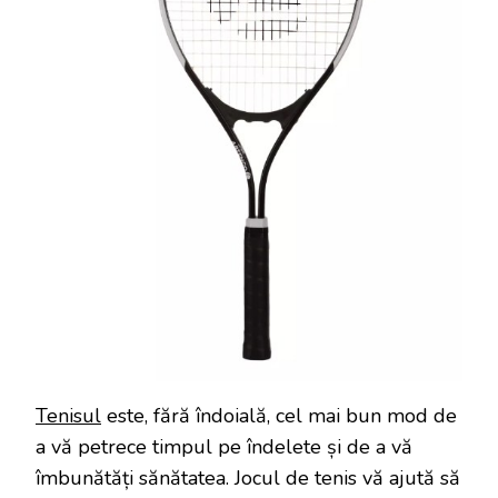
Tenisul
este, fără îndoială, cel mai bun mod de
a vă petrece timpul pe îndelete și de a vă
îmbunătăți sănătatea. Jocul de tenis vă ajută să