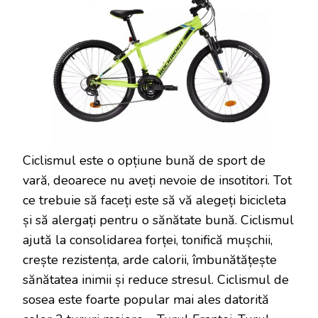
Ciclismul este o opțiune bună de sport de
vară, deoarece nu aveți nevoie de insotitori. Tot
ce trebuie să faceți este să vă alegeți bicicleta
și să alergați pentru o sănătate bună. Ciclismul
ajută la consolidarea forței, tonifică mușchii,
crește rezistența, arde calorii, îmbunătățește
sănătatea inimii și reduce stresul. Ciclismul de
sosea este foarte popular mai ales datorită