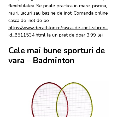
flexibilitatea. Se poate practica in mare, piscina,
rauri, lacuri sau bazine de
inot
. Comanda online
casca de inot de pe
https://www.decathlon.ro/casca-de-inot-silicon–
id_8511534.html
la un pret de doar 3,99 lei.
Cele mai bune sporturi de
vara – Badminton