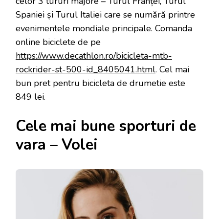
celor 3 tururi majore – Turul Franței, Turul
Spaniei și Turul Italiei care se numără printre
evenimentele mondiale principale. Comanda
online biciclete de pe
https://www.decathlon.ro/bicicleta-mtb-
rockrider-st-500-id_8405041.html
. Cel mai
bun pret pentru bicicleta de drumetie este
849 lei.
Cele mai bune sporturi de
vara – Volei