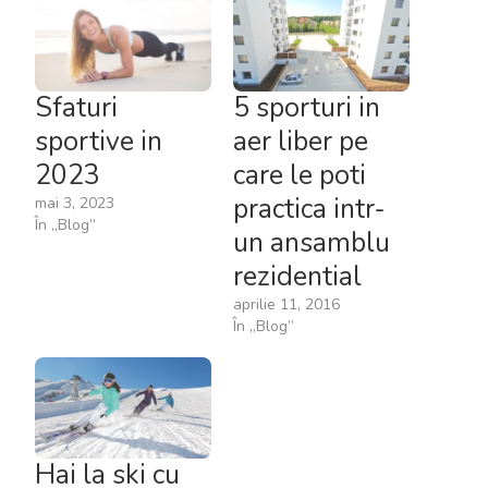
Sfaturi
5 sporturi in
sportive in
aer liber pe
2023
care le poti
practica intr-
mai 3, 2023
În „Blog”
un ansamblu
rezidential
aprilie 11, 2016
În „Blog”
Hai la ski cu