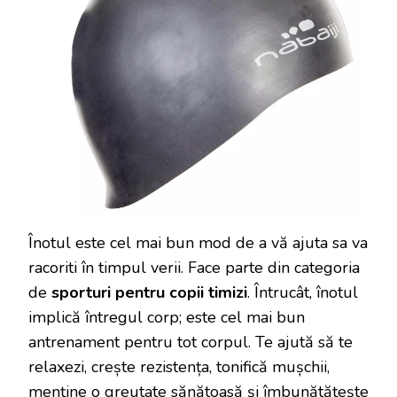
Înotul este cel mai bun mod de a vă ajuta sa va
racoriti în timpul verii. Face parte din categoria
de
sporturi pentru copii timizi
. Întrucât, înotul
implică întregul corp; este cel mai bun
antrenament pentru tot corpul. Te ajută să te
relaxezi, crește rezistența, tonifică mușchii,
menține o greutate sănătoasă și îmbunătățește