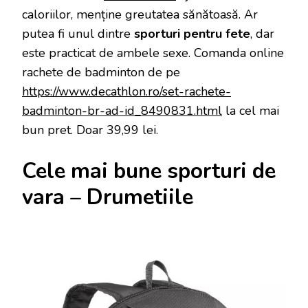
caloriilor, menține greutatea sănătoasă. Ar
putea fi unul dintre
sporturi pentru fete
, dar
este practicat de ambele sexe. Comanda online
rachete de badminton de pe
https://www.decathlon.ro/set-rachete-
badminton-br-ad-id_8490831.html
la cel mai
bun pret. Doar 39,99 lei.
Cele mai bune sporturi de
vara – Drumetiile