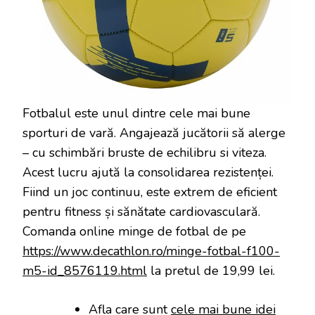
Fotbalul este unul dintre cele mai bune
sporturi de vară. Angajează jucătorii să alerge
– cu schimbări bruste de echilibru si viteza.
Acest lucru ajută la consolidarea rezistenței.
Fiind un joc continuu, este extrem de eficient
pentru fitness și sănătate cardiovasculară.
Comanda online minge de fotbal de pe
https://www.decathlon.ro/minge-fotbal-f100-
m5-id_8576119.html
la pretul de 19,99 lei.
Afla care sunt
cele mai bune idei