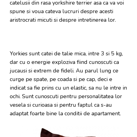
catelusii din rasa yorkshire terrier asa ca va voi
spune si voua cateva lucruri despre acesti
aristrocrati micuti si despre intretinerea lor.
Yorkies sunt catei de talie mica, intre 3 si 5 kg,
dar cu o energie exploziva fiind cunoscuti ca
jucausi si extrem de fideli. Au parul lung ce
curge pe spate, pe coada si pe cap, deci e
indicat sa fie prins cu un elastic, sa nu le intre in
ochi. Sunt cunoscuti pentru personalitatea lor
vesela si curioasa si pentru faptul ca s-au
adaptat foarte bine la conditii de apartament.