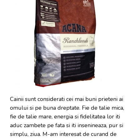
Cainii sunt considerati cei mai buni prieteni ai
omului si pe buna dreptate. Fie de talie mica,
fie de talie mare, energia si fidelitatea lor iti
aduc zambete pe fata si iti insenineaza, pur si
simplu, ziua. M-am interesat de curand de