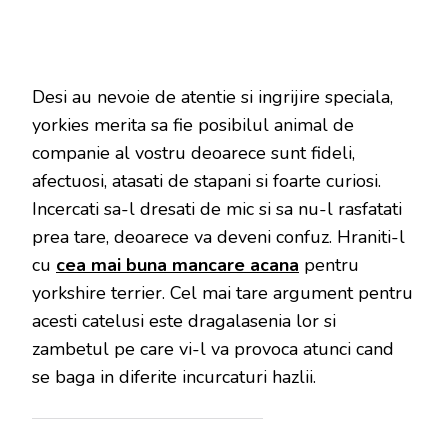
Desi au nevoie de atentie si ingrijire speciala,
yorkies merita sa fie posibilul animal de
companie al vostru deoarece sunt fideli,
afectuosi, atasati de stapani si foarte curiosi.
Incercati sa-l dresati de mic si sa nu-l rasfatati
prea tare, deoarece va deveni confuz. Hraniti-l
cu
cea mai buna mancare acana
pentru
yorkshire terrier. Cel mai tare argument pentru
acesti catelusi este dragalasenia lor si
zambetul pe care vi-l va provoca atunci cand
se baga in diferite incurcaturi hazlii.