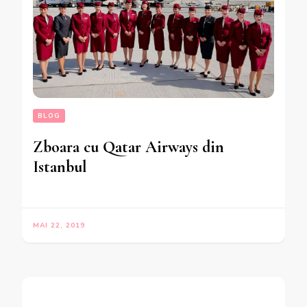
BLOG
Zboara cu Qatar Airways din
Istanbul
MAI 22, 2019