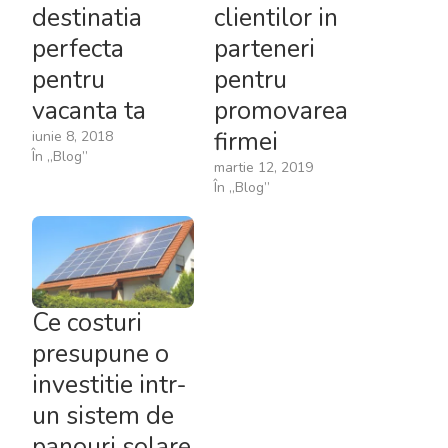
destinatia
clientilor in
perfecta
parteneri
pentru
pentru
vacanta ta
promovarea
firmei
iunie 8, 2018
În „Blog”
martie 12, 2019
În „Blog”
Ce costuri
presupune o
investitie intr-
un sistem de
panouri solare