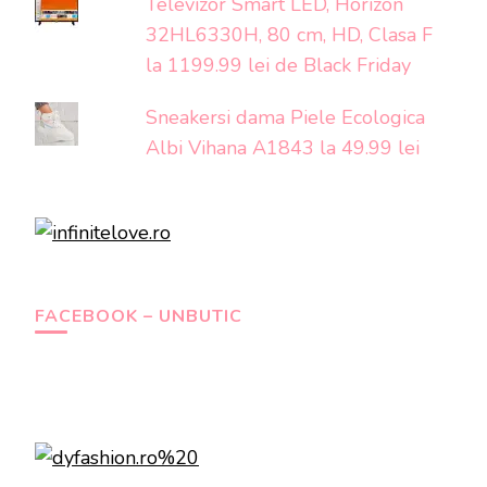
Televizor Smart LED, Horizon
32HL6330H, 80 cm, HD, Clasa F
la 1199.99 lei de Black Friday
Sneakersi dama Piele Ecologica
Albi Vihana A1843 la 49.99 lei
FACEBOOK – UNBUTIC