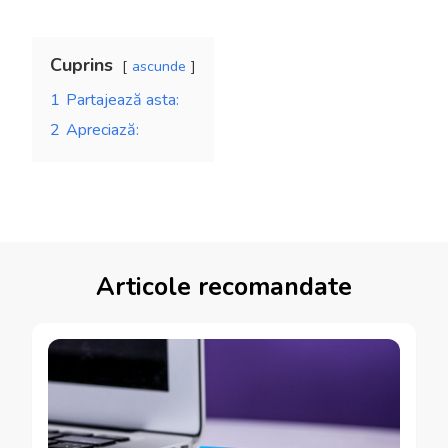
Cuprins
ascunde
1
Partajează asta:
2
Apreciază:
Articole recomandate