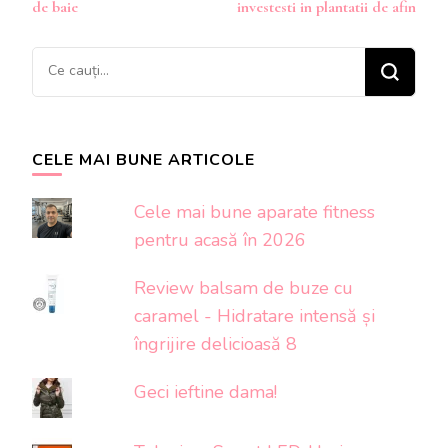
în
de baie
investesti in plantatii de afin
articole
Cauți
ceva?
CELE MAI BUNE ARTICOLE
Cele mai bune aparate fitness
pentru acasă în 2026
Review balsam de buze cu
caramel - Hidratare intensă și
îngrijire delicioasă 8
Geci ieftine dama!