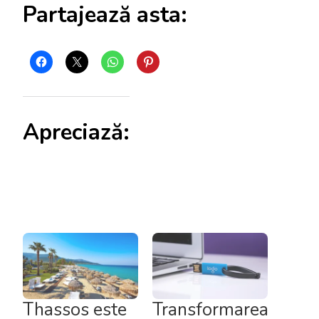
Partajează asta:
Apreciază:
Thassos este
Transformarea