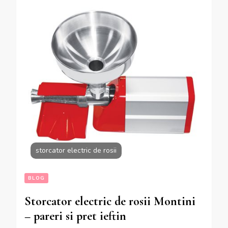
storcator electric de rosii
BLOG
Storcator electric de rosii Montini
– pareri si pret ieftin