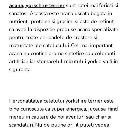
acana, yorkshire terrier
sunt catei mai fericiti si
sanatosi. Aceasta este hrana uscata bogata in
nutrienti, proteine si grasimi si este de retinut
ca aveti la dispozitie produse acana specializate
pentru toate perioadele de crestere si
maturitate ale catelusului. Cel mai important,
acana nu contine arome sintetice sau coloranti
artificiali iar stomacelul micutului yorkie va fi in
siguranta.
Personalitatea catelului yorkshire terrier este
bine cunoscuta ca super energica, jucausa, fiind
mereu in cautare de noi aventuri sau chiar si
scandaluri. Nu de putine ori, il puteti vedea