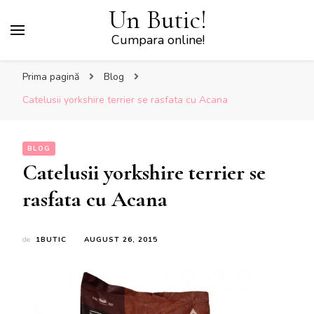
Un Butic!
Cumpara online!
Prima pagină
Blog
Catelusii yorkshire terrier se rasfata cu Acana
BLOG
Catelusii yorkshire terrier se
rasfata cu Acana
de
1BUTIC
AUGUST 26, 2015