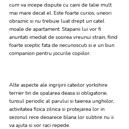
cum va incepe dispute cu caini de talie mult
mai mare decat el. Este foarte curios, uneori
obraznic si nu trebuie luat drept un catel
moale de apartament. Stapanii lui vor fi
anuntati imediat de sosirea vreunui strain, fiind
foarte sceptic fata de necunoscuti si e un bun
companion pentru jocurile copiilor.
Alte aspecte ale ingrijirii cateilor yorkshire
terrier tin de spalarea deasa si obligatorie,
tunsul periodic al parului si taierea unghiilor,
activitatea fizica zilnica si protejarea lor in
sezonul rece deoarece blana lor subtire nu ii
va ajuta si vor raci repede.