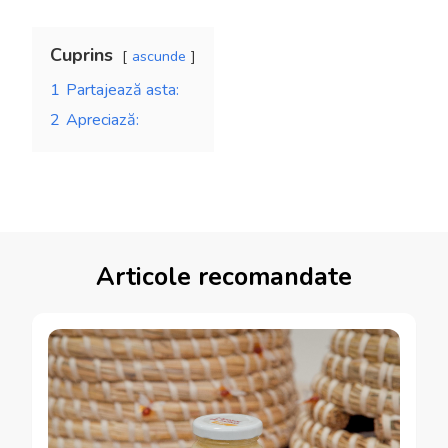
Cuprins
ascunde
1
Partajează asta:
2
Apreciază:
Articole recomandate