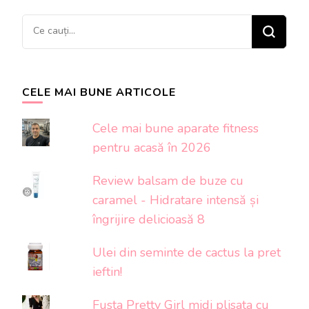
Cauți
ceva?
CELE MAI BUNE ARTICOLE
Cele mai bune aparate fitness
pentru acasă în 2026
Review balsam de buze cu
caramel - Hidratare intensă și
îngrijire delicioasă 8
Ulei din seminte de cactus la pret
ieftin!
Fusta Pretty Girl midi plisata cu