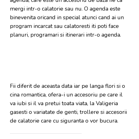
agenda, care este un accesoriu de baza fie ca
mergi intr-o calatorie sau nu. O agenda este
binevenita oricand in special atunci cand ai un
program incarcat sau calatoresti iti poti face
planuri, programari si itinerari intr-o agenda.
Fii diferit de aceasta data iar pe langa flori si o
cina romantica, ofera-i un accesoriu pe care il
va iubi si il va pretui toata viata, la Valigeria
gasesti o variatate de genti, trollere si accesorii
de calatorie care cu siguranta o vor bucura.