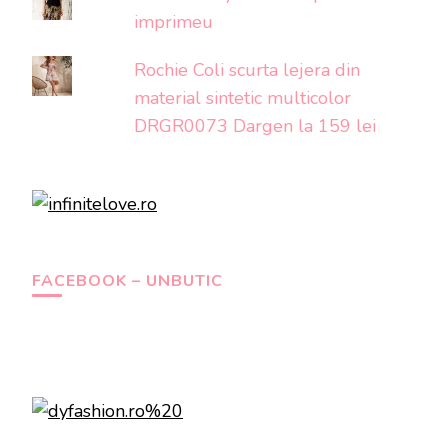
imprimeu
Rochie Coli scurta lejera din
material sintetic multicolor
DRGR0073 Dargen la 159 lei
FACEBOOK – UNBUTIC