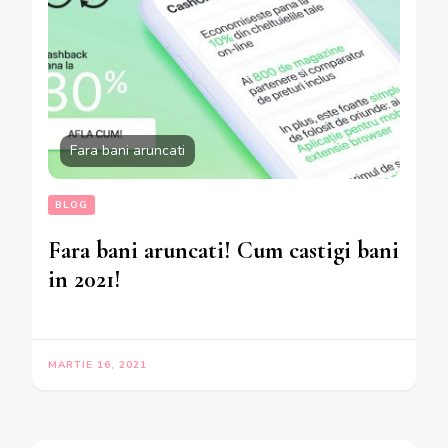
Fara bani aruncati
BLOG
Fara bani aruncati! Cum castigi bani
in 2021!
MARTIE 16, 2021