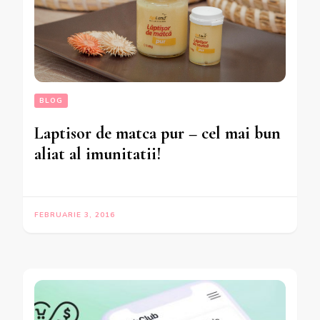
BLOG
Laptisor de matca pur – cel mai bun
aliat al imunitatii!
FEBRUARIE 3, 2016