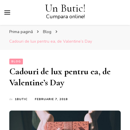
Un Butic!
Cumpara online!
Prima pagină
Blog
Cadouri de lux pentru ea, de Valentine’s Day
BLOG
Cadouri de lux pentru ea, de
Valentine’s Day
de
1BUTIC
FEBRUARIE 7, 2018