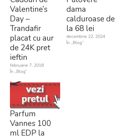
Valentine’s
dama
Day –
calduroase de
Trandafir
la 68 lei
placat cu aur
decembrie 22, 2024
În „Blog”
de 24K pret
ieftin
februarie 7, 2018
În „Blog”
Parfum
Vannes 100
ml EDP la