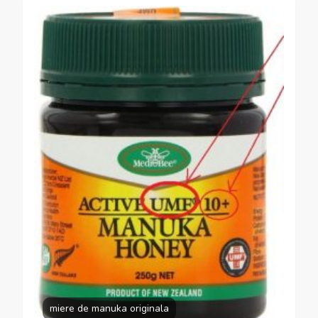
miere de manuka originala