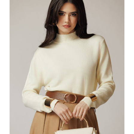
CU
GULER
25