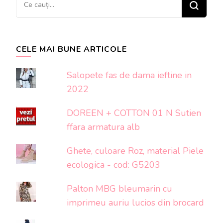
Cauți
ceva?
CELE MAI BUNE ARTICOLE
Salopete fas de dama ieftine in
2022
DOREEN + COTTON 01 N Sutien
ffara armatura alb
Ghete, culoare Roz, material Piele
ecologica - cod: G5203
Palton MBG bleumarin cu
imprimeu auriu lucios din brocard