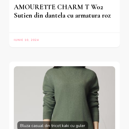
AMOURETTE CHARM T W02
Sutien din dantela cu armatura roz
IUNIE 10, 2024
Bluza casual din tricot kaki cu guler