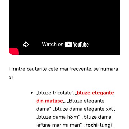
Printre cautarile cele mai frecvente, se numara
si:
„bluze tricotate”, „
bluze elegante
din matase
„, „
Bluze
elegante
dama”, „bluze dama elegante xxl”,
„bluze dama h&m”, „bluze dama
ieftine marimi mari”, „
rochii lungi