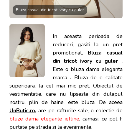
Bluza casual din tricot ivory cu guler
In aceasta perioada de
reduceri, gasiti la un pret
promotional,
Bluza casual
din tricot ivory cu guler .
Este o bluza dama eleganta
marca
.
Bluza de o calitate
superioara, la cel mai mic pret.
Obiectul de
vestimentatie, care nu lipseste din dulapul
nostru, plin de haine, este bluza. De aceea
UnButic.ro
,
are pe rafturile sale, o colectie de
bluze dama elegante ieftine
, camasi, ce pot fi
purtate pe strada si la evenimente.