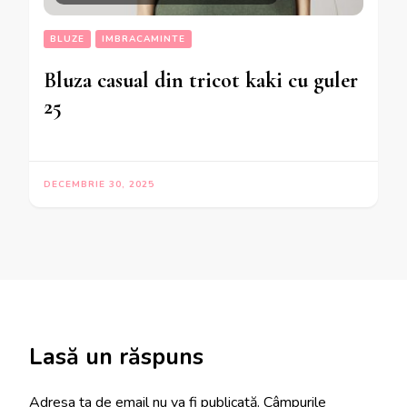
BLUZE
IMBRACAMINTE
Bluza casual din tricot kaki cu guler
25
DECEMBRIE 30, 2025
Lasă un răspuns
Adresa ta de email nu va fi publicată.
Câmpurile