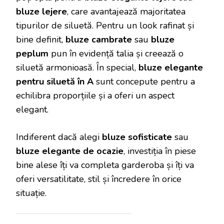
bluze lejere
, care avantajează majoritatea
tipurilor de siluetă. Pentru un look rafinat și
bine definit,
bluze cambrate
sau
bluze
peplum
pun în evidență talia și creează o
siluetă armonioasă. În special,
bluze elegante
pentru siluetă în A
sunt concepute pentru a
echilibra proporțiile și a oferi un aspect
elegant.
Indiferent dacă alegi
bluze sofisticate
sau
bluze elegante de ocazie
, investiția în piese
bine alese îți va completa garderoba și îți va
oferi versatilitate, stil și încredere în orice
situație.