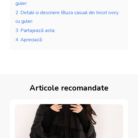
guler:
2
Detalii si descriere Bluza casual din tricot ivory
cu guler:
3
Partajează asta:
4
Apreciază:
Articole recomandate