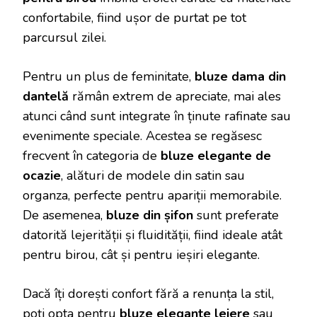
confortabile, fiind ușor de purtat pe tot
parcursul zilei.
Pentru un plus de feminitate,
bluze dama din
dantelă
rămân extrem de apreciate, mai ales
atunci când sunt integrate în ținute rafinate sau
evenimente speciale. Acestea se regăsesc
frecvent în categoria de
bluze elegante de
ocazie
, alături de modele din satin sau
organza, perfecte pentru apariții memorabile.
De asemenea,
bluze din șifon
sunt preferate
datorită lejerității și fluidității, fiind ideale atât
pentru birou, cât și pentru ieșiri elegante.
Dacă îți dorești confort fără a renunța la stil,
poți opta pentru
bluze elegante lejere
sau