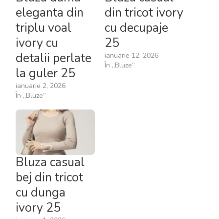
eleganta din
din tricot ivory
triplu voal
cu decupaje
ivory cu
25
detalii perlate
ianuarie 12, 2026
În „Bluze”
la guler 25
ianuarie 2, 2026
În „Bluze”
Bluza casual
bej din tricot
cu dunga
ivory 25