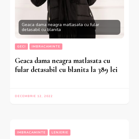
Geaca dama neagra matlasata cu fular
detasabil cu blanita
GECI
IMBRACAMINTE
Geaca dama neagra matlasata cu
fular detasabil cu blanita la 389 lei
DECEMBRIE 12, 2022
IMBRACAMINTE
LENJERIE