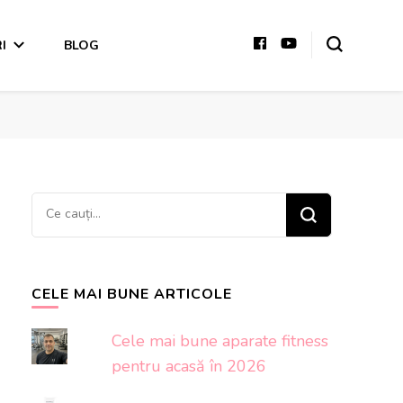
I
BLOG
Cauți
ceva?
CELE MAI BUNE ARTICOLE
Cele mai bune aparate fitness
pentru acasă în 2026