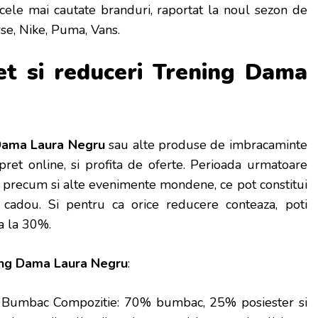
ele mai cautate branduri, raportat la noul sezon de
se, Nike, Puma, Vans.
et si reduceri Trening Dama
Dama Laura Negru
sau alte produse de imbracaminte
ret online, si profita de oferte. Perioada urmatoare
, precum si alte evenimente mondene, ce pot constitui
 cadou.
Si pentru ca orice reducere conteaza, poti
na la 30%.
ing Dama Laura Negru
:
: Bumbac Compozitie: 70% bumbac, 25% posiester si