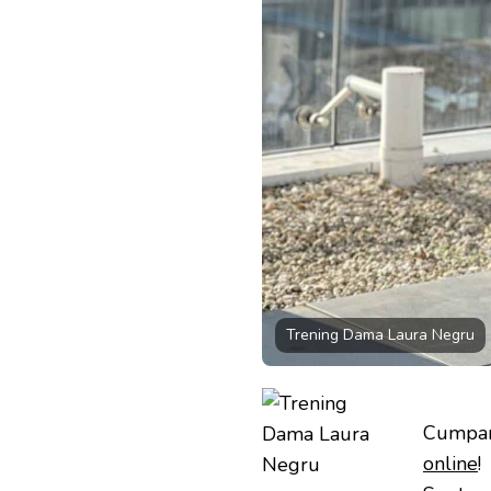
Trening Dama Laura Negru
Cumpa
online
!