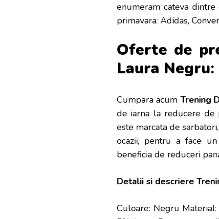
enumeram cateva dintre c
primavara: Adidas, Conver
Oferte de pr
Laura Negru
:
Cumpara acum
Trening 
de iarna la reducere de p
este marcata de sarbatori
ocazii, pentru a face un
beneficia de reduceri pa
Detalii si descriere
Tren
Culoare: Negru Material