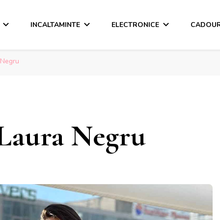
INCALTAMINTE
ELECTRONICE
CADOUR
 Negru
Laura Negru