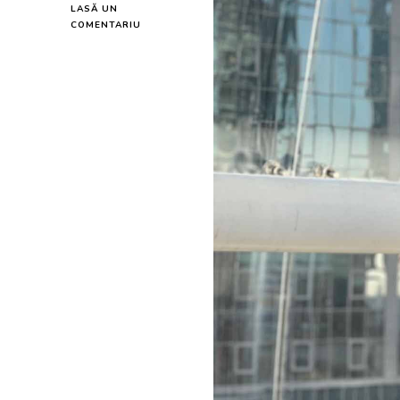
LASĂ UN
LA
COMENTARIU
TRENING
DAMA
LAURA
NEGRU