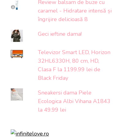
Review balsam de buze cu
caramel - Hidratare intensă și
îngrijire delicioasă 8
Geci ieftine dama!
Televizor Smart LED, Horizon
32HL6330H, 80 cm, HD,
Clasa F la 1199.99 lei de
Black Friday
Sneakersi dama Piele
Ecologica Albi Vihana A1843
la 49.99 lei