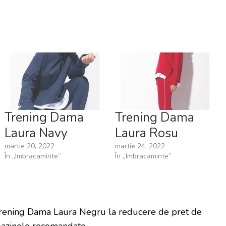
Trening Dama
Trening Dama
Laura Navy
Laura Rosu
martie 20, 2022
martie 24, 2022
În „Imbracaminte”
În „Imbracaminte”
Trening Dama Laura Negru la reducere de pret de
azinele recomandate.