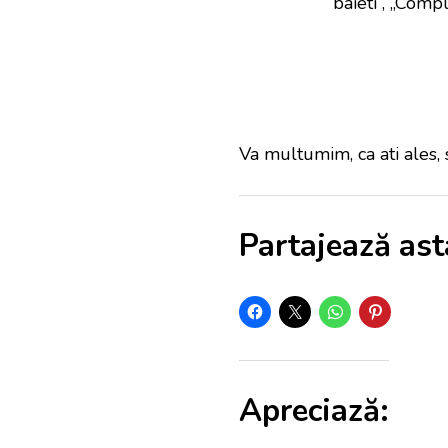
baieti”, „Comp
Va multumim, ca ati ales, 
Partajează ast
Apreciază: