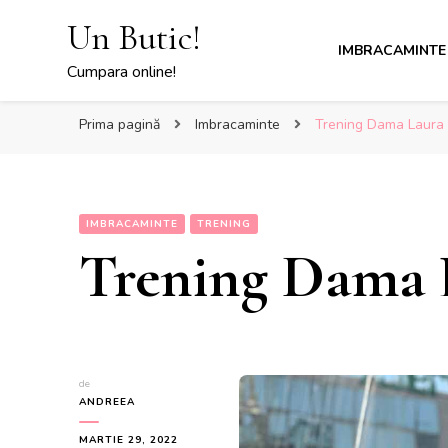
Un Butic!
IMBRACAMINTE
Cumpara online!
Prima pagină
Imbracaminte
Trening Dama Laura
IMBRACAMINTE
TRENING
Trening Dama 
de
ANDREEA
MARTIE 29, 2022