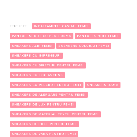
ETICHETE:
INCALTAMINTE CASUAL FEMEI
PANTOFI SPORT CU PLATFORMA
PANTOFI SPORT FEMEI
SNEAKERS ALBI FEMEI
SNEAKERS COLORATI FEMEI
SNEAKERS CU IMPRIMEURI
SNEAKERS CU ȘIRETURI PENTRU FEMEI
SNEAKERS CU TOC ASCUNS
SNEAKERS CU VELCRO PENTRU FEMEI
SNEAKERS DAMA
SNEAKERS DE ALERGARE PENTRU FEMEI
SNEAKERS DE LUX PENTRU FEMEI
SNEAKERS DE MATERIAL TEXTIL PENTRU FEMEI
SNEAKERS DE PIELE PENTRU FEMEI
SNEAKERS DE VARA PENTRU FEMEI