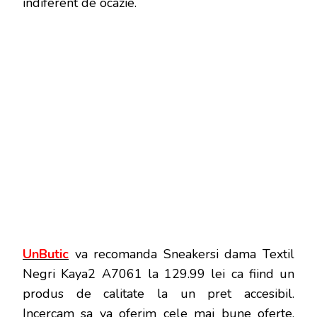
indiferent de ocazie.
UnButic
va recomanda Sneakersi dama Textil
Negri Kaya2 A7061 la 129.99 lei ca fiind un
produs de calitate la un pret accesibil.
Incercam sa va oferim cele mai bune oferte,