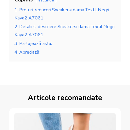
ascunde
1
Preturi, reduceri Sneakersi dama Textil Negri
Kaya2 A7061:
2
Detalii si descriere Sneakersi dama Textil Negri
Kaya2 A7061:
3
Partajează asta:
4
Apreciază:
Articole recomandate