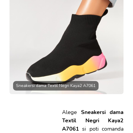
A7061
LA
129.99
LEI
Sneakersi dama Textil Negri Kaya2 A7061
Alege
Sneakersi dama
Textil Negri Kaya2
A7061
si poti comanda