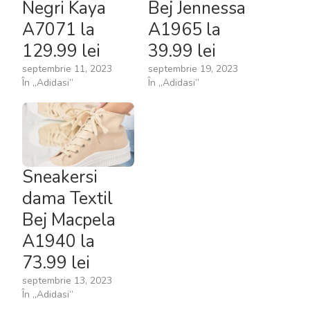
Negri Kaya
Bej Jennessa
A7071 la
A1965 la
129.99 lei
39.99 lei
septembrie 11, 2023
septembrie 19, 2023
În „Adidasi”
În „Adidasi”
Sneakersi
dama Textil
Bej Macpela
A1940 la
73.99 lei
septembrie 13, 2023
În „Adidasi”