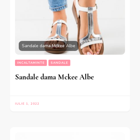
Sandale dama Mckee Albe
INCALTAMINTE
SANDALE
Sandale dama Mckee Albe
IULIE 1, 2022