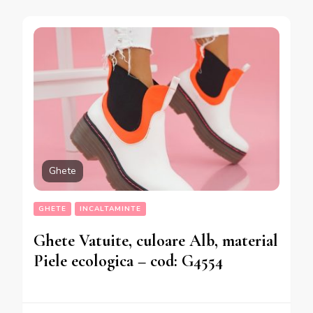
Ghete
GHETE
INCALTAMINTE
Ghete Vatuite, culoare Alb, material
Piele ecologica – cod: G4554