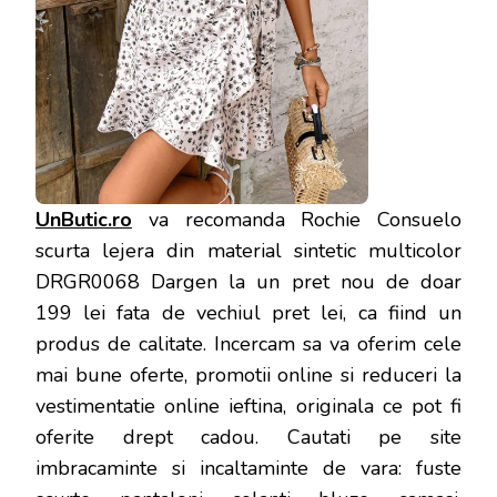
UnButic.ro
va recomanda Rochie Consuelo
scurta lejera din material sintetic multicolor
DRGR0068 Dargen la un pret nou de doar
199 lei fata de vechiul pret lei, ca fiind un
produs de calitate. Incercam sa va oferim cele
mai bune oferte, promotii online si reduceri la
vestimentatie online ieftina, originala ce pot fi
oferite drept cadou. Cautati pe site
imbracaminte si incaltaminte de vara: fuste