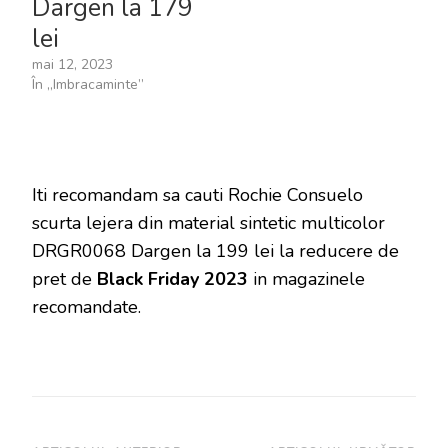
Dargen la 179
lei
mai 12, 2023
În „Imbracaminte”
Iti recomandam sa cauti Rochie Consuelo
scurta lejera din material sintetic multicolor
DRGR0068 Dargen la 199 lei la reducere de
pret de
Black Friday 2023
in magazinele
recomandate.