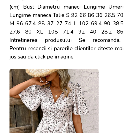
(cm) Bust Diametru maneci Lungime Umeri
Lungime maneca Talie S 92 66 86 36 26.5 70
M 96 67.4 88 37 27 74 L 102 69.4 90 38.5
27.6 80 XL 108 71.4 92 40 28.2 86
Intretinerea produsului Se recomanda…
.
Pentru recenzii si parerile clientilor citeste mai
jos sau da click pe imagine.