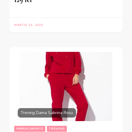
MARTIE 22, 2023
Trening Dama Sabrina Rosu
IMBRACAMINTE
TRENING