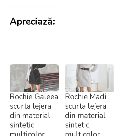
Apreciază:
Rochie Galeea
Rochie Madi
scurta lejera
scurta lejera
din material
din material
sintetic
sintetic
multicolor
multicolor