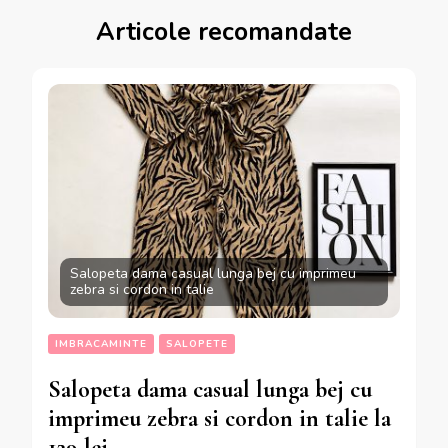
Articole recomandate
Salopeta dama casual lunga bej cu imprimeu
zebra si cordon in talie
IMBRACAMINTE
SALOPETE
Salopeta dama casual lunga bej cu
imprimeu zebra si cordon in talie la
129 lei