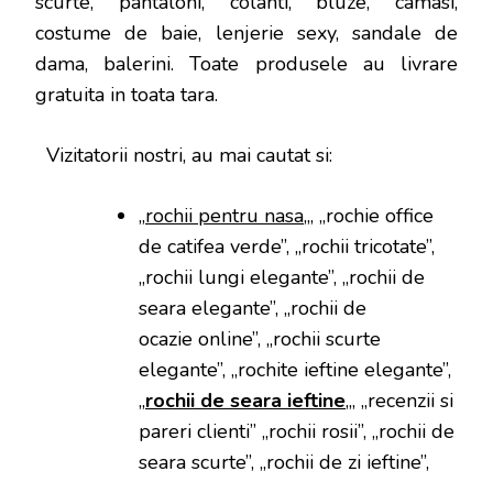
scurte, pantaloni, colanti, bluze, camasi,
costume de baie, lenjerie sexy, sandale de
dama, balerini. Toate produsele au livrare
gratuita in toata tara.
Vizitatorii nostri, au mai cautat si:
„
rochii pentru nasa
„, „rochie office
de catifea verde”, „rochii tricotate”,
„rochii lungi elegante”, „rochii de
seara elegante”, „rochii de
ocazie online”, „rochii scurte
elegante”, „rochite ieftine elegante”,
„
rochii de seara ieftine
„, „recenzii si
pareri clienti” „rochii rosii”, „rochii de
seara scurte”, „rochii de zi ieftine”,