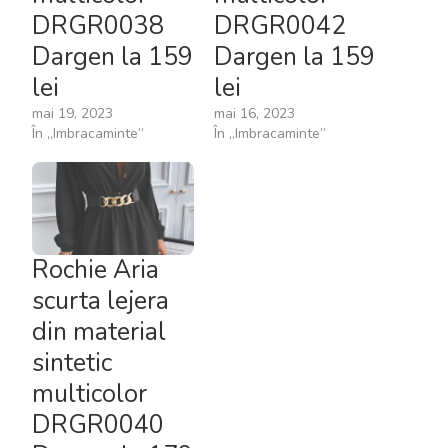
DRGR0038
DRGR0042
Dargen la 159
Dargen la 159
lei
lei
mai 19, 2023
mai 16, 2023
În „Imbracaminte”
În „Imbracaminte”
Rochie Aria
scurta lejera
din material
sintetic
multicolor
DRGR0040