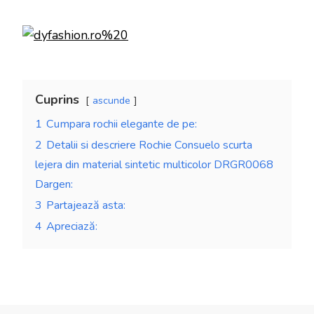
Cuprins
ascunde
1
Cumpara rochii elegante de pe:
2
Detalii si descriere Rochie Consuelo scurta
lejera din material sintetic multicolor DRGR0068
Dargen:
3
Partajează asta:
4
Apreciază: