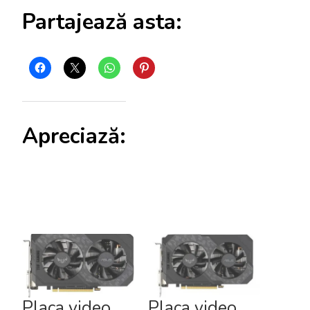
Partajează asta:
Apreciază:
Placa video
Placa video