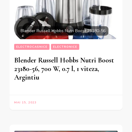
Blender Russell Hobbs Nutri Boost 23180-56
ELECTROCASNICE
ELECTRONICE
Blender Russell Hobbs Nutri Boost
23180-56, 700 W, 0.7 l, 1 viteza,
Argintiu
MAI 15, 2023