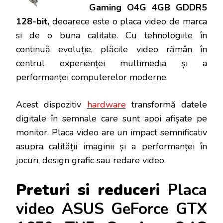
Gaming O4G 4GB GDDR5
128-bit,
deoarece este o placa video de marca
si de o buna calitate. Cu tehnologiile în
continuă evoluție, plăcile video rămân în
centrul experienței multimedia și a
performanței computerelor moderne.
Acest dispozitiv
hardware
transformă datele
digitale în semnale care sunt apoi afișate pe
monitor. Placa video are un impact semnificativ
asupra calității imaginii și a performanței în
jocuri, design grafic sau redare video.
Preturi si reduceri
Placa
video ASUS GeForce GTX