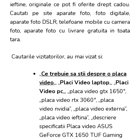
ieftine, originale ce pot fi oferite drept cadou.
Cautati pe site aparate foto, foto digitale,
aparate foto DSLR, telefoane mobile cu camera
foto, aparate foto cu livrare gratuita in toata
tara.
Cautarile vizitatorilor, au mai vizat si:
„
Ce trebuie sa stii despre o placa
video
„, „
Placi Video laptop
„, „
Placi
Video pc
„, „
placa video
gtx 1650″,
„
placa video
rtx 3060″, „
placa
video
nvidia”, „
placa video
externa”,
„placa video ieftina”, „descriere
specificatii Placa video ASUS
GeForce GTX 1650 TUF Gaming