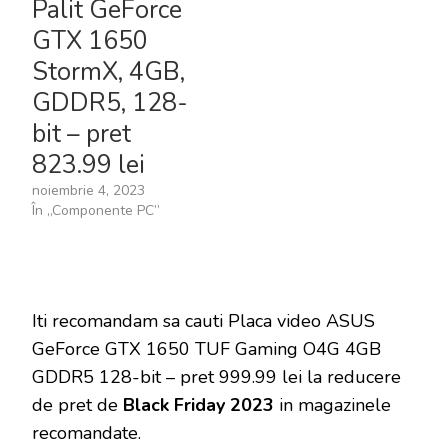
Palit GeForce
GTX 1650
StormX, 4GB,
GDDR5, 128-
bit – pret
823.99 lei
noiembrie 4, 2023
În „Componente PC”
Iti recomandam sa cauti Placa video ASUS
GeForce GTX 1650 TUF Gaming O4G 4GB
GDDR5 128-bit – pret 999.99 lei la reducere
de pret de
Black Friday 2023
in magazinele
recomandate.