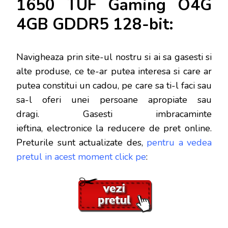
1650 TUF Gaming O4G
4GB GDDR5 128-bit:
Navigheaza prin site-ul nostru si ai sa gasesti si
alte produse, ce te-ar putea interesa si care ar
putea constitui un cadou, pe care sa ti-l faci sau
sa-l oferi unei persoane apropiate sau
dragi. Gasesti imbracaminte
ieftina, electronice la reducere de pret online
.
Preturile sunt actualizate des,
pentru a vedea
pretul in acest moment click pe
: