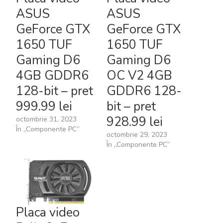
ASUS
ASUS
GeForce GTX
GeForce GTX
1650 TUF
1650 TUF
Gaming D6
Gaming D6
4GB GDDR6
OC V2 4GB
128-bit – pret
GDDR6 128-
999.99 lei
bit – pret
928.99 lei
octombrie 31, 2023
În „Componente PC”
octombrie 29, 2023
În „Componente PC”
Placa video