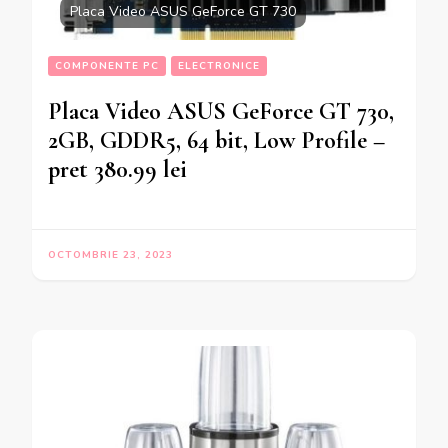
Placa Video ASUS GeForce GT 730
COMPONENTE PC
ELECTRONICE
Placa Video ASUS GeForce GT 730,
2GB, GDDR5, 64 bit, Low Profile –
pret 380.99 lei
OCTOMBRIE 23, 2023