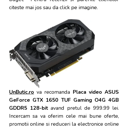
citeste mai jos sau da click pe imagine.
UnButic.ro
va recomanda
Placa video ASUS
GeForce GTX 1650 TUF Gaming O4G 4GB
GDDR5 128-bit
avand pretul de 999.99 lei.
Incercam sa va oferim cele mai bune oferte,
promotii online si reduceri la electronice online