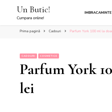
Un Butic!
IMBRACAMINTE
Cumpara online!
Prima pagină
Cadouri
Parfum York 100 ml la doar
CADOURI
COSMETICE
Parfum York 10
lei