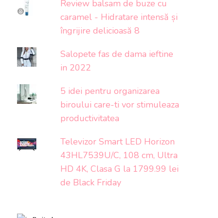
Review balsam de buze cu
caramel - Hidratare intensă și
îngrijire delicioasă 8
Salopete fas de dama ieftine
in 2022
5 idei pentru organizarea
biroului care-ti vor stimuleaza
productivitatea
Televizor Smart LED Horizon
43HL7539U/C, 108 cm, Ultra
HD 4K, Clasa G la 1799.99 lei
de Black Friday