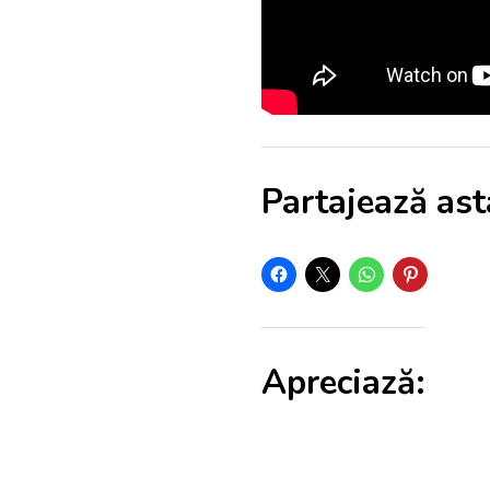
Partajează ast
Apreciază: