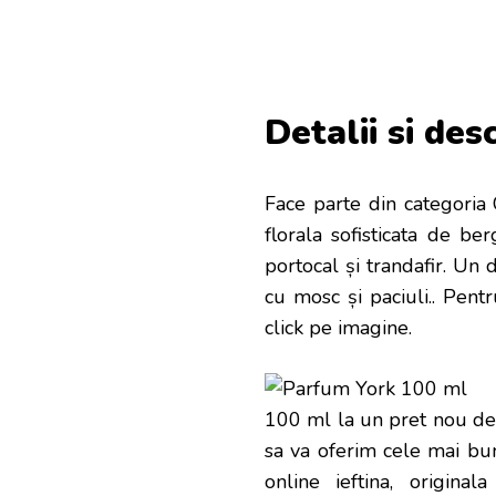
Detalii si des
Face parte din categoria 
florala sofisticata de be
portocal și trandafir. Un
cu mosc și paciuli.
. Pentr
click pe imagine.
100 ml la un pret nou de 
sa va oferim cele mai bun
online ieftina, origina