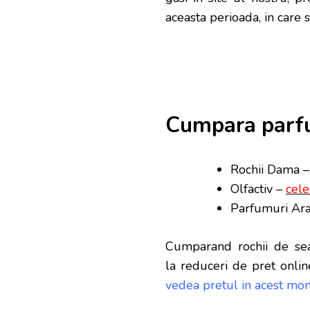
aceasta perioada, in care s
Cumpara parfu
Rochii Dama 
Olfactiv –
cele
Parfumuri Ara
Cumparand rochii de sea
la reduceri de pret onlin
vedea pretul in acest mom