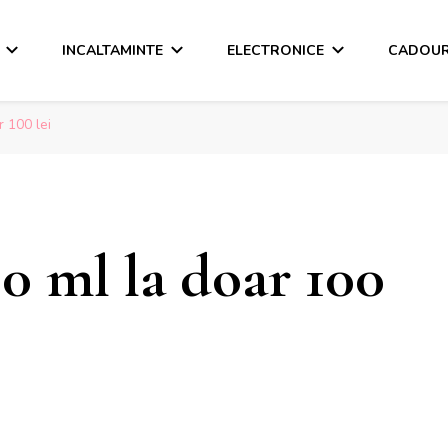
INCALTAMINTE
ELECTRONICE
CADOUR
 100 lei
0 ml la doar 100