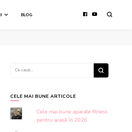
I
BLOG
Cauți
ceva?
CELE MAI BUNE ARTICOLE
Cele mai bune aparate fitness
pentru acasă în 2026