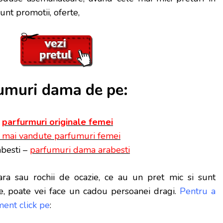
unt promotii, oferte,
muri dama de pe:
–
parfurmuri originale femei
 mai vandute parfumuri femei
besti –
parfumuri dama arabesti
ra sau rochii de ocazie, ce au un pret mic si sunt
e, poate vei face
un cadou persoanei dragi.
Pentru a
ent click pe
: