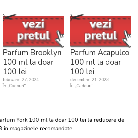
Parfum Brooklyn
Parfum Acapulco
100 ml la doar
100 ml la doar
100 lei
100 lei
februarie 27, 2024
decembrie 21, 2023
În „Cadouri”
În „Cadouri”
Parfum York 100 ml la doar 100 lei la reducere de
3
in magazinele recomandate.