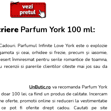
criere
Parfum York 100 ml:
Cadouri. Parfumul Infinite Love York este o explozie
rgamota și ceai, orhidee si frezie, precum și iasomie,
 desert înmiresmat pentru serile romantice de toamna,
u recenzii si parerile clientilor citeste mai jos sau da
UnButic.ro
va recomanda Parfum York
doar 100 lei, ca fiind un produs de calitate. Incercam
e oferte, promotii online si reduceri la vestimentatie
la ce pot fi oferite drept cadou. Cautati pe site