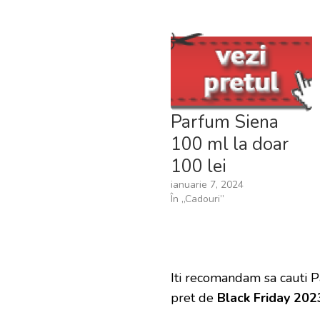
Parfum Siena
100 ml la doar
100 lei
ianuarie 7, 2024
În „Cadouri”
Iti recomandam sa cauti 
pret de
Black Friday 202