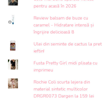
pentru acasă în 2026
Review balsam de buze cu
caramel - Hidratare intensă și
îngrijire delicioasă 8
Ulei din seminte de cactus la pret
ieftin!
Fusta Pretty Girl midi plisata cu
imprimeu
Rochie Coli scurta lejera din
material sintetic multicolor
DRGR0073 Dargen la 159 lei