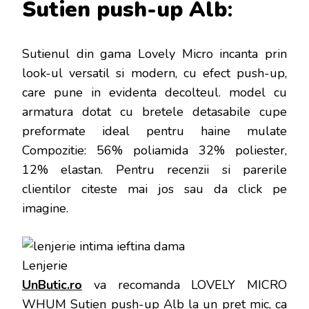
Sutien push-up Alb
:
Sutienul din gama Lovely Micro incanta prin
look-ul versatil si modern, cu efect push-up,
care pune in evidenta decolteul. model cu
armatura dotat cu bretele detasabile cupe
preformate ideal pentru haine mulate
Compozitie: 56% poliamida 32% poliester,
12% elastan
. Pentru recenzii si parerile
clientilor citeste mai jos sau da click pe
imagine.
UnButic.ro
va recomanda LOVELY MICRO
WHUM Sutien push-up Alb la un pret mic, ca