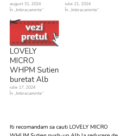
august 31, 2024
iulie 21, 2024
În „Imbracaminte”
În „Imbracaminte”
LOVELY
MICRO
WHPM Sutien
buretat Alb
iulie 17, 2024
În „Imbracaminte”
Iti recomandam sa cauti LOVELY MICRO
WHUM Sutien push-up Alb la reducere de