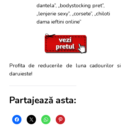
dantela”, „bodystocking pret”,
„lenjerie sexy”, „corsete”, „chiloti
dama ieftini online”
Profita de reducerile de luna cadourilor si
daruieste!
Partajează asta: