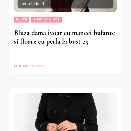
perla la bust
BLUZE
IMBRACAMINTE
Bluza dama ivoar cu maneci bufante
si floare cu perla la bust 25
IANUARIE 9, 2026