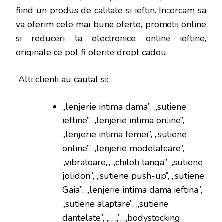
fiind un produs de calitate si ieftin. Incercam sa
va oferim cele mai bune oferte, promotii online
si reduceri la electronice online ieftine,
originale ce pot fi oferite drept cadou.
Alti clienti au cautat si:
„lenjerie intima dama”, „sutiene
ieftine”, „lenjerie intima online”,
„lenjerie intima femei”, „sutiene
online”, „lenjerie modelatoare”,
„
vibratoare
„, „chiloti tanga”, „sutiene
jolidon”, „sutiene push-up”, „sutiene
Gaia”, „lenjerie intima dama ieftina”,
„sutiene alaptare”, „sutiene
dantelate”, „”, „”, „bodystocking