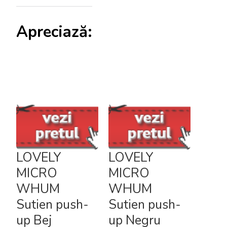
Apreciază:
LOVELY
LOVELY
MICRO
MICRO
WHUM
WHUM
Sutien push-
Sutien push-
up Bej
up Negru