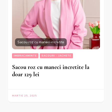
Sacou roz cu maneci incretite
IMBRACAMINTE
SACOURI - JACHETE
Sacou roz cu maneci incretite la
doar 129 lei
MARTIE 25, 2025