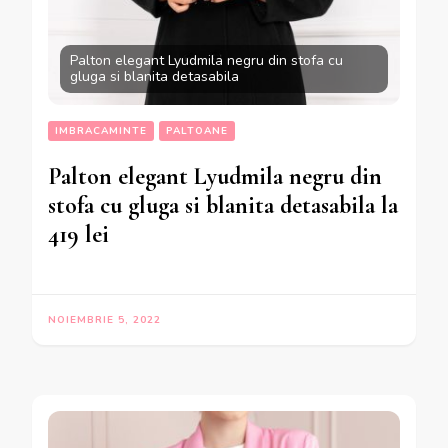
Palton elegant Lyudmila negru din stofa cu
gluga si blanita detasabila
IMBRACAMINTE
PALTOANE
Palton elegant Lyudmila negru din
stofa cu gluga si blanita detasabila la
419 lei
NOIEMBRIE 5, 2022