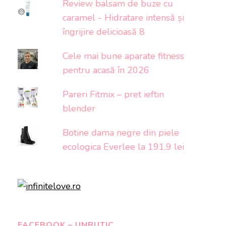
Review balsam de buze cu
caramel - Hidratare intensă și
îngrijire delicioasă 8
Cele mai bune aparate fitness
pentru acasă în 2026
Pareri Fitmix – pret ieftin
blender
Botine dama negre din piele
ecologica Everlee la 191.9 lei
FACEBOOK – UNBUTIC