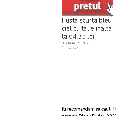
Fusta scurta bleu
ciel cu talie inalta
la 64.35 lei
ianuarie 19, 2023
În „Fuste”
Iti recomandam sa cauti Fu