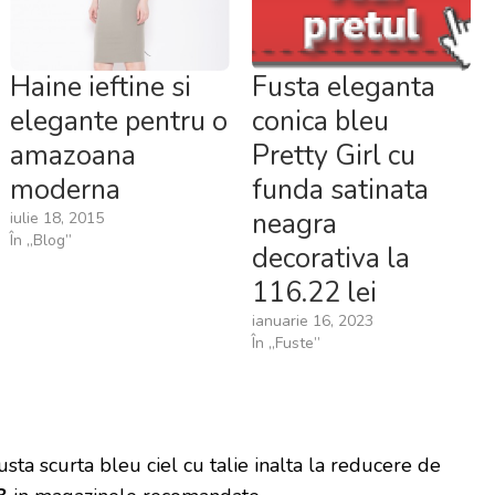
Haine ieftine si
Fusta eleganta
elegante pentru o
conica bleu
amazoana
Pretty Girl cu
moderna
funda satinata
neagra
iulie 18, 2015
În „Blog”
decorativa la
116.22 lei
ianuarie 16, 2023
În „Fuste”
sta scurta bleu ciel cu talie inalta la reducere de