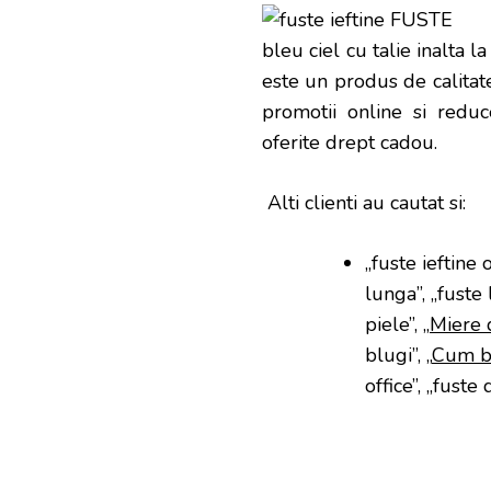
bleu ciel cu talie inalta 
este un produs de calitate
promotii online si reduce
oferite drept cadou.
Alti clienti au cautat si:
„fuste ieftine o
lunga”, „fuste l
piele”, „
Miere 
blugi”, „
Cum bl
office”, „fuste