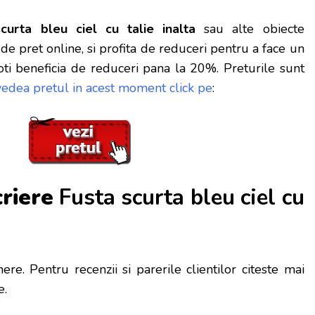
curta bleu ciel cu talie inalta
sau alte obiecte
e pret online, si profita de reduceri
pentru a face un
ti beneficia de reduceri pana la 20%. Preturile sunt
vedea pretul in acest moment click pe
:
criere
Fusta scurta bleu ciel cu
re. Pentru recenzii si parerile clientilor citeste mai
e.