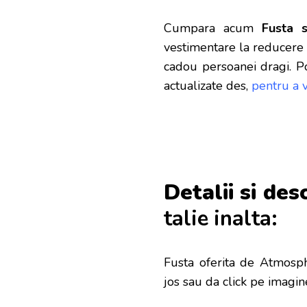
Cumpara acum
Fusta s
vestimentare la reducere d
cadou persoanei dragi. Po
actualizate des,
pentru a 
Detalii si des
talie inalta:
Fusta oferita de
Atmosphe
jos sau da click pe imagin