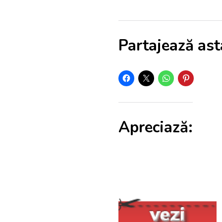
Partajează ast
Apreciază: