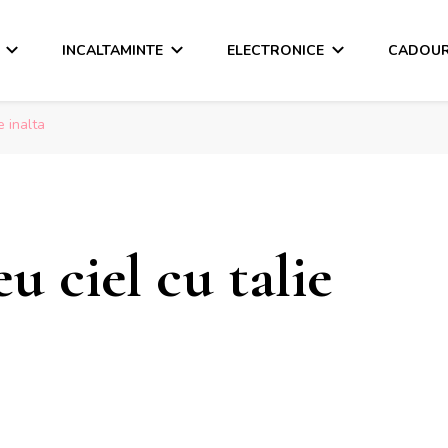
INCALTAMINTE
ELECTRONICE
CADOUR
e inalta
u ciel cu talie