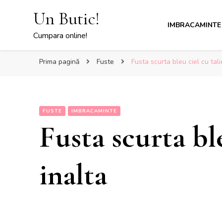
Un Butic!
IMBRACAMINTE
Cumpara online!
Prima pagină
Fuste
Fusta scurta bleu ciel cu tali
FUSTE
IMBRACAMINTE
Fusta scurta ble
inalta