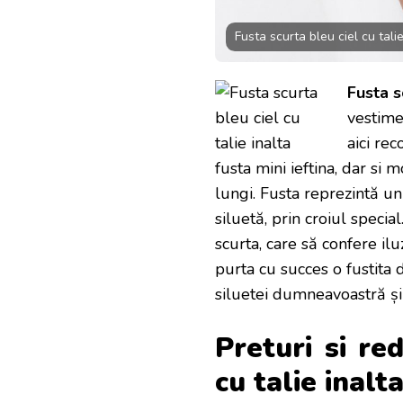
Fusta scurta bleu ciel cu talie
Fusta s
vestime
aici rec
fusta mini ieftina, dar si
lungi. Fusta reprezintă un
siluetă, prin croiul speci
scurta, care să confere ilu
purta cu succes o fustita
siluetei dumneavoastră și v
Preturi si re
cu talie inalt