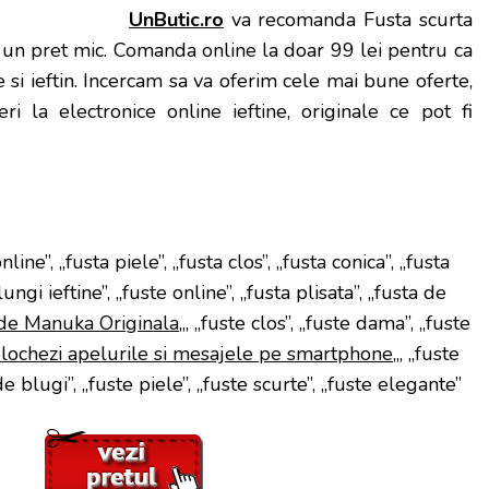
UnButic.ro
va recomanda Fusta scurta
la un pret mic. Comanda online la doar 99 lei pentru ca
 si ieftin. Incercam sa va oferim cele mai bune oferte,
ri la electronice online ieftine, originale ce pot fi
nline”, „fusta piele”, „fusta clos”, „fusta conica”, „fusta
ungi ieftine”, „fuste online”, „fusta plisata”, „fusta de
de Manuka Originala
„, „fuste clos”, „fuste dama”, „fuste
ochezi apelurile si mesajele pe smartphone
„, „fuste
 de blugi”, „fuste piele”, „fuste scurte”, „fuste elegante”