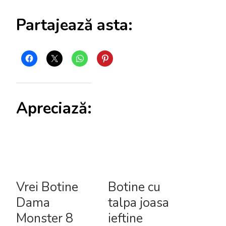
Partajează asta:
Apreciază:
Vrei Botine
Botine cu
Dama
talpa joasa
Monster 8
ieftine