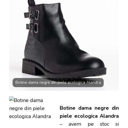
ECOLOGIC
ALANDRA
LA
159.9
LEI
Botine dama negre din piele ecologica Alandra
Botine dama negre din
piele ecologica Alandra
– avem pe stoc si