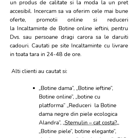
un produs de calitate si la moda la un pret
accesibil. Incercam sa va oferim cele mai bune
oferte, promotii online si reduceri
la Incaltaminte de Botine online ieftini, pentru
Dvs. sau persoane dragi carora sa le daruiti
cadouri. Cautati pe site Incaltaminte cu livrare
in toata tara in 24-48 de ore.
Alti clienti au cautat si:
„Botine dama”, „Botine ieftine”,
Botine online”, „botine cu
platforma” „Reduceri la Botine
dama negre din piele ecologica
Alandra”, „
Stemulin – cat costa?
„,
„Botine piele”, botine elegante”,