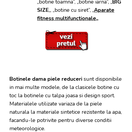
„botine toamna”, „botine iarna”, „
BIG
SIZE
„, „botine cu siret”, „
Aparate
fitness multifunctionale
„
Botinele dama piele reduceri
sunt disponibile
in mai multe modele, de la clasicele botine cu
toc la botinele cu talpa joasa si design sport.
Materialele utilizate variaza de la piele
naturala la materiale sintetice rezistente la apa,
facandu-le potrivite pentru diverse conditii
meteorologice.