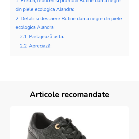
1
Preturi, reduceri si promotii Botine dama negre
din piele ecologica Alandra:
2
Detalii si descriere Botine dama negre din piele
ecologica Alandra:
2.1
Partajează asta:
2.2
Apreciază:
Articole recomandate