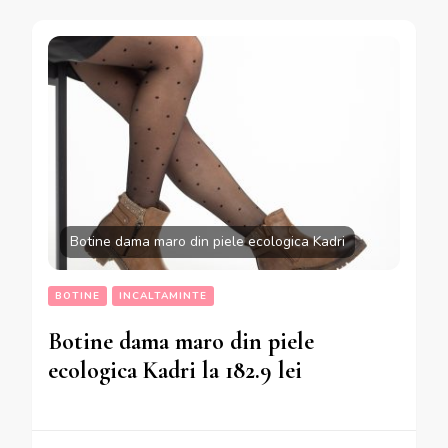
Botine dama maro din piele ecologica Kadri
BOTINE
INCALTAMINTE
Botine dama maro din piele
ecologica Kadri la 182.9 lei