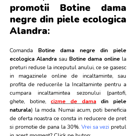
promotii Botine dama
negre din piele ecologica
Alandra
:
Comanda
Botine dama negre din piele
ecologica Alandra
sau
Botine dama online
la
preturi reduse la inceputul anului, ce se gasesc
in magazinele online de incaltaminte, sau
profita de reducerile la Incaltaminte pentru a
cumpara incaltamintea sezonului (pantofi,
ghete, botine,
cizme de dama
din piele
naturala
) la moda. Numai acum, poti beneficia
de oferta noastra ce consta in reducere de pret
si promotie de pana la 30%.
Vrei sa vezi
pretul
in acest moment? Click pe buton: