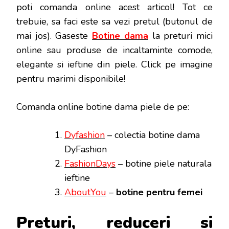
poti
comanda online acest articol! Tot ce
trebuie, sa faci este sa vezi pretul (butonul de
mai jos). Gaseste
Botine dama
la preturi mici
online sau produse de incaltaminte comode,
elegante si ieftine din piele. Click pe imagine
pentru marimi disponibile!
Comanda online botine dama piele de pe:
Dyfashion
– colectia botine dama
DyFashion
FashionDays
– botine piele naturala
ieftine
AboutYou
–
botine pentru femei
Preturi, reduceri si