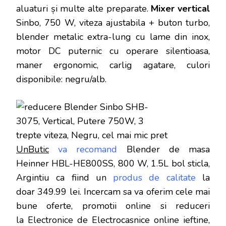
aluaturi și multe alte preparate.
Mixer vertical
Sinbo, 750 W, viteza ajustabila + buton turbo,
blender metalic extra-lung cu lame din inox,
motor DC puternic cu operare silentioasa,
maner ergonomic, carlig agatare, culori
disponibile: negru/alb.
UnButic
va recomand
Blender de masa
Heinner HBL-HE800SS, 800 W, 1.5L bol sticla,
Argintiu
ca fiind un
produs de calitate
la
doar
349.99 lei
. Incercam sa va oferim cele mai
bune oferte, promotii online si reduceri
la Electronice de Electrocasnice online ieftine,