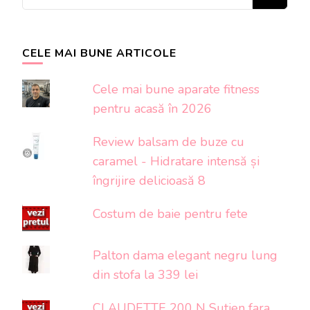
ceva?
CELE MAI BUNE ARTICOLE
Cele mai bune aparate fitness
pentru acasă în 2026
Review balsam de buze cu
caramel - Hidratare intensă și
îngrijire delicioasă 8
Costum de baie pentru fete
Palton dama elegant negru lung
din stofa la 339 lei
CLAUDETTE 200 N Sutien fara