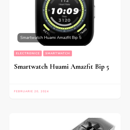
Smartwatch Huami Amazfit Bip 5
ELECTRONICE
SMARTWATCH
Smartwatch Huami Amazfit Bip 5
FEBRUARIE 20, 2024