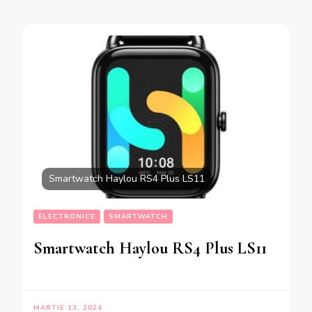
Smartwatch Haylou RS4 Plus LS11
ELECTRONICE
SMARTWATCH
Smartwatch Haylou RS4 Plus LS11
MARTIE 13, 2024