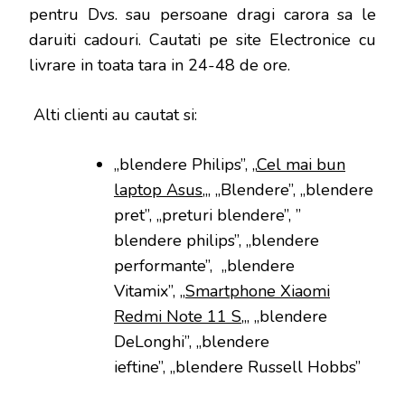
pentru Dvs. sau persoane dragi carora sa le
daruiti cadouri. Cautati pe site Electronice cu
livrare in toata tara in 24-48 de ore.
Alti clienti au cautat si:
„blendere Philips”, „
Cel mai bun
laptop Asus
„, „Blendere”, „blendere
pret”, „preturi blendere”, ”
blendere philips”, „blendere
performante”, „blendere
Vitamix”, „
Smartphone Xiaomi
Redmi Note 11 S
„, „blendere
DeLonghi”, „blendere
ieftine”, „blendere Russell Hobbs”