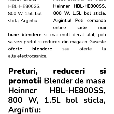
Heinner HBL-HE800SS,
800 W, 1.5L bol sticla,
Argintiu
!
Poti
comanda
online
cele mai
bune blendere
si mai mult decat atat, poti
sa vezi pretul si reduceri din magazin. Gaseste
oferte blendere
sau oferte la
alte electrocasnice.
Preturi, reduceri si
promotii
Blender de masa
Heinner HBL-HE800SS,
800 W, 1.5L bol sticla,
Argintiu: