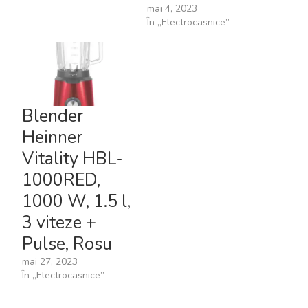
mai 4, 2023
În „Electrocasnice”
Blender
Heinner
Vitality HBL-
1000RED,
1000 W, 1.5 l,
3 viteze +
Pulse, Rosu
mai 27, 2023
În „Electrocasnice”