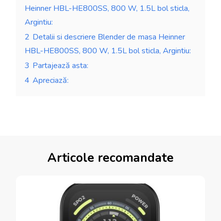
Heinner HBL-HE800SS, 800 W, 1.5L bol sticla,
Argintiu:
2
Detalii si descriere Blender de masa Heinner
HBL-HE800SS, 800 W, 1.5L bol sticla, Argintiu:
3
Partajează asta:
4
Apreciază:
Articole recomandate