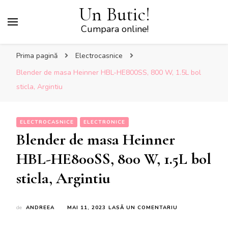
Un Butic!
Cumpara online!
Prima pagină
Electrocasnice
Blender de masa Heinner HBL-HE800SS, 800 W, 1.5L bol
sticla, Argintiu
ELECTROCASNICE
ELECTRONICE
Blender de masa Heinner
HBL-HE800SS, 800 W, 1.5L bol
sticla, Argintiu
LA
de
ANDREEA
MAI 11, 2023
LASĂ UN COMENTARIU
BLENDER
DE