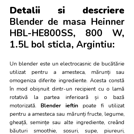
Detalii si descriere
Blender de masa Heinner
HBL-HE800SS, 800 W,
1.5L bol sticla, Argintiu:
Un blender este un electrocasnic de bucătărie
utilizat pentru a amesteca, mărunți sau
omogeniza diferite ingrediente. Acesta constă
în mod obișnuit dintr-un recipient cu o lamă
rotativă la partea inferioară și o bază
motorizată.
Blender ieftin
poate fi utilizat
pentru a amesteca sau mărunți fructe, legume,
gheață, semințe sau alte ingrediente, creând
băuturi smoothie, sosuri, supe, piureuri,