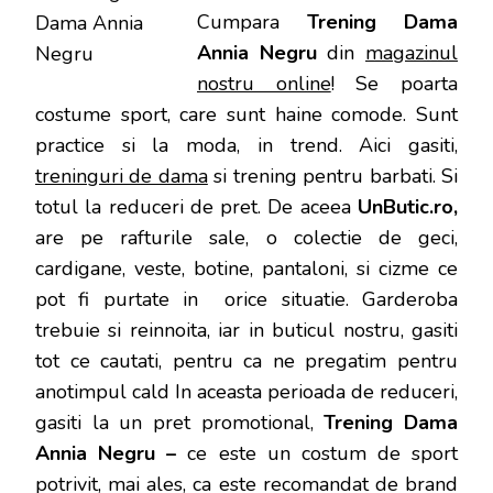
Cumpara
Trening Dama
Annia Negru
din
magazinul
nostru online
! Se poarta
costume sport, care sunt haine comode. Sunt
practice si la moda, in trend. Aici gasiti,
treninguri de dama
si trening pentru barbati. Si
totul la reduceri de pret. De aceea
UnButic.ro,
are pe rafturile sale, o colectie de geci,
cardigane, veste, botine, pantaloni, si cizme ce
pot fi purtate in orice situatie. Garderoba
trebuie si reinnoita, iar in buticul nostru, gasiti
tot ce cautati, pentru ca ne pregatim pentru
anotimpul cald In aceasta perioada de reduceri,
gasiti la un pret promotional,
Trening Dama
Annia Negru –
ce este un costum de sport
potrivit, mai ales, ca este recomandat de brand