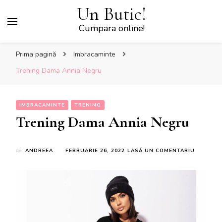
Un Butic!
Cumpara online!
Prima pagină
Imbracaminte
Trening Dama Annia Negru
IMBRACAMINTE
TRENING
Trening Dama Annia Negru
LA
de
ANDREEA
FEBRUARIE 26, 2022
LASĂ UN COMENTARIU
TRENING
DAMA
ANNIA
NEGRU