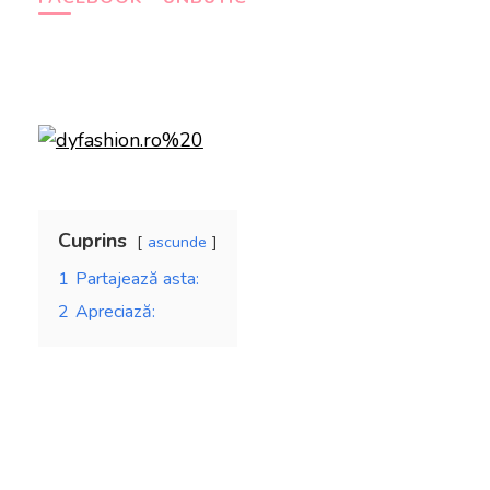
Cuprins
ascunde
1
Partajează asta:
2
Apreciază: