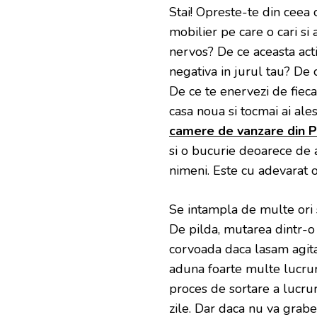
Stai! Opreste-te din ceea c
mobilier pe care o cari si 
nervos? De ce aceasta acti
negativa in jurul tau? De
De ce te enervezi de fieca
casa noua si tocmai ai ale
camere de vanzare din Pl
si o bucurie deoarece de 
nimeni. Este cu adevarat o
Se intampla de multe ori 
De pilda, mutarea dintr-o 
corvoada daca lasam agitat
aduna foarte multe lucruri
proces de sortare a lucrur
zile. Dar daca nu va grabe