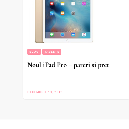
BLOG
TABLETE
Noul iPad Pro – pareri si pret
DECEMBRIE 13, 2015