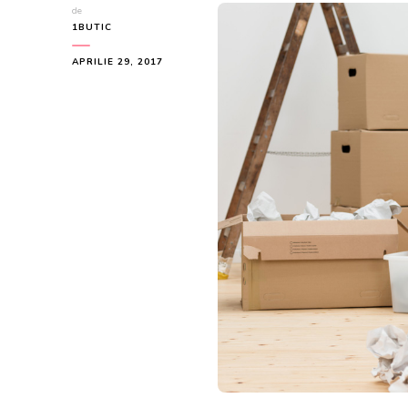
de
1BUTIC
APRILIE 29, 2017