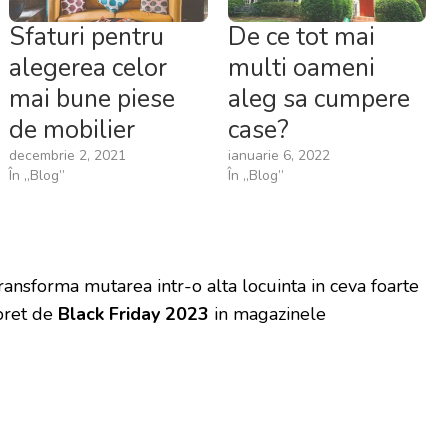
Sfaturi pentru
De ce tot mai
alegerea celor
multi oameni
mai bune piese
aleg sa cumpere
de mobilier
case?
decembrie 2, 2021
ianuarie 6, 2022
În „Blog”
În „Blog”
ransforma mutarea intr-o alta locuinta in ceva foarte
 pret de
Black Friday 2023
in magazinele