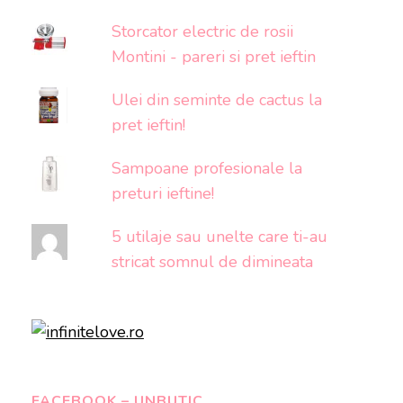
Storcator electric de rosii
Montini - pareri si pret ieftin
Ulei din seminte de cactus la
pret ieftin!
Sampoane profesionale la
preturi ieftine!
5 utilaje sau unelte care ti-au
stricat somnul de dimineata
FACEBOOK – UNBUTIC