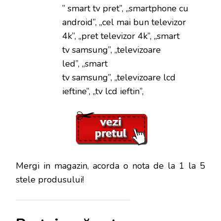
” smart tv pret”, „smartphone cu
android”, „cel mai bun televizor
4k”, „pret televizor 4k”, „smart
tv samsung”, „televizoare
led”, „smart
tv samsung”, „televizoare lcd
ieftine”, „tv lcd ieftin”,
Mergi in magazin, acorda o nota de la 1 la 5
stele produsului!