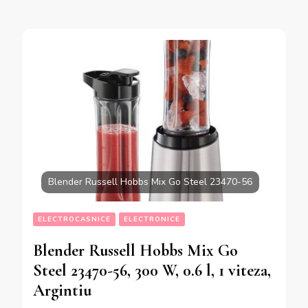
Blender Russell Hobbs Mix Go Steel 23470-56
ELECTROCASNICE
ELECTRONICE
Blender Russell Hobbs Mix Go
Steel 23470-56, 300 W, 0.6 l, 1 viteza,
Argintiu