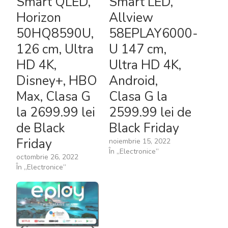
Smart QLED,
Smart LED,
Horizon
Allview
50HQ8590U,
58EPLAY6000-
126 cm, Ultra
U 147 cm,
HD 4K,
Ultra HD 4K,
Disney+, HBO
Android,
Max, Clasa G
Clasa G la
la 2699.99 lei
2599.99 lei de
de Black
Black Friday
Friday
noiembrie 15, 2022
În „Electronice”
octombrie 26, 2022
În „Electronice”