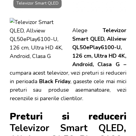
Televizor Smart QLED
Alege
Televizor
Smart QLED, Allview
QL50ePlay6100-U,
126 cm, Ultra HD 4K,
Android, Clasa G –
cumpara acest televizor, vezi preturi si reduceri
in perioada
Black Friday
, gaseste cele mai mici
preturi sau produse asemanatoare, vezi
recenziile si parerile clientilor.
Preturi si reduceri
Televizor Smart QLED,