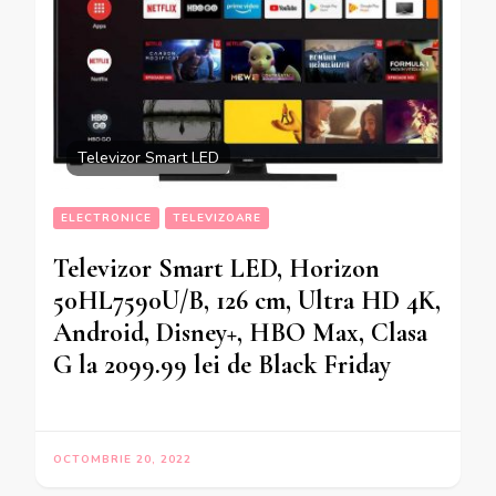
Televizor Smart LED
ELECTRONICE
TELEVIZOARE
Televizor Smart LED, Horizon
50HL7590U/B, 126 cm, Ultra HD 4K,
Android, Disney+, HBO Max, Clasa
G la 2099.99 lei de Black Friday
OCTOMBRIE 20, 2022