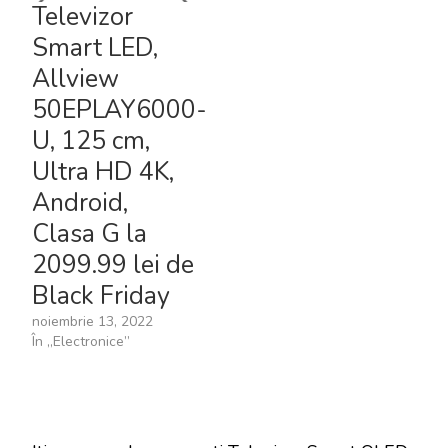
Televizor
Smart LED,
Allview
50EPLAY6000-
U, 125 cm,
Ultra HD 4K,
Android,
Clasa G la
2099.99 lei de
Black Friday
noiembrie 13, 2022
În „Electronice”