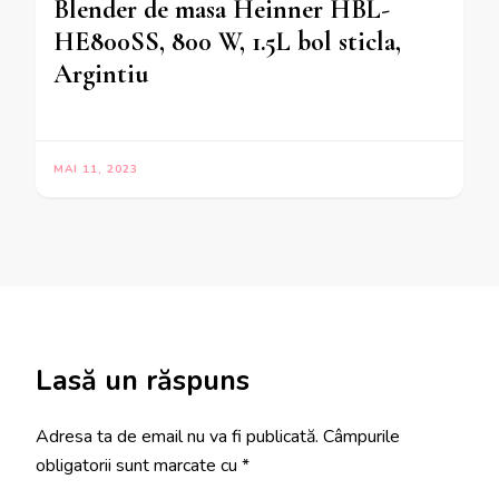
Blender de masa Heinner HBL-
HE800SS, 800 W, 1.5L bol sticla,
Argintiu
MAI 11, 2023
Lasă un răspuns
Adresa ta de email nu va fi publicată.
Câmpurile
obligatorii sunt marcate cu
*