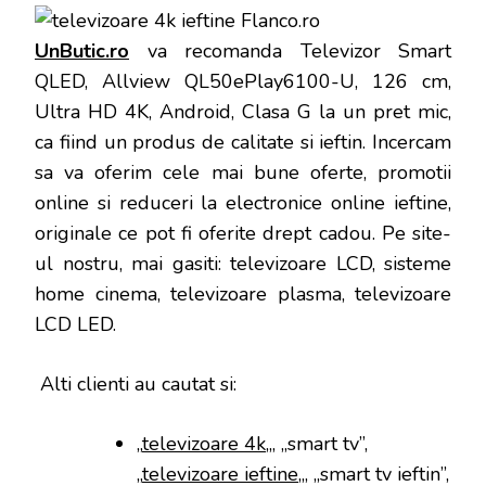
UnButic.ro
va recomanda Televizor Smart
QLED, Allview QL50ePlay6100-U, 126 cm,
Ultra HD 4K, Android, Clasa G la un pret mic,
ca fiind un produs de calitate si ieftin. Incercam
sa va oferim cele mai bune oferte, promotii
online si reduceri la electronice online ieftine,
originale ce pot fi oferite drept cadou. Pe site-
ul nostru, mai gasiti: televizoare LCD, sisteme
home cinema, televizoare plasma, televizoare
LCD LED.
Alti clienti au cautat si:
„
televizoare 4k
„, „smart tv”,
„
televizoare ieftine
„, „smart tv ieftin”,