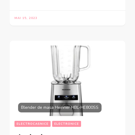
MAI 15, 2023
Blender de masa Heinner HBL-HE800SS
ELECTROCASNICE
ELECTRONICE