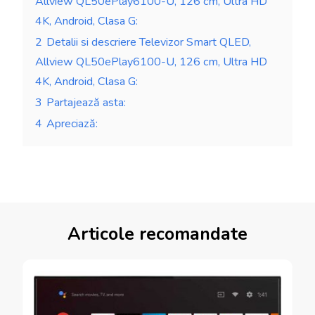
Allview QL50ePlay6100-U, 126 cm, Ultra HD
4K, Android, Clasa G:
2
Detalii si descriere Televizor Smart QLED,
Allview QL50ePlay6100-U, 126 cm, Ultra HD
4K, Android, Clasa G:
3
Partajează asta:
4
Apreciază:
Articole recomandate