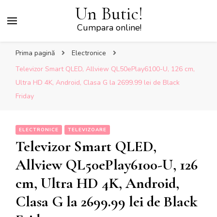
Un Butic!
Cumpara online!
Prima pagină
Electronice
Televizor Smart QLED, Allview QL50ePlay6100-U, 126 cm,
Ultra HD 4K, Android, Clasa G la 2699.99 lei de Black
Friday
ELECTRONICE
TELEVIZOARE
Televizor Smart QLED,
Allview QL50ePlay6100-U, 126
cm, Ultra HD 4K, Android,
Clasa G la 2699.99 lei de Black