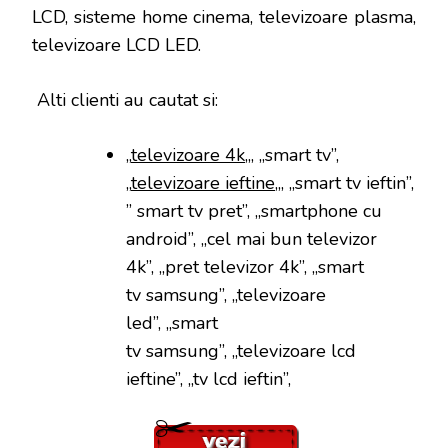
LCD, sisteme home cinema, televizoare plasma,
televizoare LCD LED.
Alti clienti au cautat si:
„
televizoare 4k
„, „smart tv”,
„
televizoare ieftine
„, „smart tv ieftin”,
” smart tv pret”, „smartphone cu
android”, „cel mai bun televizor
4k”, „pret televizor 4k”, „smart
tv samsung”, „televizoare
led”, „smart
tv samsung”, „televizoare lcd
ieftine”, „tv lcd ieftin”,