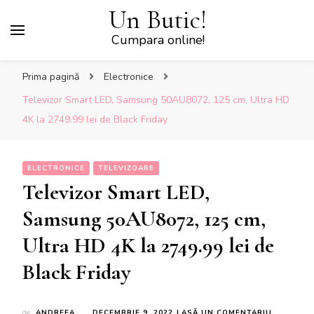
Un Butic!
Cumpara online!
Prima pagină
Electronice
Televizor Smart LED, Samsung 50AU8072, 125 cm, Ultra HD
4K la 2749.99 lei de Black Friday
ELECTRONICE
TELEVIZOARE
Televizor Smart LED,
Samsung 50AU8072, 125 cm,
Ultra HD 4K la 2749.99 lei de
Black Friday
LA
de
ANDREEA
DECEMBRIE 9, 2022
LASĂ UN COMENTARIU