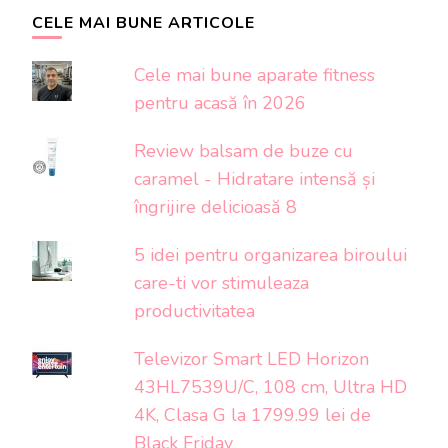
CELE MAI BUNE ARTICOLE
Cele mai bune aparate fitness
pentru acasă în 2026
Review balsam de buze cu
caramel - Hidratare intensă și
îngrijire delicioasă 8
5 idei pentru organizarea biroului
care-ti vor stimuleaza
productivitatea
Televizor Smart LED Horizon
43HL7539U/C, 108 cm, Ultra HD
4K, Clasa G la 1799.99 lei de
Black Friday