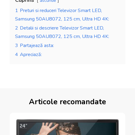
Cuprins
ascunde
1
Preturi si reduceri Televizor Smart LED,
Samsung 50AU8072, 125 cm, Ultra HD 4K:
2
Detalii si descriere Televizor Smart LED,
Samsung 50AU8072, 125 cm, Ultra HD 4K:
3
Partajează asta:
4
Apreciază:
Articole recomandate