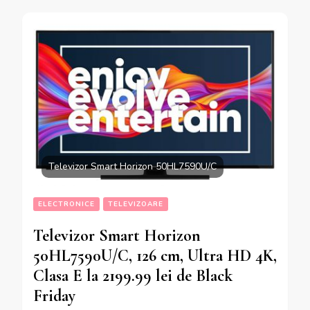
Televizor Smart Horizon 50HL7590U/C
ELECTRONICE
TELEVIZOARE
Televizor Smart Horizon
50HL7590U/C, 126 cm, Ultra HD 4K,
Clasa E la 2199.99 lei de Black
Friday