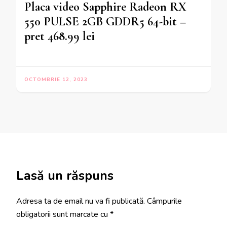
Placa video Sapphire Radeon RX
550 PULSE 2GB GDDR5 64-bit –
pret 468.99 lei
OCTOMBRIE 12, 2023
Lasă un răspuns
Adresa ta de email nu va fi publicată.
Câmpurile
obligatorii sunt marcate cu
*