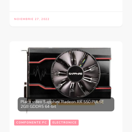
NOIEMBRIE 27, 2022
Placa video Sapphire Radeon RX 550 PULSE
2GB GDDR5 64-bit
COMPONENTE PC
ELECTRONICE