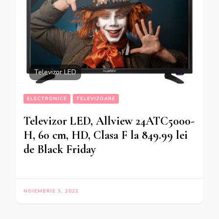
Televizor LED
ELECTRONICE
TELEVIZOARE
Televizor LED, Allview 24ATC5000-
H, 60 cm, HD, Clasa F la 849.99 lei
de Black Friday
NOIEMBRIE 3, 2022