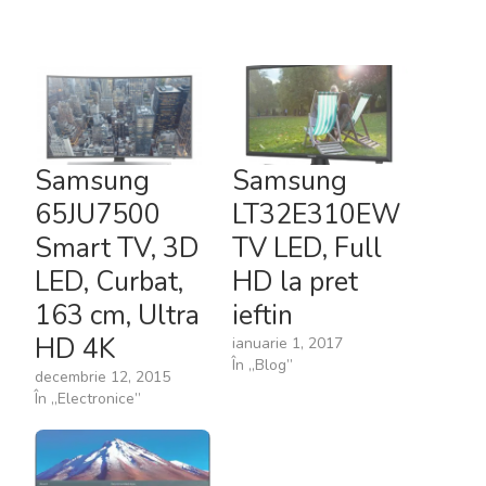
Samsung
Samsung
65JU7500
LT32E310EW
Smart TV, 3D
TV LED, Full
LED, Curbat,
HD la pret
163 cm, Ultra
ieftin
HD 4K
ianuarie 1, 2017
În „Blog”
decembrie 12, 2015
În „Electronice”