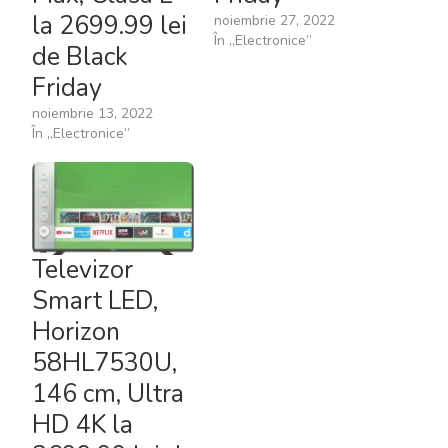
la 2699.99 lei
noiembrie 27, 2022
În „Electronice”
de Black
Friday
noiembrie 13, 2022
În „Electronice”
Televizor
Smart LED,
Horizon
58HL7530U,
146 cm, Ultra
HD 4K la