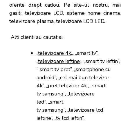
oferite drept cadou. Pe site-ul nostru, mai
gasiti: televizoare LCD, sisteme home cinema,
televizoare plasma, televizoare LCD LED.
Alti clienti au cautat si:
„
televizoare 4k
„, „smart tv”,
„
televizoare ieftine
„, „smart tv ieftin”,
” smart tv pret”, „smartphone cu
android”, „cel mai bun televizor
4k”, „pret televizor 4k”, „smart
tv samsung”, „televizoare
led”, „smart
tv samsung”, „televizoare lcd
ieftine”, „tv lcd ieftin”,