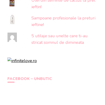
Ulei din seminte de cactus la pret
ieftin!
Sampoane profesionale la preturi
ieftine!
5 utilaje sau unelte care ti-au
stricat somnul de dimineata
FACEBOOK – UNBUTIC