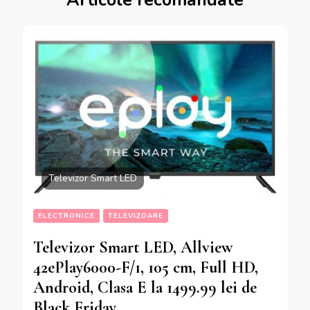
Articole recomandate
Televizor Smart LED
ELECTRONICE
TELEVIZOARE
Televizor Smart LED, Allview
42ePlay6000-F/1, 105 cm, Full HD,
Android, Clasa E la 1499.99 lei de
Black Friday