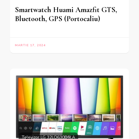
Smartwatch Huami Amazfit GTS,
Bluetooth, GPS (Portocaliu)
MARTIE 17, 2024
Televizor LG 32LQ630B6LA