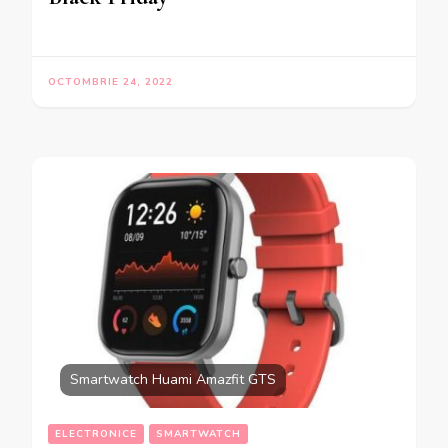
OCTOMBRIE 24, 2022
Smartwatch Huami Amazfit GTS
ELECTRONICE
SMARTWATCH