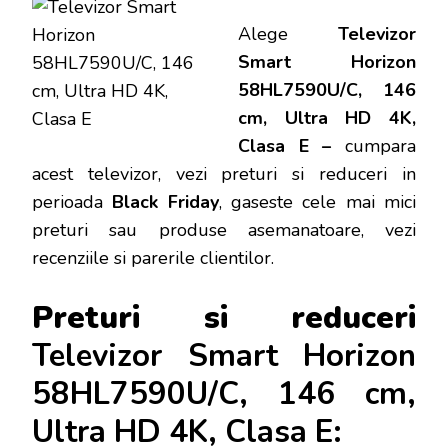
Alege
Televizor
Smart Horizon
58HL7590U/C, 146
cm, Ultra HD 4K,
Clasa E –
cumpara
acest televizor, vezi preturi si reduceri in
perioada
Black Friday
, gaseste cele mai mici
preturi sau produse asemanatoare, vezi
recenziile si parerile clientilor.
Preturi si reduceri
Televizor Smart Horizon
58HL7590U/C, 146 cm,
Ultra HD 4K, Clasa E: