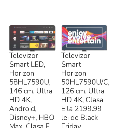
Televizor
Televizor
Smart LED,
Smart
Horizon
Horizon
58HL7590U,
50HL7590U/C,
146 cm, Ultra
126 cm, Ultra
HD 4K,
HD 4K, Clasa
Android,
E la 2199.99
Disney+, HBO
lei de Black
Max, Clasa E
Friday