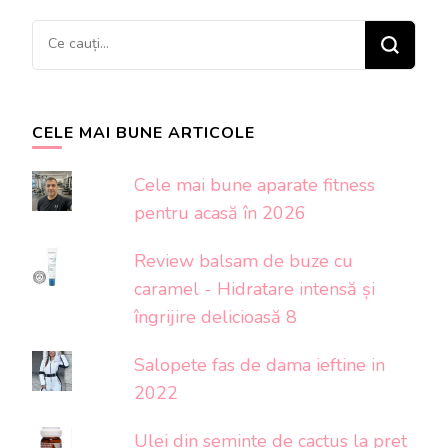
Cauți
ceva?
CELE MAI BUNE ARTICOLE
Cele mai bune aparate fitness
pentru acasă în 2026
Review balsam de buze cu
caramel - Hidratare intensă și
îngrijire delicioasă 8
Salopete fas de dama ieftine in
2022
Ulei din seminte de cactus la pret