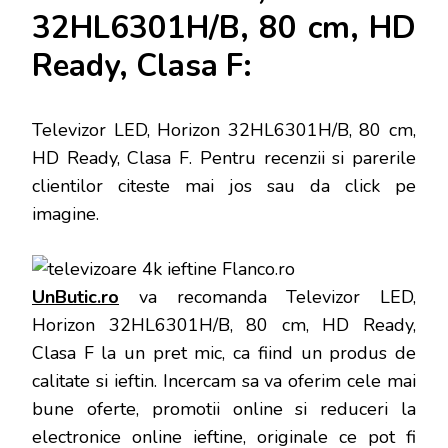
32HL6301H/B, 80 cm, HD
Ready, Clasa F:
Televizor LED, Horizon 32HL6301H/B, 80 cm,
HD Ready, Clasa F
. Pentru recenzii si parerile
clientilor citeste mai jos sau da click pe
imagine.
UnButic.ro
va recomanda Televizor LED,
Horizon 32HL6301H/B, 80 cm, HD Ready,
Clasa F la un pret mic, ca fiind un produs de
calitate si ieftin. Incercam sa va oferim cele mai
bune oferte, promotii online si reduceri la
electronice online ieftine, originale ce pot fi