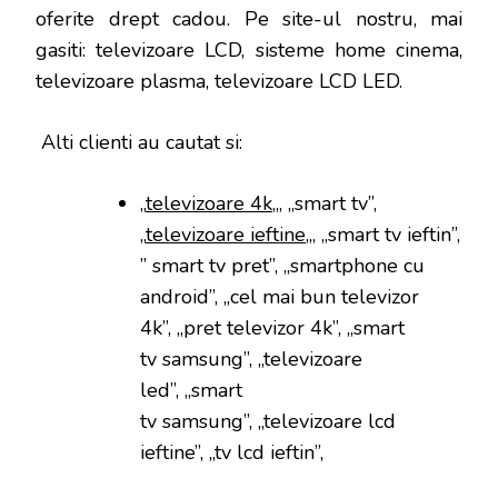
oferite drept cadou. Pe site-ul nostru, mai
gasiti: televizoare LCD, sisteme home cinema,
televizoare plasma, televizoare LCD LED.
Alti clienti au cautat si:
„
televizoare 4k
„, „smart tv”,
„
televizoare ieftine
„, „smart tv ieftin”,
” smart tv pret”, „smartphone cu
android”, „cel mai bun televizor
4k”, „pret televizor 4k”, „smart
tv samsung”, „televizoare
led”, „smart
tv samsung”, „televizoare lcd
ieftine”, „tv lcd ieftin”,