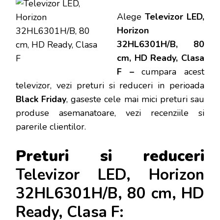
Alege
Televizor LED,
Horizon
32HL6301H/B, 80
cm, HD Ready, Clasa
F –
cumpara acest
televizor, vezi preturi si reduceri in perioada
Black Friday
, gaseste cele mai mici preturi sau
produse asemanatoare, vezi recenziile si
parerile clientilor.
Preturi si reduceri
Televizor LED, Horizon
32HL6301H/B, 80 cm, HD
Ready, Clasa F: