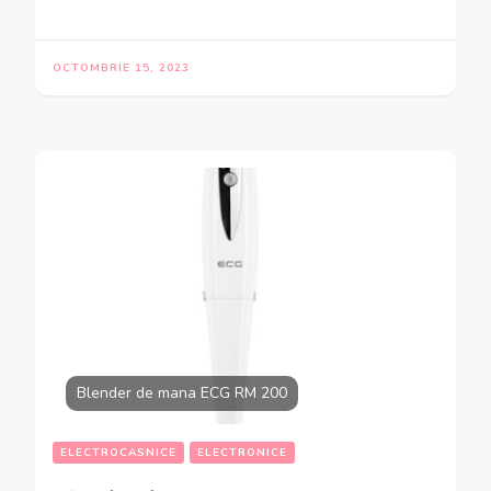
OCTOMBRIE 15, 2023
Blender de mana ECG RM 200
ELECTROCASNICE
ELECTRONICE