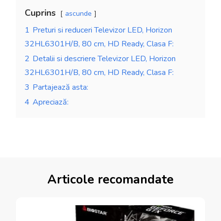
Cuprins
ascunde
1
Preturi si reduceri Televizor LED, Horizon
32HL6301H/B, 80 cm, HD Ready, Clasa F:
2
Detalii si descriere Televizor LED, Horizon
32HL6301H/B, 80 cm, HD Ready, Clasa F:
3
Partajează asta:
4
Apreciază:
Articole recomandate