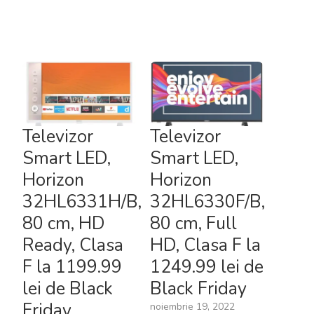
Televizor
Televizor
Smart LED,
Smart LED,
Horizon
Horizon
32HL6331H/B,
32HL6330F/B,
80 cm, HD
80 cm, Full
Ready, Clasa
HD, Clasa F la
F la 1199.99
1249.99 lei de
lei de Black
Black Friday
Friday
noiembrie 19, 2022