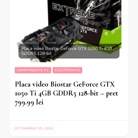
Placa video Biostar GeForce GTX 1050 Ti 4GB
GDDR5 128-bit
COMPONENTE PC
ELECTRONICE
Placa video Biostar GeForce GTX
1050 Ti 4GB GDDR5 128-bit – pret
799.99 lei
OCTOMBRIE 25, 2023