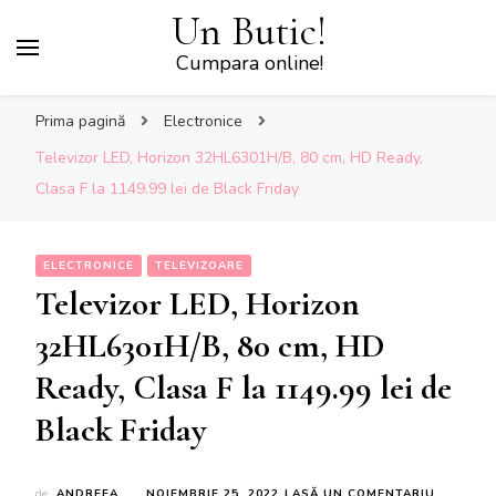
Un Butic!
Cumpara online!
Prima pagină
Electronice
Televizor LED, Horizon 32HL6301H/B, 80 cm, HD Ready,
Clasa F la 1149.99 lei de Black Friday
ELECTRONICE
TELEVIZOARE
Televizor LED, Horizon
32HL6301H/B, 80 cm, HD
Ready, Clasa F la 1149.99 lei de
Black Friday
LA
de
ANDREEA
NOIEMBRIE 25, 2022
LASĂ UN COMENTARIU