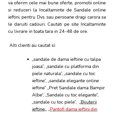
va oferim cele mai bune oferte, promotii online
si reduceri la Incaltaminte de Sandale online
ieftini, pentru Dvs. sau persoane dragi carora sa
le daruiti cadouri. Cautati pe site Incaltaminte
cu livrare in toata tara in 24-48 de ore.
Alti clienti au cautat si:
„sandale de dama ieftine cu talpa
joasa”, „sandale cu platforma din
piele naturala”, „sandale cu toc
ieftine”, „sandale elegante online
ieftine” „Pret Sandale dama Bampir
Albe”, „Sandale cu toc elegante”,
„sandale cu toc piele”, „
Bijuterii
ieftine
„, „
Pantofi dama ieftini din