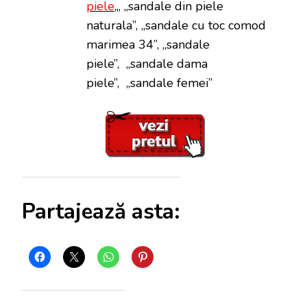
piele
„, „sandale din piele
naturala”, „sandale cu toc comod
marimea 34”, „sandale
piele”, „sandale dama
piele”, „sandale femei”
Partajează asta: