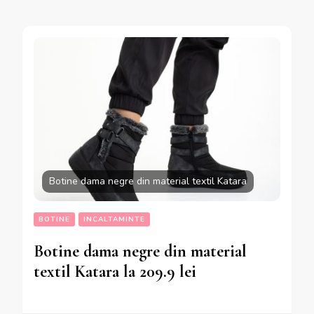
Botine dama negre din material textil Katara
BOTINE
INCALTAMINTE
Botine dama negre din material
textil Katara la 209.9 lei