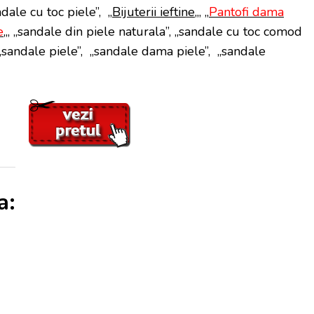
dale cu toc piele”, „
Bijuterii ieftine
„, „
Pantofi dama
e
„, „sandale din piele naturala”, „sandale cu toc comod
„sandale piele”, „sandale dama piele”, „sandale
a: