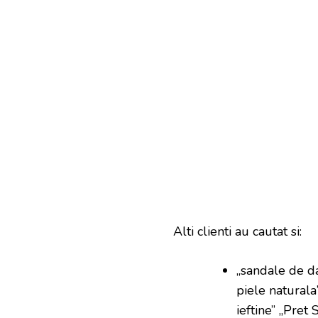
Alti clienti au cautat si:
„sandale de da
piele naturala
ieftine” „Pret