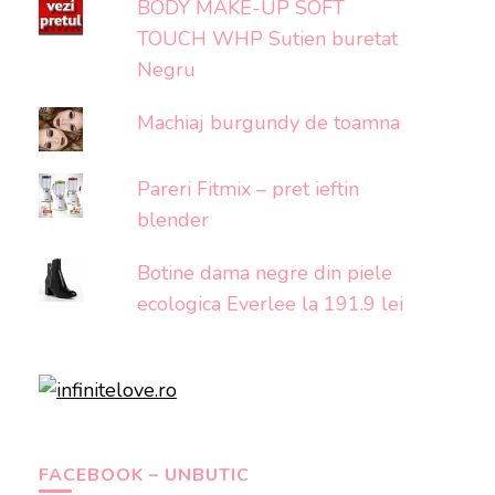
BODY MAKE-UP SOFT
TOUCH WHP Sutien buretat
Negru
Machiaj burgundy de toamna
Pareri Fitmix – pret ieftin
blender
Botine dama negre din piele
ecologica Everlee la 191.9 lei
FACEBOOK – UNBUTIC