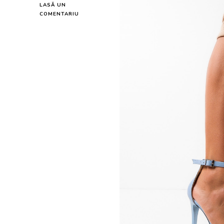
LASĂ UN
LA
COMENTARIU
SANDALE
DAMA
BAMPIR
ALBASTRE