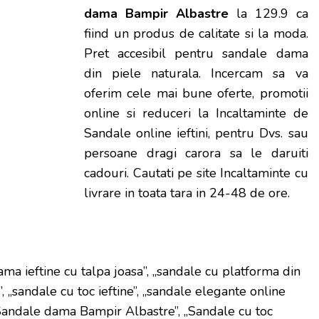
dama Bampir Albastre
la 129.9 ca
fiind un produs de calitate si la moda.
Pret accesibil pentru sandale dama
din piele naturala. Incercam sa va
oferim cele mai bune oferte, promotii
online si reduceri la Incaltaminte de
Sandale online ieftini, pentru Dvs. sau
persoane dragi carora sa le daruiti
cadouri. Cautati pe site Incaltaminte cu
livrare in toata tara in 24-48 de ore.
ma ieftine cu talpa joasa”, „sandale cu platforma din
”, „sandale cu toc ieftine”, „sandale elegante online
 Sandale dama Bampir Albastre”, „Sandale cu toc