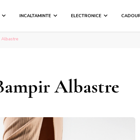
INCALTAMINTE
ELECTRONICE
CADOUR
 Albastre
Bampir Albastre