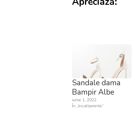
Apreciază:
Sandale dama
Bampir Albe
iunie 1, 2022
În „Incaltaminte”