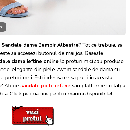
re
Sandale dama Bampir Albastre
? Tot ce trebuie, sa
 este sa accesezi butonul de mai jos. Gaseste
dale dama ieftine online
la preturi mici sau produse
ode, elegante din piele. Avem sandale de dama cu
la preturi mici. Esti indecisa ce sa porti in aceasta
a? Alege
sandale piele ieftine
sau platforme cu talpa
dica. Click pe imagine pentru marimi disponibile!