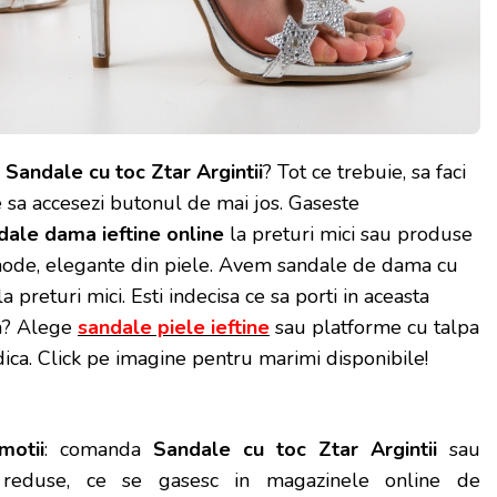
Sandale cu toc Ztar Argintii
? Tot ce trebuie, sa faci
e sa accesezi butonul de mai jos. Gaseste
dale dama ieftine online
la preturi mici sau produse
ode, elegante din piele. Avem sandale de dama cu
la preturi mici. Esti indecisa ce sa porti in aceasta
a? Alege
sandale piele ieftine
sau platforme cu talpa
dica. Click pe imagine pentru marimi disponibile!
motii
: comanda
Sandale cu toc Ztar Argintii
sau
i reduse, ce se gasesc in magazinele online de