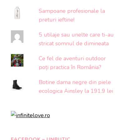
Sampoane profesionale la
preturi ieftine!
5 utilaje sau unelte care ti-au
stricat somnul de dimineata
Ce fel de aventuri outdoor
poți practica în România?
Botine dama negre din piele
ecologica Ainsley la 191.9 lei
FACEBOOK – UNBUTIC