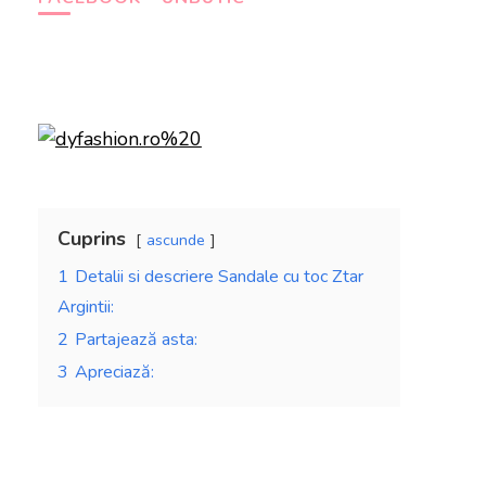
Cuprins
ascunde
1
Detalii si descriere Sandale cu toc Ztar
Argintii:
2
Partajează asta:
3
Apreciază: