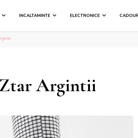
INCALTAMINTE
ELECTRONICE
CADOUR
gintii
Ztar Argintii