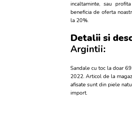
incaltaminte, sau profi
beneficia de oferta noast
la 20%.
Detalii si des
Argintii:
Sandale cu toc la doar 69.
2022. Articol de la magaz
afisate sunt din piele nat
import.