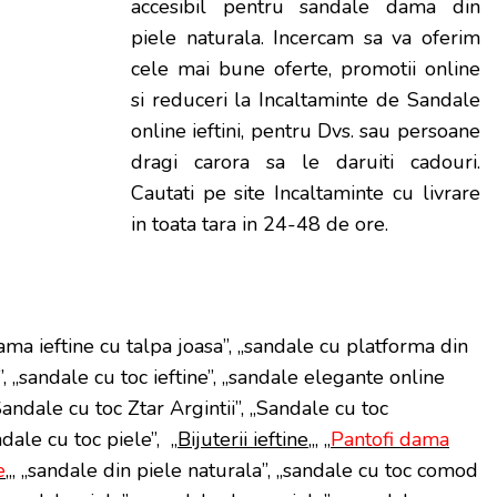
accesibil pentru sandale dama din
piele naturala. Incercam sa va oferim
cele mai bune oferte, promotii online
si reduceri la Incaltaminte de Sandale
online ieftini, pentru Dvs. sau persoane
dragi carora sa le daruiti cadouri.
Cautati pe site Incaltaminte cu livrare
in toata tara in 24-48 de ore.
ma ieftine cu talpa joasa”, „sandale cu platforma din
”, „sandale cu toc ieftine”, „sandale elegante online
Sandale cu toc Ztar Argintii”, „Sandale cu toc
dale cu toc piele”, „
Bijuterii ieftine
„, „
Pantofi dama
e
„, „sandale din piele naturala”, „sandale cu toc comod