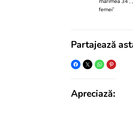
marimea 34”, 
femei”
Partajează ast
Apreciază: