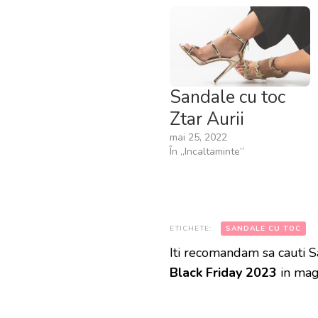
Sandale cu toc
Ztar Aurii
mai 25, 2022
În „Incaltaminte”
ETICHETE:
SANDALE CU TOC
Iti recomandam sa cauti S
Black Friday 2023
in mag