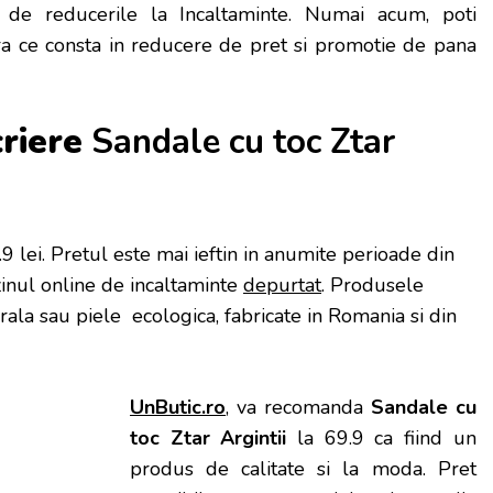
ta de reducerile la Incaltaminte. Numai acum, poti
ra ce consta in reducere de pret si promotie de pana
criere
Sandale cu toc Ztar
9 lei
. Pretul este mai ieftin in anumite perioade
din
inul online de incaltaminte
depurtat
. Produsele
urala sau piele ecologica, fabricate in Romania si din
UnButic.ro
, va recomanda
Sandale cu
toc Ztar Argintii
la 69.9 ca fiind un
produs de calitate si la moda. Pret