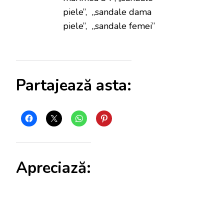
piele”, „sandale dama
piele”, „sandale femei”
Partajează asta:
Apreciază: