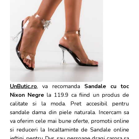
UnButic.ro
, va recomanda
Sandale cu toc
Nixon Negre
la 119.9 ca fiind un produs de
calitate si la moda. Pret accesibil pentru
sandale dama din piele naturala. Incercam sa
va oferim cele mai bune oferte, promotii online
si reduceri la Incaltaminte de Sandale online
ieftini, pentru Dvs. sau persoane dragi carora sa