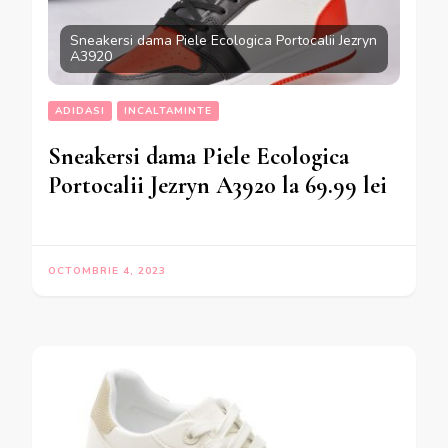
Sneakersi dama Piele Ecologica Portocalii Jezryn
A3920
ADIDASI
INCALTAMINTE
Sneakersi dama Piele Ecologica
Portocalii Jezryn A3920 la 69.99 lei
OCTOMBRIE 4, 2023