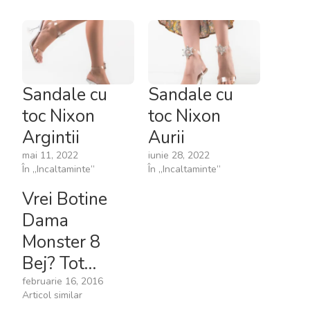
Sandale cu
Sandale cu
toc Nixon
toc Nixon
Argintii
Aurii
mai 11, 2022
iunie 28, 2022
În „Incaltaminte”
În „Incaltaminte”
Vrei Botine
Dama
Monster 8
Bej? Tot…
februarie 16, 2016
Articol similar