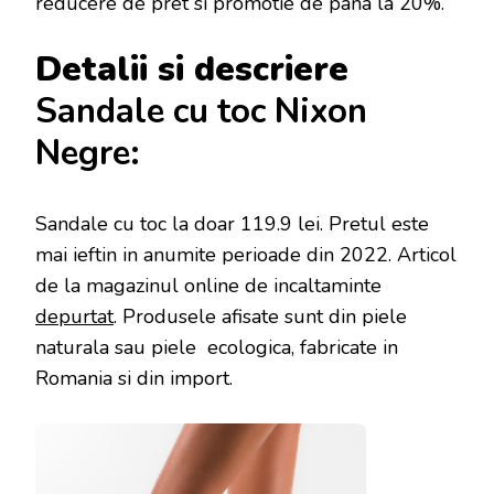
reducere de pret si promotie de pana la 20%.
Detalii si descriere
Sandale cu toc Nixon
Negre:
Sandale cu toc la doar 119.9 lei
. Pretul este
mai ieftin in anumite perioade
din 2022. Articol
de la magazinul online de incaltaminte
depurtat
. Produsele afisate sunt din piele
naturala sau piele ecologica, fabricate in
Romania si din import.