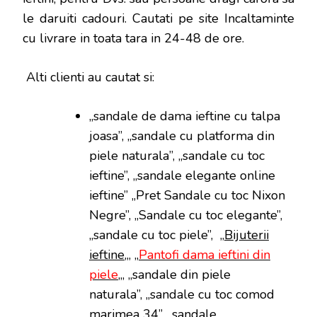
le daruiti cadouri. Cautati pe site Incaltaminte
cu livrare in toata tara in 24-48 de ore.
Alti clienti au cautat si:
„sandale de dama ieftine cu talpa
joasa”, „sandale cu platforma din
piele naturala”, „sandale cu toc
ieftine”, „sandale elegante online
ieftine” „Pret Sandale cu toc Nixon
Negre”, „Sandale cu toc elegante”,
„sandale cu toc piele”, „
Bijuterii
ieftine
„, „
Pantofi dama ieftini din
piele
„, „sandale din piele
naturala”, „sandale cu toc comod
marimea 34”, „sandale