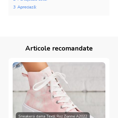
3
Apreciază:
Articole recomandate
Sneakersi dama Textil Roz Zianne A2022