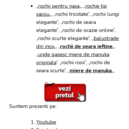
„
rochii pentru nasa
„, „
rochie tip
sacou
„, „rochii tricotate”, „rochii lungi
elegante”, „rochii de seara
elegante”, „rochii de ocazie online”,
„rochii scurte elegante”, „
balustrade
din inox
„, „
rochii de seara ieftine
„,
„
unde gasesc miere de manuka
originala
” „rochii rosii”, „rochii de
seara scurte”, „
miere de manuka
„,
Suntem prezenti pe :
Youtube