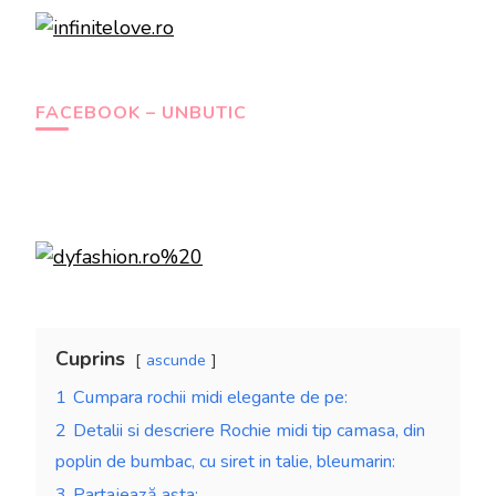
FACEBOOK – UNBUTIC
Cuprins
ascunde
1
Cumpara rochii midi elegante de pe:
2
Detalii si descriere Rochie midi tip camasa, din
poplin de bumbac, cu siret in talie, bleumarin:
3
Partajează asta: