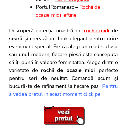
PortulRomanesc –
Rochii de
ocazie midi ieftine
Descoperă colecția noastră de
rochii midi
de
seară
și creează un look elegant pentru orice
eveniment special! Fie că alegi un model clasic
sau unul modern, fiecare piesă este concepută
să îți pună în valoare feminitatea. Alege dintr-o
varietate de
rochii de ocazie midi
, perfecte
pentru seri de neuitat. Comandă acum și
bucură-te de rafinament la fiecare pas!.
Pentru
a vedea pretul in acest moment click pe
: