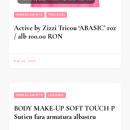
IMBRACAMINTE
TRICOURI
Active by Zizzi Tricou ‘ABASIC’ roz
/ alb 100.00 RON
MAI 22, 2023
IMBRACAMINTE
LENJERIE
BODY MAKE-UP SOFT TOUCH P
Sutien fara armatura albastru