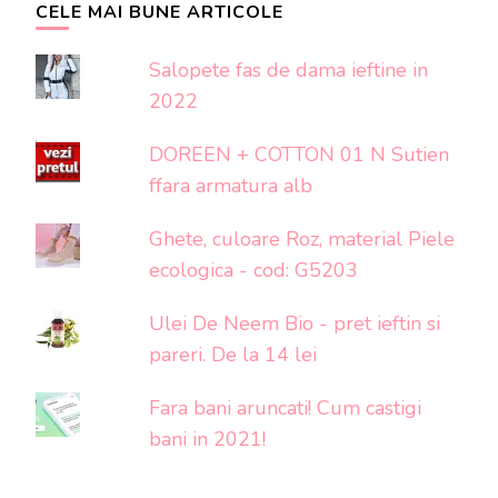
CELE MAI BUNE ARTICOLE
Salopete fas de dama ieftine in
2022
DOREEN + COTTON 01 N Sutien
ffara armatura alb
Ghete, culoare Roz, material Piele
ecologica - cod: G5203
Ulei De Neem Bio - pret ieftin si
pareri. De la 14 lei
Fara bani aruncati! Cum castigi
bani in 2021!