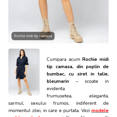
Rochie midi tip camasa
Cumpara acum
Rochie midi
tip camasa, din poplin de
bumbac, cu siret in talie,
bleumarin
– scoate in
evidenta
frumusetea, eleganta,
sarmul, sexului frumos, indiferent de
momentul zilei, in care e purtata.
Vezi
modele