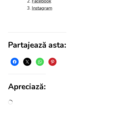
Facebook
Instagram
Partajează asta:
Apreciază:
Încarc...