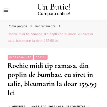
Un Butic!
Cumpara online!
Prima pagină
Imbracaminte
Rochie midi tip camasa, din poplin de bumbac, cu siret in
talie, bleumarin la doar 159.99 lei
IMBRACAMINTE
ROCHII
Rochie midi tip camasa, din
poplin de bumbac, cu siret in
talie, bleumarin la doar 159.99
lei
LA
de
ANDREEA
MARTIE 20, 2025
LASĂ UN COMENTARIU