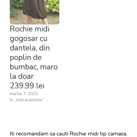
Rochie midi
gogosar cu
dantela, din
poplin de
bumbac, maro
la doar
239.99 lei
martie 7, 2025
În „Imbracaminte”
Iti recomandam sa cauti Rochie midi tip camasa,