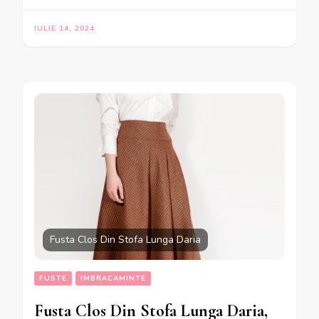
IULIE 14, 2024
Fusta Clos Din Stofa Lunga Daria
FUSTE
IMBRACAMINTE
Fusta Clos Din Stofa Lunga Daria,