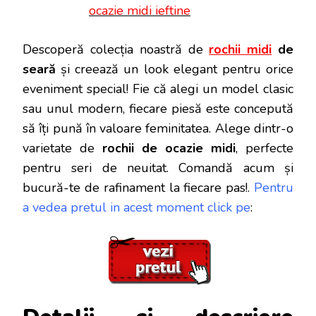
ocazie midi ieftine
Descoperă colecția noastră de
rochii midi
de
seară
și creează un look elegant pentru orice
eveniment special! Fie că alegi un model clasic
sau unul modern, fiecare piesă este concepută
să îți pună în valoare feminitatea. Alege dintr-o
varietate de
rochii de ocazie midi
, perfecte
pentru seri de neuitat. Comandă acum și
bucură-te de rafinament la fiecare pas!.
Pentru
a vedea pretul in acest moment click pe
: