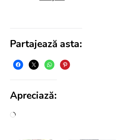
Partajează asta:
Apreciază:
Încarc...