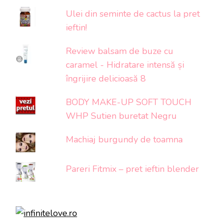
Ulei din seminte de cactus la pret
ieftin!
Review balsam de buze cu
caramel - Hidratare intensă și
îngrijire delicioasă 8
BODY MAKE-UP SOFT TOUCH
WHP Sutien buretat Negru
Machiaj burgundy de toamna
Pareri Fitmix – pret ieftin blender