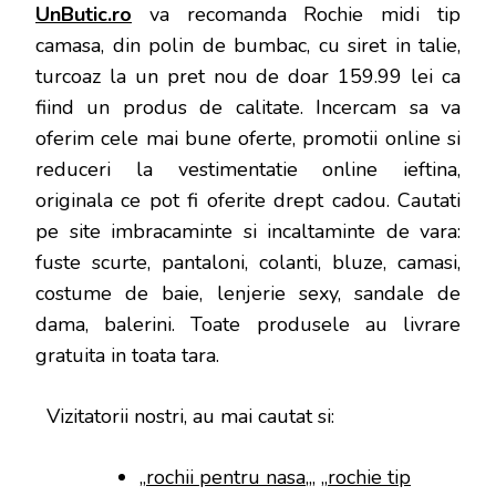
UnButic.ro
va recomanda Rochie midi tip
camasa, din polin de bumbac, cu siret in talie,
turcoaz la un pret nou de doar 159.99 lei ca
fiind un produs de calitate. Incercam sa va
oferim cele mai bune oferte, promotii online si
reduceri la vestimentatie online ieftina,
originala ce pot fi oferite drept cadou. Cautati
pe site imbracaminte si incaltaminte de vara:
fuste scurte, pantaloni, colanti, bluze, camasi,
costume de baie, lenjerie sexy, sandale de
dama, balerini. Toate produsele au livrare
gratuita in toata tara.
Vizitatorii nostri, au mai cautat si:
„
rochii pentru nasa
„, „
rochie tip