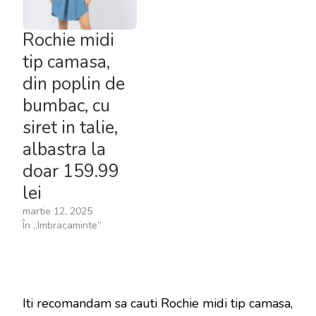
Rochie midi
tip camasa,
din poplin de
bumbac, cu
siret in talie,
albastra la
doar 159.99
lei
martie 12, 2025
În „Imbracaminte”
Iti recomandam sa cauti Rochie midi tip camasa,