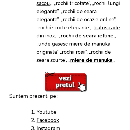
sacou
„, „rochii tricotate”, „rochii lungi
elegante”, „rochii de seara
elegante”, „rochii de ocazie online”,
„rochii scurte elegante”, „
balustrade
din inox
„, „
rochii de seara ieftine
„,
„
unde gasesc miere de manuka
originala
” „rochii rosii”, „rochii de
seara scurte”, „
miere de manuka
„,
Suntem prezenti pe :
Youtube
Facebook
Instagram