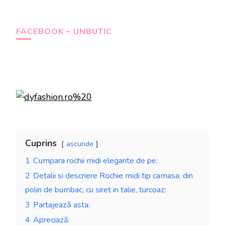
FACEBOOK – UNBUTIC
Cuprins
ascunde
1
Cumpara rochii midi elegante de pe:
2
Detalii si descriere Rochie midi tip camasa, din
polin de bumbac, cu siret in talie, turcoaz:
3
Partajează asta:
4
Apreciază: