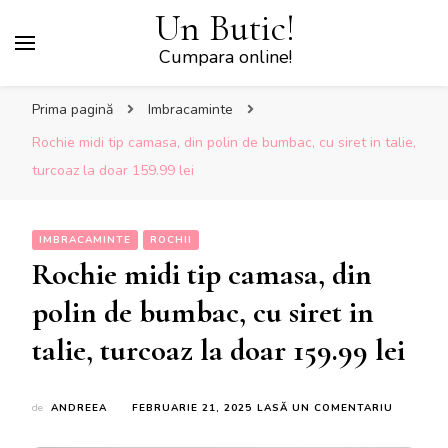
Un Butic!
Cumpara online!
Prima pagină
Imbracaminte
Rochie midi tip camasa, din polin de bumbac, cu siret in talie,
turcoaz la doar 159.99 lei
IMBRACAMINTE
ROCHII
Rochie midi tip camasa, din
polin de bumbac, cu siret in
talie, turcoaz la doar 159.99 lei
LA
de
ANDREEA
FEBRUARIE 21, 2025
LASĂ UN COMENTARIU
ROCHIE
MIDI