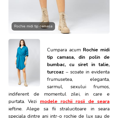
Rochie midi tip camasa
Cumpara acum
Rochie midi
tip camasa, din polin de
bumbac, cu siret in talie,
turcoaz
– scoate in evidenta
frumusetea, eleganta,
sarmul, sexului frumos,
indiferent de momentul zilei, in care e
purtata.
Vezi
modele rochii rosii de seara
ieftine. Alege sa fii stralucitoare in seara
speciala dintre ani intr-o rochie de lux sau de