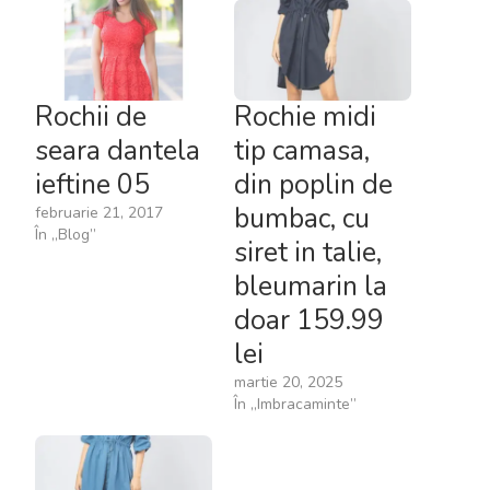
Rochii de
Rochie midi
seara dantela
tip camasa,
ieftine 05
din poplin de
bumbac, cu
februarie 21, 2017
În „Blog”
siret in talie,
bleumarin la
doar 159.99
lei
martie 20, 2025
În „Imbracaminte”