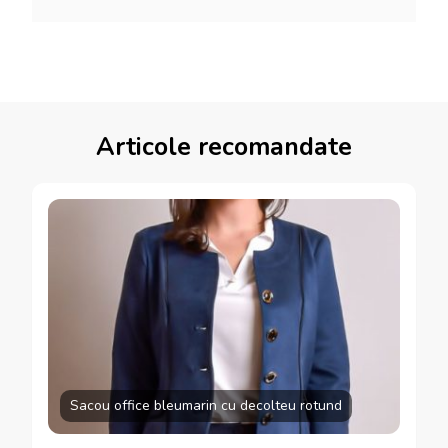
Articole recomandate
Sacou office bleumarin cu decolteu rotund