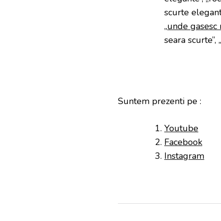
scurte elegante
„
unde gasesc 
seara scurte”, 
Suntem prezenti pe :
Youtube
Facebook
Instagram