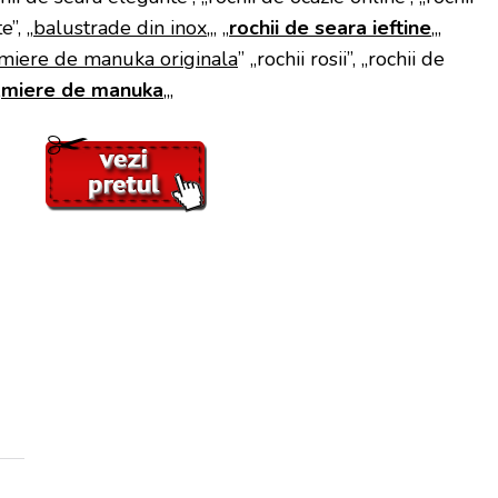
”, „
balustrade din inox
„, „
rochii de seara ieftine
„,
miere de manuka originala
” „rochii rosii”, „rochii de
„
miere de manuka
„,