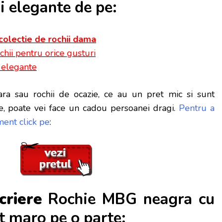
 elegante de pe:
colectie de rochii dama
chii pentru orice gusturi
i elegante
ra sau rochii de ocazie, ce au un pret mic si sunt
e, poate vei face
un cadou persoanei dragi.
Pentru a
ent click pe
:
criere
Rochie MBG neagra cu
t maro pe o parte: