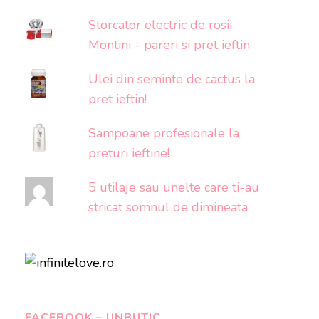
Storcator electric de rosii
Montini - pareri si pret ieftin
Ulei din seminte de cactus la
pret ieftin!
Sampoane profesionale la
preturi ieftine!
5 utilaje sau unelte care ti-au
stricat somnul de dimineata
FACEBOOK – UNBUTIC