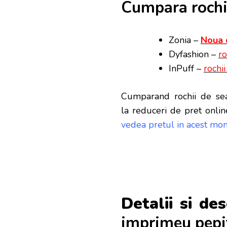
Cumpara rochii
Zonia –
Noua 
Dyfashion –
ro
InPuff –
rochi
Cumparand rochii de sea
la reduceri de pret onlin
vedea pretul in acest mom
Detalii si des
imprimeu pepi