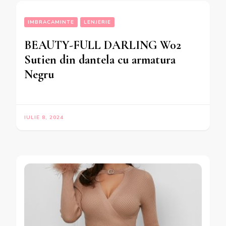
IMBRACAMINTE
LENJERIE
BEAUTY-FULL DARLING W02
Sutien din dantela cu armatura
Negru
IULIE 8, 2024