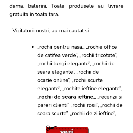
dama, balerini. Toate produsele au livrare
gratuita in toata tara.
Vizitatorii nostri, au mai cautat si:
„
rochii pentru nasa
„, „rochie office
de catifea verde”, „rochii tricotate”,
„rochii lungi elegante”, „rochii de
seara elegante”, „rochii de
ocazie online”, „rochii scurte
elegante”, „rochite ieftine elegante”,
„
rochii de seara ieftine
„, „recenzii si
pareri clienti” „rochii rosii”, „rochii de
seara scurte”, „rochii de zi ieftine”,