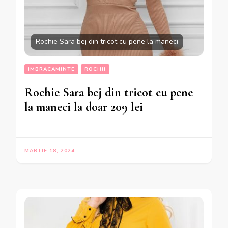
Rochie Sara bej din tricot cu pene la maneci
IMBRACAMINTE
ROCHII
Rochie Sara bej din tricot cu pene
la maneci la doar 209 lei
MARTIE 18, 2024