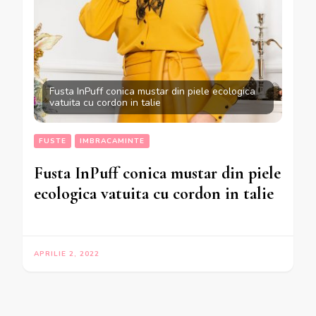
Fusta InPuff conica mustar din piele ecologica
vatuita cu cordon in talie
FUSTE
IMBRACAMINTE
Fusta InPuff conica mustar din piele
ecologica vatuita cu cordon in talie
APRILIE 2, 2022