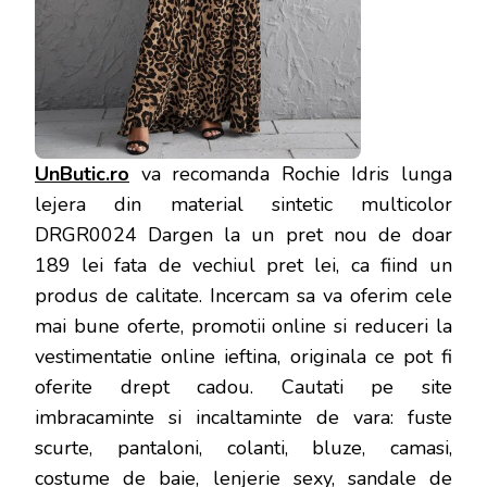
UnButic.ro
va recomanda Rochie Idris lunga
lejera din material sintetic multicolor
DRGR0024 Dargen la un pret nou de doar
189 lei fata de vechiul pret lei, ca fiind un
produs de calitate. Incercam sa va oferim cele
mai bune oferte, promotii online si reduceri la
vestimentatie online ieftina, originala ce pot fi
oferite drept cadou. Cautati pe site
imbracaminte si incaltaminte de vara: fuste
scurte, pantaloni, colanti, bluze, camasi,
costume de baie, lenjerie sexy, sandale de