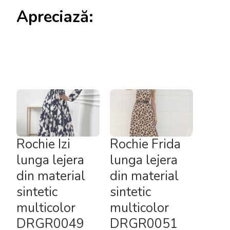
Apreciază:
Rochie Izi
Rochie Frida
lunga lejera
lunga lejera
din material
din material
sintetic
sintetic
multicolor
multicolor
DRGR0049
DRGR0051