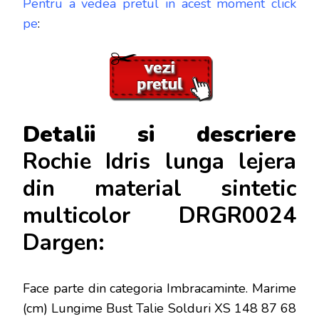
Pentru a vedea pretul in acest moment click
pe
:
Detalii si descriere
Rochie Idris lunga lejera
din material sintetic
multicolor DRGR0024
Dargen:
Face parte din categoria Imbracaminte. Marime
(cm) Lungime Bust Talie Solduri XS 148 87 68