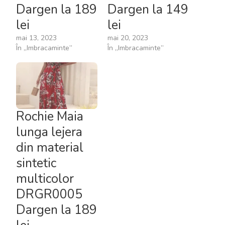
Dargen la 189
Dargen la 149
lei
lei
mai 13, 2023
mai 20, 2023
În „Imbracaminte”
În „Imbracaminte”
Rochie Maia
lunga lejera
din material
sintetic
multicolor
DRGR0005
Dargen la 189