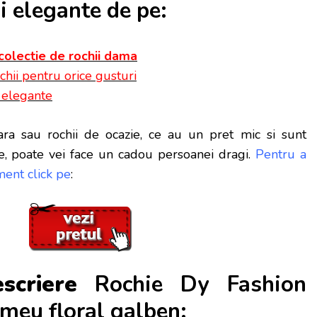
 elegante de pe:
colectie de rochii dama
chii pentru orice gusturi
i elegante
ra sau rochii de ocazie, ce au un pret mic si sunt
e, poate vei face
un cadou persoanei dragi.
Pentru a
ent click pe
:
scriere
Rochie Dy Fashion
meu floral galben: