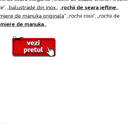
”, „
balustrade din inox
„, „
rochii de seara ieftine
„,
miere de manuka originala
” „rochii rosii”, „rochii de
„
miere de manuka
„,