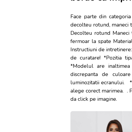
Face parte din categori
decolteu rotund, maneci tre
Decolteu rotund Maneci tr
fermoar la spate Materia
Instructiuni de intretine
de curatare! *Pozitia tip
*Modelul are inaltime
discrepanta de culoare 
luminozitatii ecranului. 
alege corect marimea.
. 
da click pe imagine.