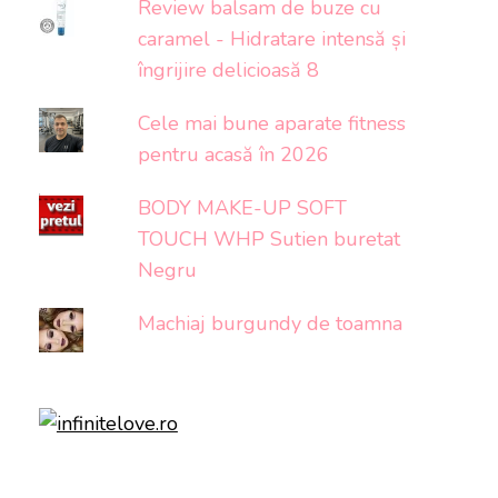
Review balsam de buze cu
caramel - Hidratare intensă și
îngrijire delicioasă 8
Cele mai bune aparate fitness
pentru acasă în 2026
BODY MAKE-UP SOFT
TOUCH WHP Sutien buretat
Negru
Machiaj burgundy de toamna