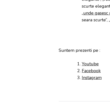
scurte elegante
„
unde gasesc 
seara scurte”, 
Suntem prezenti pe :
Youtube
Facebook
Instagram