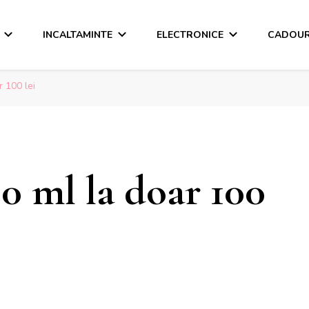
INCALTAMINTE
ELECTRONICE
CADOUR
 100 lei
0 ml la doar 100