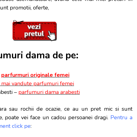
unt promotii, oferte,
muri dama de pe:
–
parfurmuri originale femei
 mai vandute parfumuri femei
besti –
parfumuri dama arabesti
ra sau rochii de ocazie, ce au un pret mic si sunt
e, poate vei face
un cadou persoanei dragi.
Pentru a
ent click pe
: