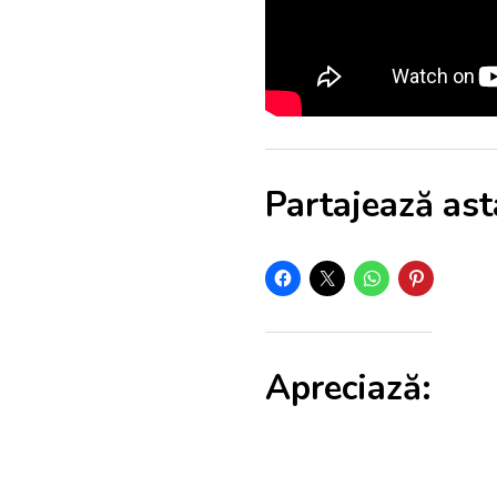
Partajează ast
Apreciază: