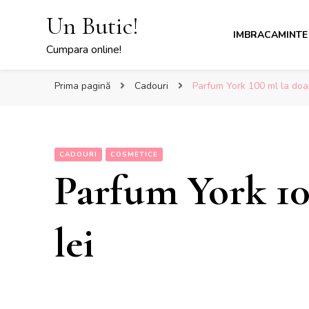
Un Butic!
IMBRACAMINTE
Cumpara online!
Prima pagină
Cadouri
Parfum York 100 ml la doar
CADOURI
COSMETICE
Parfum York 10
lei