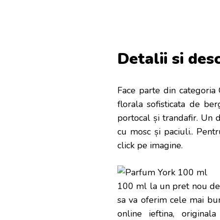
Detalii si des
Face parte din categoria 
florala sofisticata de be
portocal și trandafir. Un
cu mosc și paciuli.
. Pentr
click pe imagine.
100 ml la un pret nou de 
sa va oferim cele mai bun
online ieftina, origina