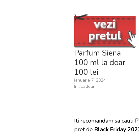
Parfum Siena
100 ml la doar
100 lei
ianuarie 7, 2024
În „Cadouri”
Iti recomandam sa cauti 
pret de
Black Friday 202