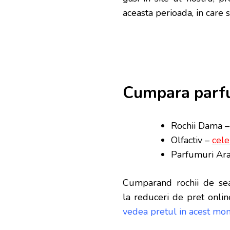
aceasta perioada, in care s
Cumpara parfu
Rochii Dama 
Olfactiv –
cele
Parfumuri Ara
Cumparand rochii de sea
la reduceri de pret onlin
vedea pretul in acest mom