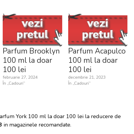
Parfum Brooklyn
Parfum Acapulco
100 ml la doar
100 ml la doar
100 lei
100 lei
februarie 27, 2024
decembrie 21, 2023
În „Cadouri”
În „Cadouri”
Parfum York 100 ml la doar 100 lei la reducere de
3
in magazinele recomandate.