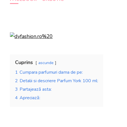
Cuprins
ascunde
1
Cumpara parfumuri dama de pe:
2
Detalii si descriere Parfum York 100 ml:
3
Partajează asta:
4
Apreciază: