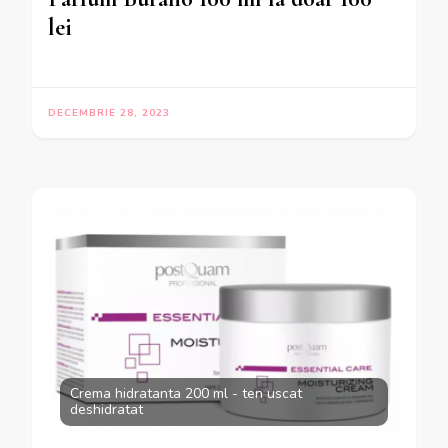
lei
DECEMBRIE 28, 2023
Crema hidratanta 200 ml - ten uscat
deshidratat