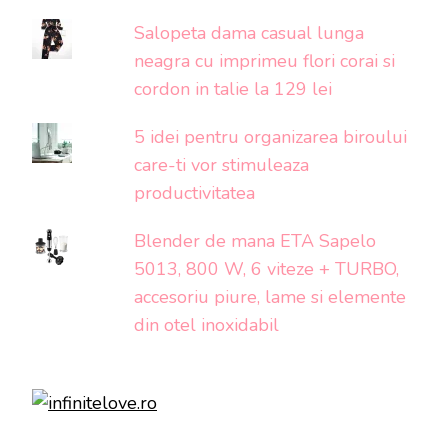
Salopeta dama casual lunga
neagra cu imprimeu flori corai si
cordon in talie la 129 lei
5 idei pentru organizarea biroului
care-ti vor stimuleaza
productivitatea
Blender de mana ETA Sapelo
5013, 800 W, 6 viteze + TURBO,
accesoriu piure, lame si elemente
din otel inoxidabil