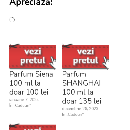
Apreciază:
Încarc...
Parfum Siena
Parfum
100 ml la
SHANGHAI
doar 100 lei
100 ml la
doar 135 lei
ianuarie 7, 2024
În „Cadouri”
decembrie 26, 2023
În „Cadouri”