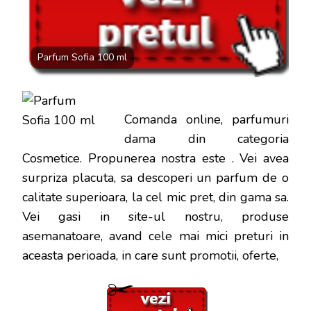
DOAR
135
LEI
Parfum Sofia 100 ml
Comanda online, parfumuri
dama din categoria
Cosmetice. Propunerea nostra este
. Vei avea
surpriza placuta, sa descoperi un parfum de o
calitate superioara, la cel mic pret, din gama sa.
Vei gasi in site-ul nostru, produse
asemanatoare, avand cele mai mici preturi in
aceasta perioada, in care sunt promotii, oferte,