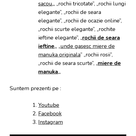
sacou
„, „rochii tricotate”, „rochii lungi
elegante”, „rochii de seara
elegante”, „rochii de ocazie online”,
„rochii scurte elegante”, „rochite
ieftine elegante”, „
rochii de seara
ieftine
„, „
unde gasesc miere de
manuka originala
” „rochii rosii”,
„rochii de seara scurte”, „
miere de
manuka
„,
Suntem prezenti pe :
Youtube
Facebook
Instagram