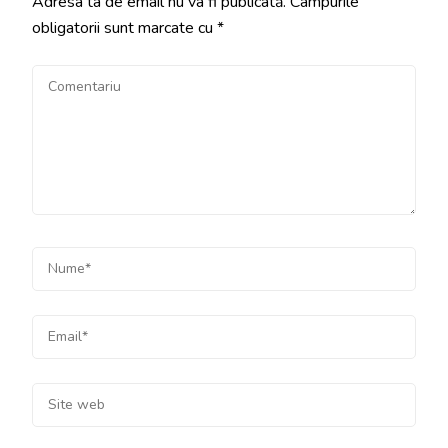
Adresa ta de email nu va fi publicată.
Câmpurile
obligatorii sunt marcate cu
*