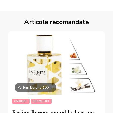
Articole recomandate
Parfum Burano 100 ml
CADOURI
COSMETICE
Parfum Burano 100 ml la doar 100