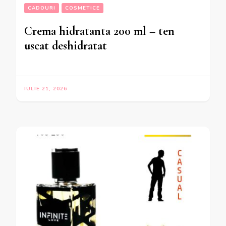
CADOURI
COSMETICE
Crema hidratanta 200 ml – ten
uscat deshidratat
IULIE 21, 2026