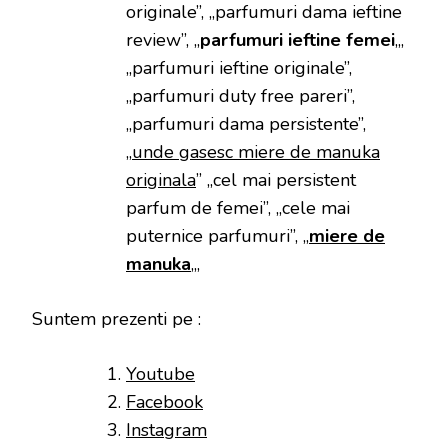
originale”, „parfumuri dama ieftine
review”, „
parfumuri ieftine femei
„,
„parfumuri ieftine originale”,
„parfumuri duty free pareri”,
„parfumuri dama persistente”,
„
unde gasesc miere de manuka
originala
” „cel mai persistent
parfum de femei”, „cele mai
puternice parfumuri”, „
miere de
manuka
„,
Suntem prezenti pe :
Youtube
Facebook
Instagram