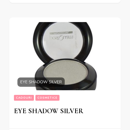
EYE SHADOW SILVER
CADOURI
COSMETICE
EYE SHADOW SILVER