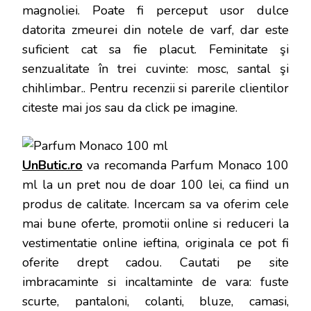
magnoliei. Poate fi perceput usor dulce
datorita zmeurei din notele de varf, dar este
suficient cat sa fie placut. Feminitate şi
senzualitate în trei cuvinte: mosc, santal şi
chihlimbar.
. Pentru recenzii si parerile clientilor
citeste mai jos sau da click pe imagine.
UnButic.ro
va recomanda Parfum Monaco 100
ml la un pret nou de doar 100 lei, ca fiind un
produs de calitate. Incercam sa va oferim cele
mai bune oferte, promotii online si reduceri la
vestimentatie online ieftina, originala ce pot fi
oferite drept cadou. Cautati pe site
imbracaminte si incaltaminte de vara: fuste
scurte, pantaloni, colanti, bluze, camasi,