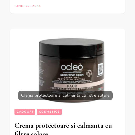
IUNIE 22, 2026
Crema protectoare si calmanta cu filtre solare
CADOURI
COSMETICE
Crema protectoare si calmanta cu
filtre solare