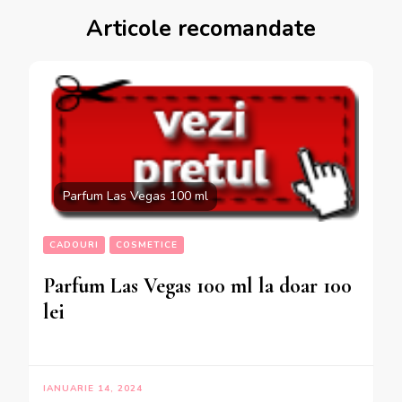
Articole recomandate
Parfum Las Vegas 100 ml
CADOURI
COSMETICE
Parfum Las Vegas 100 ml la doar 100
lei
IANUARIE 14, 2024