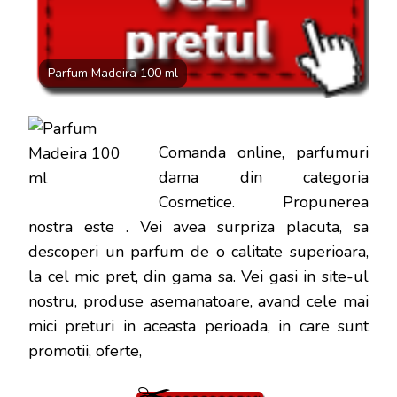
DOAR
100
LEI
Parfum Madeira 100 ml
Comanda online, parfumuri
dama din categoria
Cosmetice. Propunerea
nostra este
. Vei avea surpriza placuta, sa
descoperi un parfum de o calitate superioara,
la cel mic pret, din gama sa. Vei gasi in site-ul
nostru, produse asemanatoare, avand cele mai
mici preturi in aceasta perioada, in care sunt
promotii, oferte,