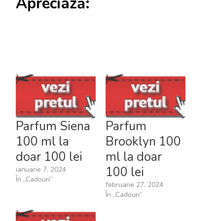
Apreciază:
Parfum Siena
Parfum
100 ml la
Brooklyn 100
doar 100 lei
ml la doar
100 lei
ianuarie 7, 2024
În „Cadouri”
februarie 27, 2024
În „Cadouri”