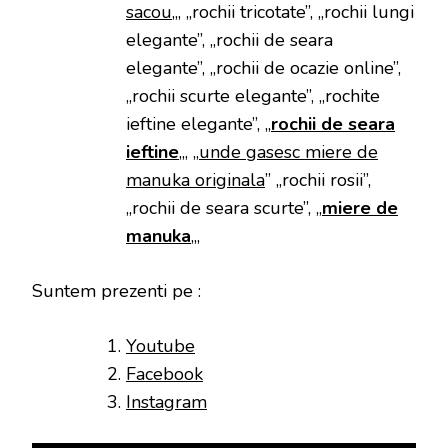
sacou
„, „rochii tricotate”, „rochii lungi
elegante”, „rochii de seara
elegante”, „rochii de ocazie online”,
„rochii scurte elegante”, „rochite
ieftine elegante”, „
rochii de seara
ieftine
„, „
unde gasesc miere de
manuka originala
” „rochii rosii”,
„rochii de seara scurte”, „
miere de
manuka
„,
Suntem prezenti pe :
Youtube
Facebook
Instagram