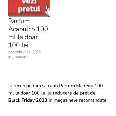
Parfum
Acapulco 100
ml la doar
100 lei
decembrie 21, 2023
În „Cadouri”
Iti recomandam sa cauti Parfum Madeira 100
ml la doar 100 lei la reducere de pret de
Black Friday 2023
in magazinele recomandate.