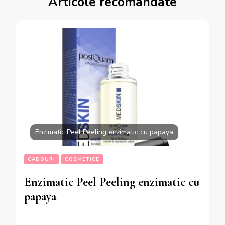
Articole recomandate
Enzimatic Peel Peeling enzimatic cu papaya
CADOURI
COSMETICE
Enzimatic Peel Peeling enzimatic cu
papaya