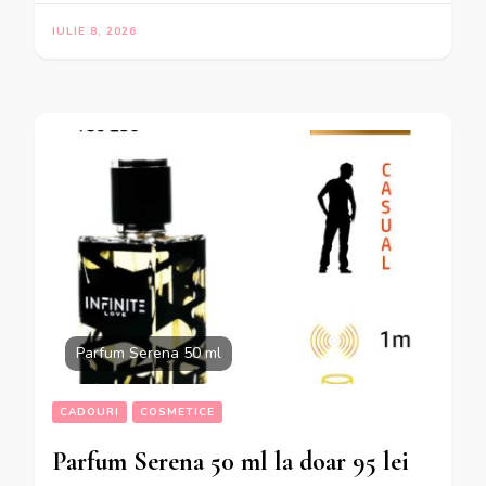
IULIE 8, 2026
Parfum Serena 50 ml
CADOURI
COSMETICE
Parfum Serena 50 ml la doar 95 lei