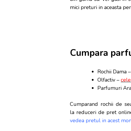
mici preturi in aceasta per
Cumpara parfu
Rochii Dama 
Olfactiv –
cele
Parfumuri Ara
Cumparand rochii de sea
la reduceri de pret onlin
vedea pretul in acest mom