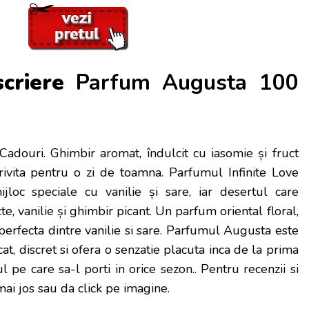
scriere
Parfum Augusta 100
Cadouri. Ghimbir aromat, îndulcit cu iasomie și fruct
rivita pentru o zi de toamna. Parfumul Infinite Love
loc speciale cu vanilie și sare, iar desertul care
e, vanilie și ghimbir picant. Un parfum oriental floral,
erfecta dintre vanilie si sare. Parfumul Augusta este
t, discret si ofera o senzatie placuta inca de la prima
l pe care sa-l porti in orice sezon.
. Pentru recenzii si
 mai jos sau da click pe imagine.