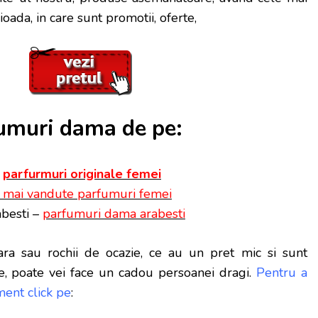
ioada, in care sunt promotii, oferte,
muri dama de pe:
–
parfurmuri originale femei
 mai vandute parfumuri femei
besti –
parfumuri dama arabesti
ra sau rochii de ocazie, ce au un pret mic si sunt
e, poate vei face
un cadou persoanei dragi.
Pentru a
ent click pe
: