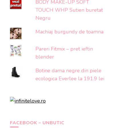
BODY MAKE-UP SOFT
TOUCH WHP Sutien buretat
Negru
Machiaj burgundy de toamna
Pareri Fitmix – pret ieftin
blender
Botine dama negre din piele
ecologica Everlee la 191.9 lei
FACEBOOK – UNBUTIC