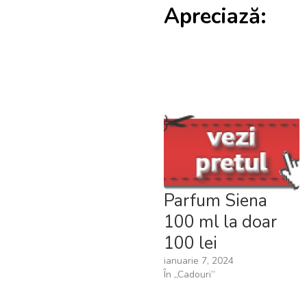
Apreciază:
Parfum Siena
100 ml la doar
100 lei
ianuarie 7, 2024
În „Cadouri”