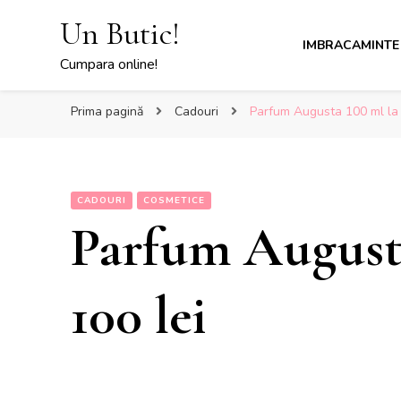
Un Butic!
IMBRACAMINTE
Cumpara online!
Prima pagină
Cadouri
Parfum Augusta 100 ml la 
CADOURI
COSMETICE
Parfum Augusta
100 lei