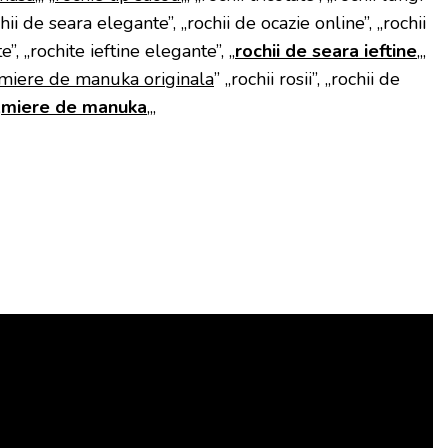
hii de seara elegante”, „rochii de ocazie online”, „rochii
”, „rochite ieftine elegante”, „
rochii de seara ieftine
„,
miere de manuka originala
” „rochii rosii”, „rochii de
„
miere de manuka
„,