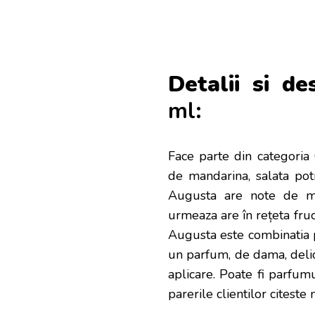
Detalii si de
ml:
Face parte din categoria 
de mandarina, salata pot
Augusta are note de mij
urmeaza are în rețeta fruct
Augusta este combinatia p
un parfum, de dama, delica
aplicare. Poate fi parfumu
parerile clientilor citeste