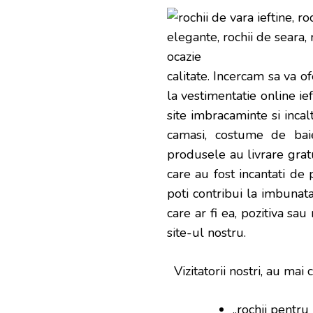
calitate. Incercam sa va o
la vestimentatie online ief
site imbracaminte si incalt
camasi, costume de baie
produsele au livrare gratui
care au fost incantati de 
poti contribui la imbunata
care ar fi ea, pozitiva sa
site-ul nostru.
Vizitatorii nostri, au mai c
„
rochii pentru