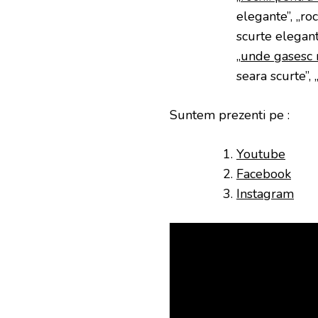
elegante”, „roc
scurte elegante
„
unde gasesc 
seara scurte”, 
Suntem prezenti pe :
Youtube
Facebook
Instagram