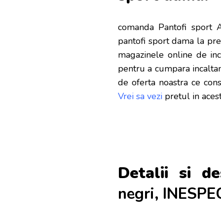
comanda Pantofi sport 
pantofi sport dama la pre
magazinele online de inca
pentru a cumpara incalta
de oferta noastra ce con
Vrei sa vezi
pretul in ace
Detalii si de
negri, INESPEC