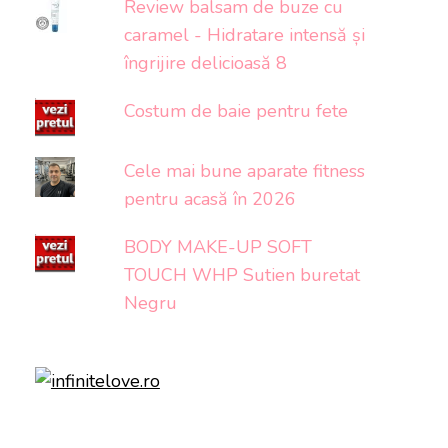
Review balsam de buze cu
caramel - Hidratare intensă și
îngrijire delicioasă 8
Costum de baie pentru fete
Cele mai bune aparate fitness
pentru acasă în 2026
BODY MAKE-UP SOFT
TOUCH WHP Sutien buretat
Negru