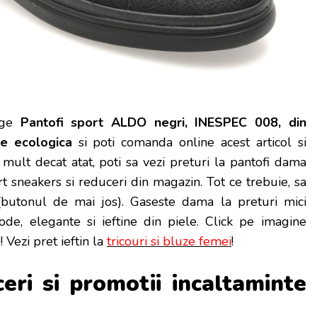
ge
Pantofi sport ALDO negri, INESPEC 008, din
le ecologica
si poti
comanda online acest articol si
 mult decat atat, poti sa vezi preturi la pantofi dama
rt sneakers si reduceri din magazin. Tot ce trebuie, sa
 (butonul de mai jos). Gaseste dama la preturi mici
e, elegante si ieftine din piele. Click pe imagine
 Vezi pret ieftin la
tricouri si bluze femei
!
ceri si promotii incaltaminte