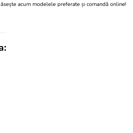
Găsește acum modelele preferate și comandă online!
a: