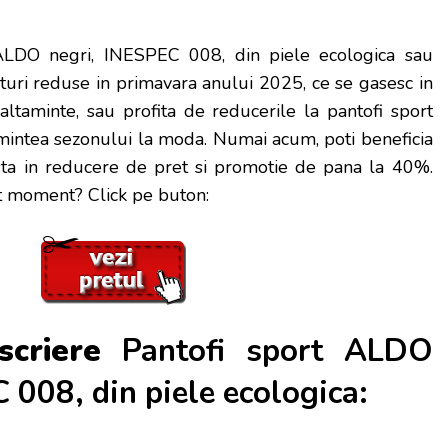
ALDO negri, INESPEC 008, din piele ecologica sau
turi reduse in primavara anului 2025, ce se gasesc in
ltaminte, sau profita de reducerile la pantofi sport
mintea sezonului la moda. Numai acum, poti beneficia
sta in reducere de pret si promotie de pana la 40%.
st moment? Click pe buton:
scriere
Pantofi sport ALDO
 008, din piele ecologica: