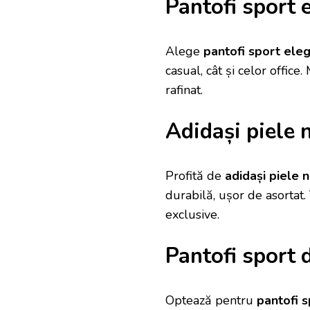
Pantofi sport 
Alege
pantofi sport ele
casual, cât și celor offic
rafinat.
Adidași piele 
Profită de
adidași piele 
durabilă, ușor de asortat.
exclusive.
Pantofi sport 
Optează pentru
pantofi 