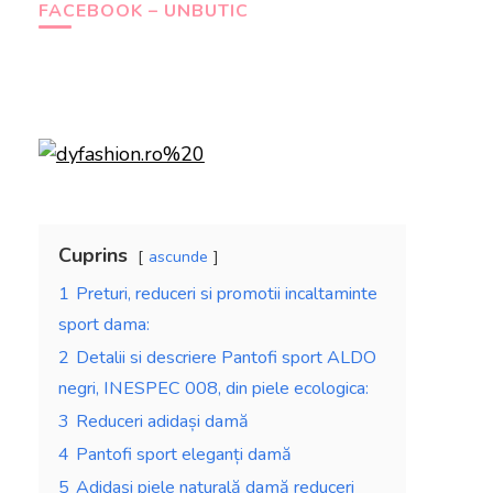
FACEBOOK – UNBUTIC
Cuprins
ascunde
1
Preturi, reduceri si promotii incaltaminte
sport dama:
2
Detalii si descriere Pantofi sport ALDO
negri, INESPEC 008, din piele ecologica:
3
Reduceri adidași damă
4
Pantofi sport eleganți damă
5
Adidași piele naturală damă reduceri