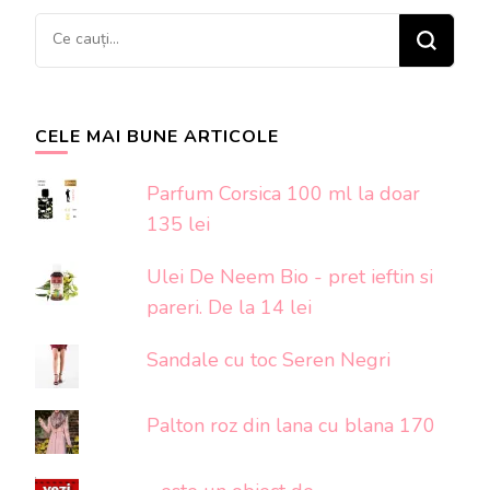
Cauți
ceva?
CELE MAI BUNE ARTICOLE
Parfum Corsica 100 ml la doar
135 lei
Ulei De Neem Bio - pret ieftin si
pareri. De la 14 lei
Sandale cu toc Seren Negri
Palton roz din lana cu blana 170