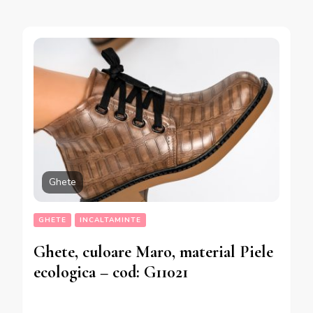
Ghete
GHETE
INCALTAMINTE
Ghete, culoare Maro, material Piele
ecologica – cod: G11021