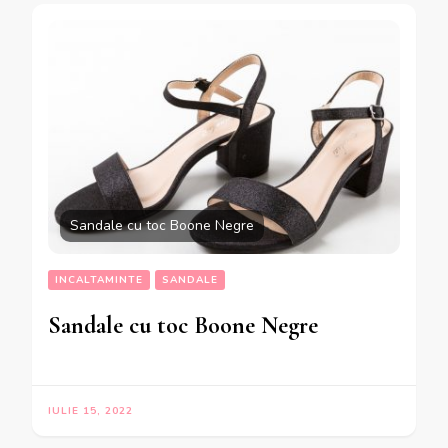
Sandale cu toc Boone Negre
INCALTAMINTE
SANDALE
Sandale cu toc Boone Negre
IULIE 15, 2022