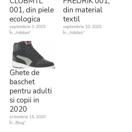
CLUBMTL
FREDRIK 001,
001, din piele
din material
ecologica
textil
septembrie 3, 2025
septembrie 10, 2025
În „Adidasi”
În „Adidasi”
Ghete de
baschet
pentru adulti
si copii in
2020
octombrie 15, 2020
În „Blog”