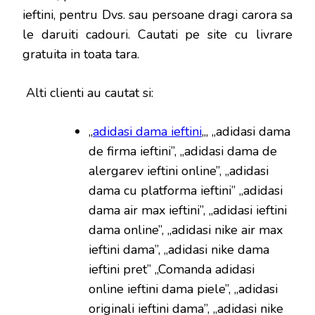
ieftini, pentru Dvs. sau persoane dragi carora sa
le daruiti cadouri. Cautati pe site cu livrare
gratuita in toata tara.
Alti clienti au cautat si:
„
adidasi dama ieftini
„, „adidasi dama
de firma ieftini”, „adidasi dama de
alergarev ieftini online”, „adidasi
dama cu platforma ieftini” „adidasi
dama air max ieftini”, „adidasi ieftini
dama online”, „adidasi nike air max
ieftini dama”, „adidasi nike dama
ieftini pret” „Comanda adidasi
online ieftini dama piele”, „adidasi
originali ieftini dama”, „adidasi nike