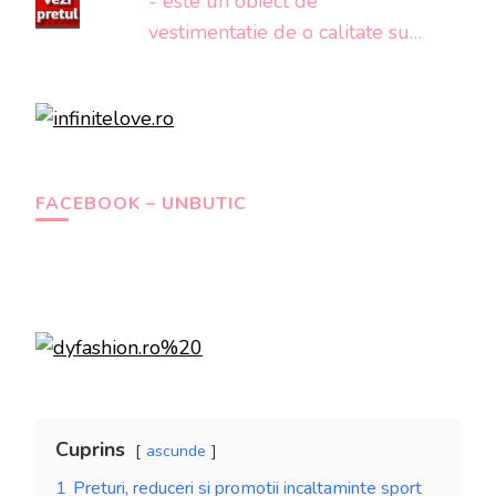
- este un obiect de
vestimentatie de o calitate su…
FACEBOOK – UNBUTIC
Cuprins
ascunde
1
Preturi, reduceri si promotii incaltaminte sport