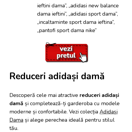
ieftini dama”, „adidasi new balance
dama ieftini”, „adidasi sport dama”,
„incaltaminte sport dama ieftina”,
„pantofi sport dama nike”
Reduceri adidași damă
Descoperă cele mai atractive
reduceri adidași
damă
și completează-ți garderoba cu modele
moderne și confortabile. Vezi colecția
Adidași
Dama
și alege perechea ideală pentru stilul
tău.