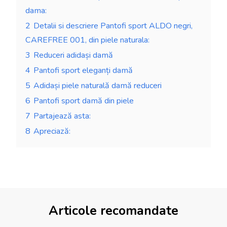
dama:
2
Detalii si descriere Pantofi sport ALDO negri,
CAREFREE 001, din piele naturala:
3
Reduceri adidași damă
4
Pantofi sport eleganți damă
5
Adidași piele naturală damă reduceri
6
Pantofi sport damă din piele
7
Partajează asta:
8
Apreciază:
Articole recomandate