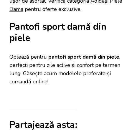
ușor de asortat. Verifică categoria
Adidași Piele
Dama
pentru oferte exclusive.
Pantofi sport damă din
piele
Optează pentru
pantofi sport damă din piele
,
perfecți pentru zile active și confort pe termen
lung. Găsește acum modelele preferate și
comandă online!
Partajează asta: