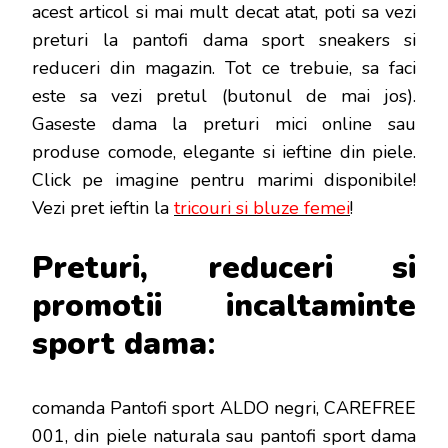
acest articol si mai mult decat atat, poti sa vezi
preturi la pantofi dama sport sneakers si
reduceri din magazin. Tot ce trebuie, sa faci
este sa vezi pretul (butonul de mai jos).
Gaseste dama la preturi mici online sau
produse comode, elegante si ieftine din piele.
Click pe imagine pentru marimi disponibile!
Vezi pret ieftin la
tricouri si bluze femei
!
Preturi, reduceri si
promotii incaltaminte
sport d
ama
:
comanda Pantofi sport ALDO negri, CAREFREE
001, din piele naturala sau pantofi sport dama