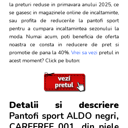
la preturi reduse in primavara anului 2025, ce
se gasesc in magazinele online de incaltaminte,
sau profita de reducerile la pantofi sport
pentru a cumpara incaltamintea sezonului la
moda. Numai acum, poti beneficia de oferta
noastra ce consta in reducere de pret si
promotie de pana la 40%.
Vrei sa vezi
pretul in
acest moment? Click pe buton:
Detalii si descriere
Pantofi sport ALDO negri,
CAREFREE 001, din piele