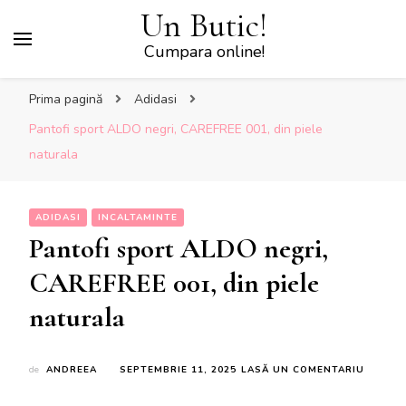
Un Butic!
Cumpara online!
Prima pagină
Adidasi
Pantofi sport ALDO negri, CAREFREE 001, din piele
naturala
ADIDASI
INCALTAMINTE
Pantofi sport ALDO negri,
CAREFREE 001, din piele
naturala
LA
de
ANDREEA
SEPTEMBRIE 11, 2025
LASĂ UN COMENTARIU
PANTOF
SPORT